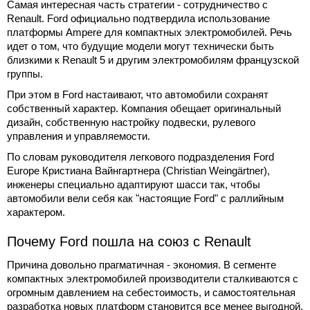
Самая интересная часть стратегии - сотрудничество с
Renault. Ford официально подтвердила использование
платформы Ampere для компактных электромобилей. Речь
идет о том, что будущие модели могут технически быть
близкими к Renault 5 и другим электромобилям французской
группы.
При этом в Ford настаивают, что автомобили сохранят
собственный характер. Компания обещает оригинальный
дизайн, собственную настройку подвески, рулевого
управления и управляемости.
По словам руководителя легкового подразделения Ford
Europe Кристиана Вайнгартнера (Christian Weingärtner),
инженеры специально адаптируют шасси так, чтобы
автомобили вели себя как "настоящие Ford" с раллийным
характером.
Почему Ford пошла на союз с Renault
Причина довольно прагматичная - экономия. В сегменте
компактных электромобилей производители сталкиваются с
огромным давлением на себестоимость, и самостоятельная
разработка новых платформ становится все менее выгодной.