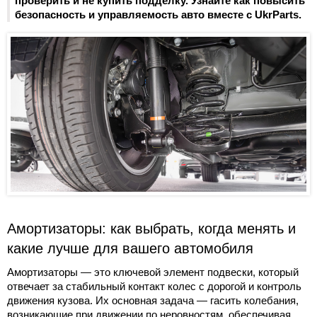
проверить и не купить подделку. Узнайте как повысить
безопасность и управляемость авто вместе с UkrParts.
Амортизаторы: как выбрать, когда менять и
какие лучше для вашего автомобиля
Амортизаторы — это ключевой элемент подвески, который
отвечает за стабильный контакт колес с дорогой и контроль
движения кузова. Их основная задача — гасить колебания,
возникающие при движении по неровностям, обеспечивая