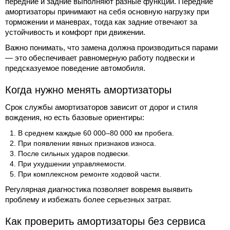
передние и задние выполняют разные функции. Передние
амортизаторы принимают на себя основную нагрузку при
торможении и маневрах, тогда как задние отвечают за
устойчивость и комфорт при движении.
Важно понимать, что замена должна производиться парами
— это обеспечивает равномерную работу подвески и
предсказуемое поведение автомобиля.
Когда нужно менять амортизаторы
Срок службы амортизаторов зависит от дорог и стиля
вождения, но есть базовые ориентиры:
В среднем каждые 60 000–80 000 км пробега.
При появлении явных признаков износа.
После сильных ударов подвески.
При ухудшении управляемости.
При комплексном ремонте ходовой части.
Регулярная диагностика позволяет вовремя выявить
проблему и избежать более серьезных затрат.
Как проверить амортизаторы без сервиса