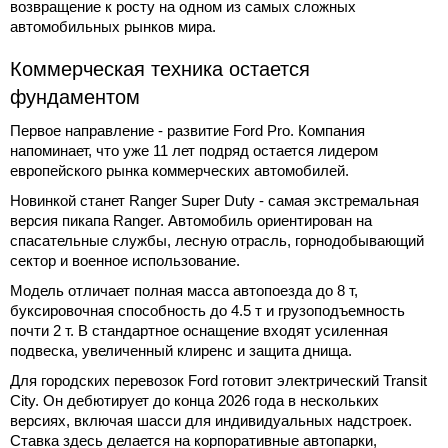
возвращение к росту на одном из самых сложных
автомобильных рынков мира.
Коммерческая техника остается
фундаментом
Первое направление - развитие Ford Pro. Компания
напоминает, что уже 11 лет подряд остается лидером
европейского рынка коммерческих автомобилей.
Новинкой станет Ranger Super Duty - самая экстремальная
версия пикапа Ranger. Автомобиль ориентирован на
спасательные службы, лесную отрасль, горнодобывающий
сектор и военное использование.
Модель отличает полная масса автопоезда до 8 т,
буксировочная способность до 4.5 т и грузоподъемность
почти 2 т. В стандартное оснащение входят усиленная
подвеска, увеличенный клиренс и защита днища.
Для городских перевозок Ford готовит электрический Transit
City. Он дебютирует до конца 2026 года в нескольких
версиях, включая шасси для индивидуальных надстроек.
Ставка здесь делается на корпоративные автопарки,