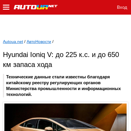
Вход
Autoua.net
/
АвтоНовости
/
Hyundai Ioniq V: до 225 к.с. и до 650
км запаса хода
Технические данные стали известны благодаря
китайскому реестру регулирующих органов
Министерства промышленности и информационных
технологий.