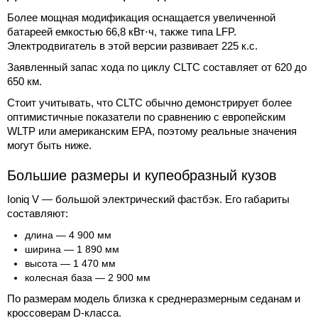
Более мощная модификация оснащается увеличенной
батареей емкостью 66,8 кВт⋅ч, также типа LFP.
Электродвигатель в этой версии развивает 225 к.с.
Заявленный запас хода по циклу CLTC составляет от 620 до
650 км.
Стоит учитывать, что CLTC обычно демонстрирует более
оптимистичные показатели по сравнению с европейским
WLTP или американским EPA, поэтому реальные значения
могут быть ниже.
Большие размеры и купеобразный кузов
Ioniq V — большой электрический фастбэк. Его габариты
составляют:
длина — 4 900 мм
ширина — 1 890 мм
высота — 1 470 мм
колесная база — 2 900 мм
По размерам модель близка к среднеразмерным седанам и
кроссоверам D-класса.