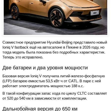
Совместное предприятие Hyundai-Beijing представило новый
Ioniq V fastback ещё на автосалоне в Пекине в 2026 году, но
тогда модель была показана без подробных характеристик.
Теперь это исправлено.
Две батареи и два уровня мощности
Базовая версия Ioniq V получила литий-железо-фосфатную
(LFP) батарею емкостью 53,5 кВт⋅ч от CATL. В паре с ней
работает электродвигатель мощностью 188 к.с.
В такой конфигурации запас хода по циклу CLTC составляет
от 520 до 540 км в зависимости от комплектации.
Дальнобойная версия до 650 км