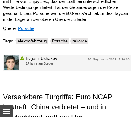
mit Hilfe von EnjoyElec, das den Saft bei unterschiedlichen
Wetterbedingungen liefert, hat der Geländewagen die Reise
geschafft. Laut Porsche war die 800-Volt-Architektur des Taycan
in der Lage, an der oberen Grenze zu laden.
Quelle:
Porsche
Tags:
elektrofahrzeug
Porsche
rekorde
Evgenii Ushakov
16. September 2023 11:30:00
17 jahre am Steuer
Versenkbare Türgriffe: Euro NCAP
bestraft, China verbietet – und in
Deutschland läuft die Uhr
Euro NCAP wertet Fahrzeuge mit versenkbaren Türgriffen
© Autoua.net, 1998–2026.