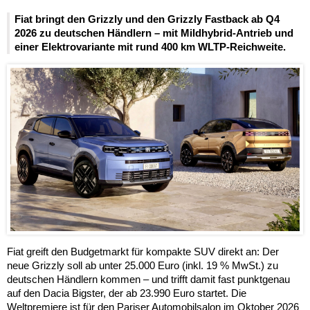
Fiat bringt den Grizzly und den Grizzly Fastback ab Q4
2026 zu deutschen Händlern – mit Mildhybrid-Antrieb und
einer Elektrovariante mit rund 400 km WLTP-Reichweite.
Fiat greift den Budgetmarkt für kompakte SUV direkt an: Der
neue Grizzly soll ab unter 25.000 Euro (inkl. 19 % MwSt.) zu
deutschen Händlern kommen – und trifft damit fast punktgenau
auf den Dacia Bigster, der ab 23.990 Euro startet. Die
Weltpremiere ist für den Pariser Automobilsalon im Oktober 2026