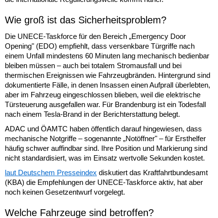
Wie groß ist das Sicherheitsproblem?
Die UNECE-Taskforce für den Bereich „Emergency Door
Opening" (EDO) empfiehlt, dass versenkbare Türgriffe nach
einem Unfall mindestens 60 Minuten lang mechanisch bedienbar
bleiben müssen – auch bei totalem Stromausfall und bei
thermischen Ereignissen wie Fahrzeugbränden. Hintergrund sind
dokumentierte Fälle, in denen Insassen einen Aufprall überlebten,
aber im Fahrzeug eingeschlossen blieben, weil die elektrische
Türsteuerung ausgefallen war. Für Brandenburg ist ein Todesfall
nach einem Tesla-Brand in der Berichterstattung belegt.
ADAC und ÖAMTC haben öffentlich darauf hingewiesen, dass
mechanische Notgriffe – sogenannte „Notöffner" – für Ersthelfer
häufig schwer auffindbar sind. Ihre Position und Markierung sind
nicht standardisiert, was im Einsatz wertvolle Sekunden kostet.
laut Deutschem Presseindex
diskutiert das Kraftfahrtbundesamt
(KBA) die Empfehlungen der UNECE-Taskforce aktiv, hat aber
noch keinen Gesetzentwurf vorgelegt.
Welche Fahrzeuge sind betroffen?