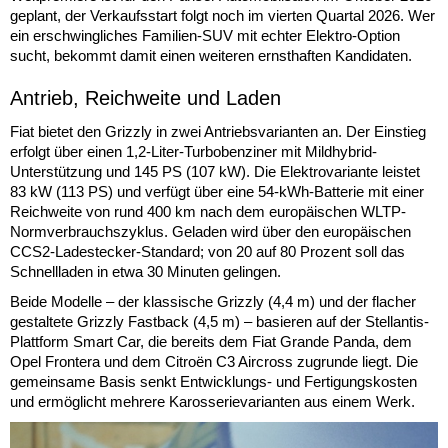
geplant, der Verkaufsstart folgt noch im vierten Quartal 2026. Wer
ein erschwingliches Familien-SUV mit echter Elektro-Option
sucht, bekommt damit einen weiteren ernsthaften Kandidaten.
Antrieb, Reichweite und Laden
Fiat bietet den Grizzly in zwei Antriebsvarianten an. Der Einstieg
erfolgt über einen 1,2-Liter-Turbobenziner mit Mildhybrid-
Unterstützung und 145 PS (107 kW). Die Elektrovariante leistet
83 kW (113 PS) und verfügt über eine 54-kWh-Batterie mit einer
Reichweite von rund 400 km nach dem europäischen WLTP-
Normverbrauchszyklus. Geladen wird über den europäischen
CCS2-Ladestecker-Standard; von 20 auf 80 Prozent soll das
Schnellladen in etwa 30 Minuten gelingen.
Beide Modelle – der klassische Grizzly (4,4 m) und der flacher
gestaltete Grizzly Fastback (4,5 m) – basieren auf der Stellantis-
Plattform Smart Car, die bereits dem Fiat Grande Panda, dem
Opel Frontera und dem Citroën C3 Aircross zugrunde liegt. Die
gemeinsame Basis senkt Entwicklungs- und Fertigungskosten
und ermöglicht mehrere Karosserievarianten aus einem Werk.