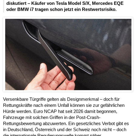
diskutiert – Käufer von Tesla Model S/X, Mercedes EQE
oder BMW i7 tragen schon jetzt ein Restwertsrisiko.
Versenkbare Türgriffe gelten als Designmerkmal – doch für
Rettungskräfte nach einem Unfall können sie zur gefährlichen
Hürde werden. Euro NCAP hat seit 2026 damit begonnen,
Fahrzeuge mit solchen Griffen in der Post-Crash-
Rettungsbewertung abzuwerten. Ein gesetzliches Verbot gibt es
in Deutschland, Österreich und der Schweiz noch nicht – doch
die internationale Regulierungswelle kommt näher.