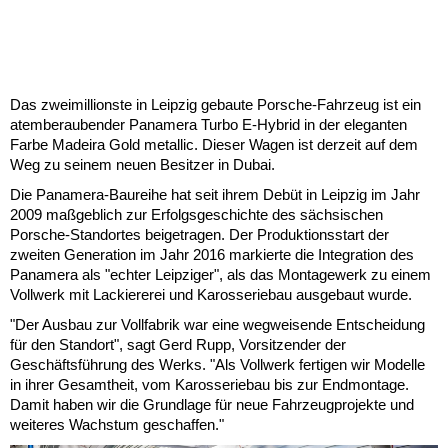
Das zweimillionste in Leipzig gebaute Porsche-Fahrzeug ist ein
atemberaubender Panamera Turbo E-Hybrid in der eleganten
Farbe Madeira Gold metallic. Dieser Wagen ist derzeit auf dem
Weg zu seinem neuen Besitzer in Dubai.
Die Panamera-Baureihe hat seit ihrem Debüt in Leipzig im Jahr
2009 maßgeblich zur Erfolgsgeschichte des sächsischen
Porsche-Standortes beigetragen. Der Produktionsstart der
zweiten Generation im Jahr 2016 markierte die Integration des
Panamera als "echter Leipziger", als das Montagewerk zu einem
Vollwerk mit Lackiererei und Karosseriebau ausgebaut wurde.
"Der Ausbau zur Vollfabrik war eine wegweisende Entscheidung
für den Standort", sagt Gerd Rupp, Vorsitzender der
Geschäftsführung des Werks. "Als Vollwerk fertigen wir Modelle
in ihrer Gesamtheit, vom Karosseriebau bis zur Endmontage.
Damit haben wir die Grundlage für neue Fahrzeugprojekte und
weiteres Wachstum geschaffen."