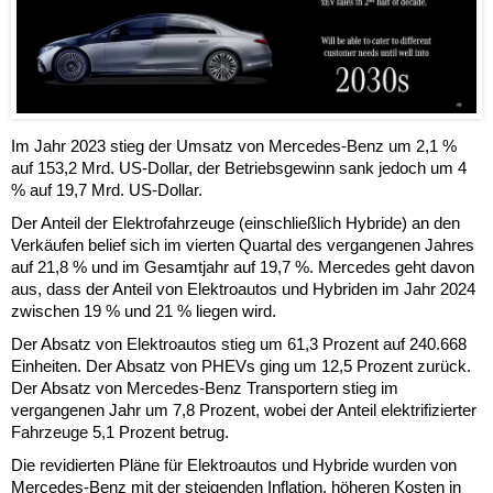
Im Jahr 2023 stieg der Umsatz von Mercedes-Benz um 2,1 %
auf 153,2 Mrd. US-Dollar, der Betriebsgewinn sank jedoch um 4
% auf 19,7 Mrd. US-Dollar.
Der Anteil der Elektrofahrzeuge (einschließlich Hybride) an den
Verkäufen belief sich im vierten Quartal des vergangenen Jahres
auf 21,8 % und im Gesamtjahr auf 19,7 %. Mercedes geht davon
aus, dass der Anteil von Elektroautos und Hybriden im Jahr 2024
zwischen 19 % und 21 % liegen wird.
Der Absatz von Elektroautos stieg um 61,3 Prozent auf 240.668
Einheiten. Der Absatz von PHEVs ging um 12,5 Prozent zurück.
Der Absatz von Mercedes-Benz Transportern stieg im
vergangenen Jahr um 7,8 Prozent, wobei der Anteil elektrifizierter
Fahrzeuge 5,1 Prozent betrug.
Die revidierten Pläne für Elektroautos und Hybride wurden von
Mercedes-Benz mit der steigenden Inflation, höheren Kosten in