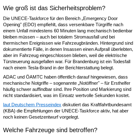
Wie groß ist das Sicherheitsproblem?
Die UNECE-Taskforce für den Bereich „Emergency Door
Opening" (EDO) empfiehlt, dass versenkbare Türgriffe nach
einem Unfall mindestens 60 Minuten lang mechanisch bedienbar
bleiben müssen – auch bei totalem Stromausfall und bei
thermischen Ereignissen wie Fahrzeugbränden. Hintergrund sind
dokumentierte Fälle, in denen Insassen einen Aufprall überlebten,
aber im Fahrzeug eingeschlossen blieben, weil die elektrische
Türsteuerung ausgefallen war. Für Brandenburg ist ein Todesfall
nach einem Tesla-Brand in der Berichterstattung belegt.
ADAC und ÖAMTC haben öffentlich darauf hingewiesen, dass
mechanische Notgriffe – sogenannte „Notöffner" – für Ersthelfer
häufig schwer auffindbar sind. Ihre Position und Markierung sind
nicht standardisiert, was im Einsatz wertvolle Sekunden kostet.
laut Deutschem Presseindex
diskutiert das Kraftfahrtbundesamt
(KBA) die Empfehlungen der UNECE-Taskforce aktiv, hat aber
noch keinen Gesetzentwurf vorgelegt.
Welche Fahrzeuge sind betroffen?