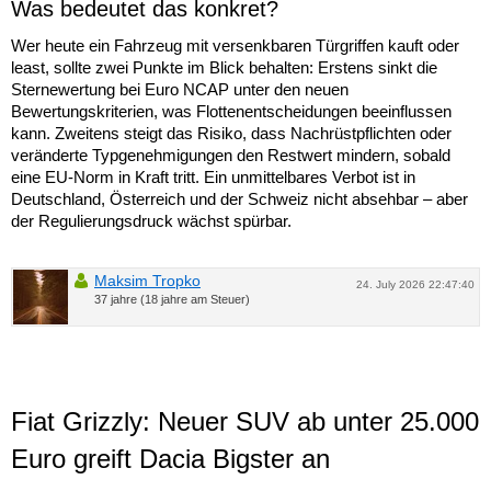
Was bedeutet das konkret?
Wer heute ein Fahrzeug mit versenkbaren Türgriffen kauft oder
least, sollte zwei Punkte im Blick behalten: Erstens sinkt die
Sternewertung bei Euro NCAP unter den neuen
Bewertungskriterien, was Flottenentscheidungen beeinflussen
kann. Zweitens steigt das Risiko, dass Nachrüstpflichten oder
veränderte Typgenehmigungen den Restwert mindern, sobald
eine EU-Norm in Kraft tritt. Ein unmittelbares Verbot ist in
Deutschland, Österreich und der Schweiz nicht absehbar – aber
der Regulierungsdruck wächst spürbar.
Maksim Tropko
24. July 2026 22:47:40
37 jahre (18 jahre am Steuer)
Fiat Grizzly: Neuer SUV ab unter 25.000
Euro greift Dacia Bigster an