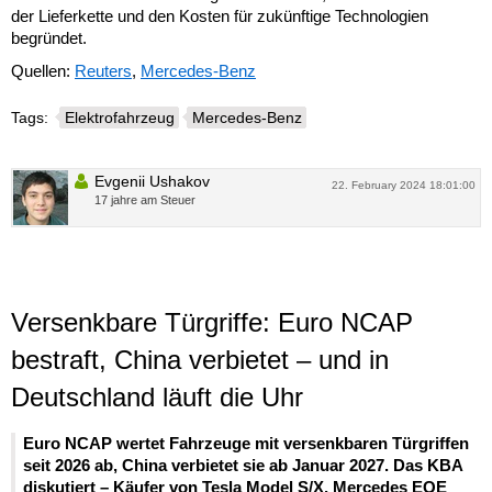
der Lieferkette und den Kosten für zukünftige Technologien
begründet.
Quellen:
Reuters
,
Mercedes-Benz
Tags:
Elektrofahrzeug
Mercedes-Benz
Evgenii Ushakov
22. February 2024 18:01:00
17 jahre am Steuer
Versenkbare Türgriffe: Euro NCAP
bestraft, China verbietet – und in
Deutschland läuft die Uhr
Euro NCAP wertet Fahrzeuge mit versenkbaren Türgriffen
seit 2026 ab, China verbietet sie ab Januar 2027. Das KBA
diskutiert – Käufer von Tesla Model S/X, Mercedes EQE