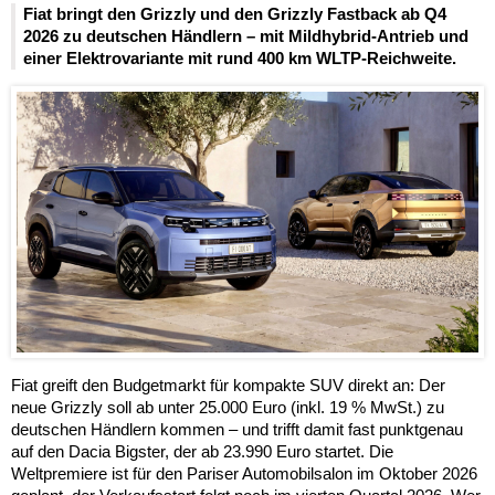
Fiat bringt den Grizzly und den Grizzly Fastback ab Q4
2026 zu deutschen Händlern – mit Mildhybrid-Antrieb und
einer Elektrovariante mit rund 400 km WLTP-Reichweite.
Fiat greift den Budgetmarkt für kompakte SUV direkt an: Der
neue Grizzly soll ab unter 25.000 Euro (inkl. 19 % MwSt.) zu
deutschen Händlern kommen – und trifft damit fast punktgenau
auf den Dacia Bigster, der ab 23.990 Euro startet. Die
Weltpremiere ist für den Pariser Automobilsalon im Oktober 2026