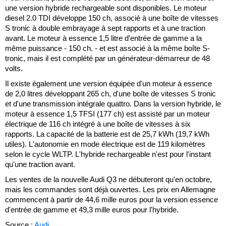
une version hybride rechargeable sont disponibles. Le moteur
diesel 2.0 TDI développe 150 ch, associé à une boîte de vitesses
S tronic à double embrayage à sept rapports et à une traction
avant. Le moteur à essence 1,5 litre d'entrée de gamme a la
même puissance - 150 ch. - et est associé à la même boîte S-
tronic, mais il est complété par un générateur-démarreur de 48
volts.
Il existe également une version équipée d'un moteur à essence
de 2,0 litres développant 265 ch, d'une boîte de vitesses S tronic
et d'une transmission intégrale quattro. Dans la version hybride, le
moteur à essence 1,5 TFSI (177 ch) est assisté par un moteur
électrique de 116 ch intégré à une boîte de vitesses à six
rapports. La capacité de la batterie est de 25,7 kWh (19,7 kWh
utiles). L'autonomie en mode électrique est de 119 kilomètres
selon le cycle WLTP. L'hybride rechargeable n'est pour l'instant
qu'une traction avant.
Les ventes de la nouvelle Audi Q3 ne débuteront qu'en octobre,
mais les commandes sont déjà ouvertes. Les prix en Allemagne
commencent à partir de 44,6 mille euros pour la version essence
d'entrée de gamme et 49,3 mille euros pour l'hybride.
Source :
Audi