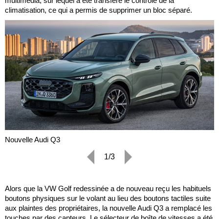
multimédia, sur lequel a été transféré le contrôle de la
climatisation, ce qui a permis de supprimer un bloc séparé.
Nouvelle Audi Q3
1/3
Alors que la VW Golf redessinée a de nouveau reçu les habituels
boutons physiques sur le volant au lieu des boutons tactiles suite
aux plaintes des propriétaires, la nouvelle Audi Q3 a remplacé les
touches par des capteurs. Le sélecteur de boîte de vitesses a été