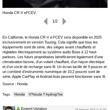
Honda CR-V eFCEV
1/2
En Californie, le Honda CR-V e:FCEV sera disponible en 2025
exclusivement en version Touring. Cela signifie que tous les
équipements sont de série, des sièges avant chauffants et
réglables électriquement au système audio Bose à 12 haut-
parleurs. Les futurs propriétaires bénéficieront également d'une
climatisation bizone, d'un volant chauffant, d'un hayon électrique
et d'un socle de recharge sans fil. Un écran tactile de 9 pouces et
un combiné d'instruments numérique de 10,2 pouces sont de
série. Apple CarPlay et Android Auto peuvent fonctionner sans fil.
Source : Honda
Tags:
Honda
V?hicule ? hydrog?ne
Evgenii Ushakov
28 February 2024 11:41:00