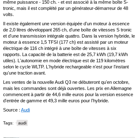
même puissance - 150 ch. - et est associé à la même boîte S-
tronic, mais il est complété par un générateur-démarreur de 48
volts.
Il existe également une version équipée d'un moteur à essence
de 2,0 litres développant 265 ch, d'une boîte de vitesses S tronic
et d'une transmission intégrale quattro. Dans la version hybride, le
moteur à essence 1,5 TFSI (177 ch) est assisté par un moteur
électrique de 116 ch intégré à une boîte de vitesses à six
rapports. La capacité de la batterie est de 25,7 kWh (19,7 kWh
utiles). L'autonomie en mode électrique est de 119 kilomètres
selon le cycle WLTP. L'hybride rechargeable n'est pour l'instant
qu'une traction avant.
Les ventes de la nouvelle Audi Q3 ne débuteront qu'en octobre,
mais les commandes sont déjà ouvertes. Les prix en Allemagne
commencent à partir de 44,6 mille euros pour la version essence
d'entrée de gamme et 49,3 mille euros pour l'hybride.
Source :
Audi
Tags:
audi