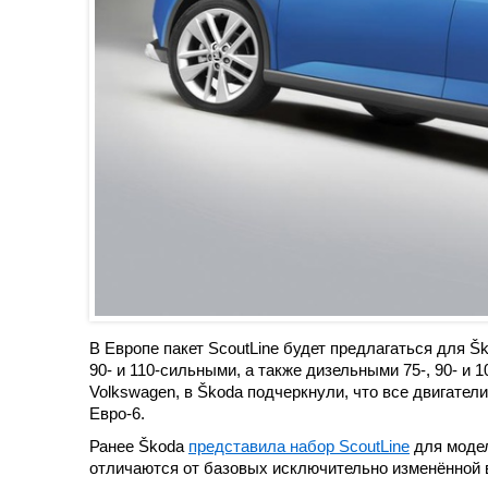
В Европе пакет ScoutLine будет предлагаться для Š
90- и 110-сильными, а также дизельными 75-, 90- и 
Volkswagen, в Škoda подчеркнули, что все двигате
Евро-6.
Ранее Škoda
представила набор ScoutLine
для модел
отличаются от базовых исключительно изменённой