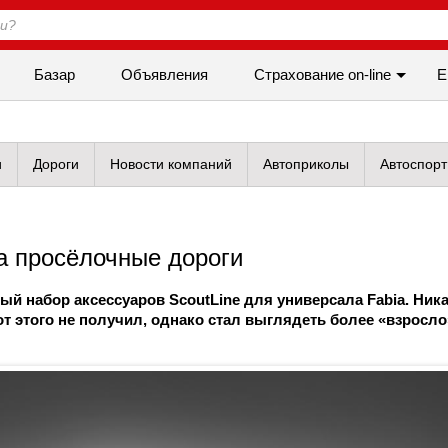
Базар
Объявления
Cтрахование on-line
Е
и
Дороги
Новости компаний
Автоприколы
Автоспорт
а просёлочные дороги
й набор аксессуаров ScoutLine для универсала Fabia. Ник
 этого не получил, однако стал выглядеть более «взросло