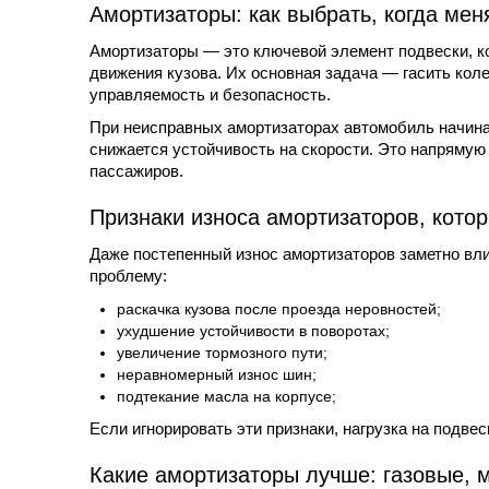
Амортизаторы: как выбрать, когда мен
Амортизаторы — это ключевой элемент подвески, ко
движения кузова. Их основная задача — гасить кол
управляемость и безопасность.
При неисправных амортизаторах автомобиль начинае
снижается устойчивость на скорости. Это напрямую 
пассажиров.
Признаки износа амортизаторов, кото
Даже постепенный износ амортизаторов заметно вл
проблему:
раскачка кузова после проезда неровностей;
ухудшение устойчивости в поворотах;
увеличение тормозного пути;
неравномерный износ шин;
подтекание масла на корпусе;
Если игнорировать эти признаки, нагрузка на подвес
Какие амортизаторы лучше: газовые, 