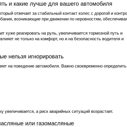
ять и какие лучше для вашего автомобиля
торый отвечает за стабильный контакт колес с дорогой и контр
ебания, возникающие при движении по неровностям, обеспечива
т хуже реагировать на руль, увеличивается тормозной путь и
влияет не только на комфорт, но и на безопасность водителя и
рые нельзя игнорировать
ияет на поведение автомобиля. Важно своевременно определить
ку увеличивается, а риск аварийных ситуаций возрастает.
масляные или газомасляные