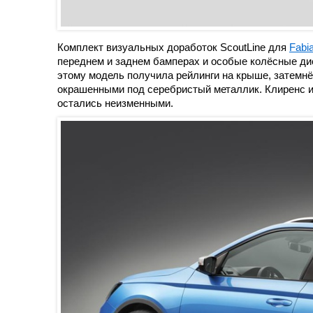
Комплект визуальных доработок ScoutLine для
Fabi
переднем и заднем бамперах и особые колёсные дис
этому модель получила рейлинги на крыше, затемнё
окрашенными под серебристый металлик. Клиренс и 
остались неизменными.