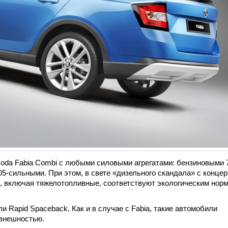
koda Fabia Combi с любыми силовыми агрегатами: бензиновыми 7
105-сильными. При этом, в свете «дизельного скандала» с конце
ли, включая тяжелотопливные, соответствуют экологическим нор
и Rapid Spaceback. Как и в случае с Fabia, такие автомобили
 внешностью.