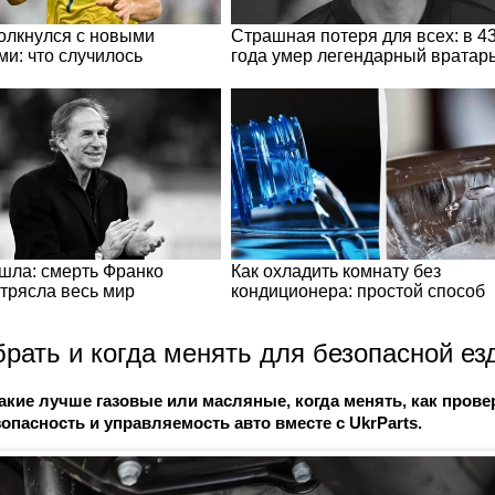
брать и когда менять для безопасной е
акие лучше газовые или масляные, когда менять, как прове
зопасность и управляемость авто вместе с UkrParts.