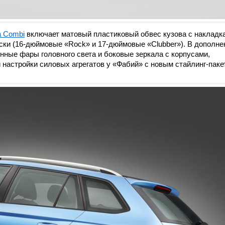
a Combi
включает матовый пластиковый обвес кузова с накладк
ки (16-дюймовые «Rock» и 17-дюймовые «Clubber»). В дополне
нные фары головного света и боковые зеркала с корпусами,
настройки силовых агрегатов у «Фабий» с новым стайлинг-паке