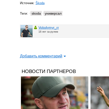
Источник:
Škoda
Теги:
skoda
универсал
Volodymyr_rr
18 лет за рулем
Добавить комментарий