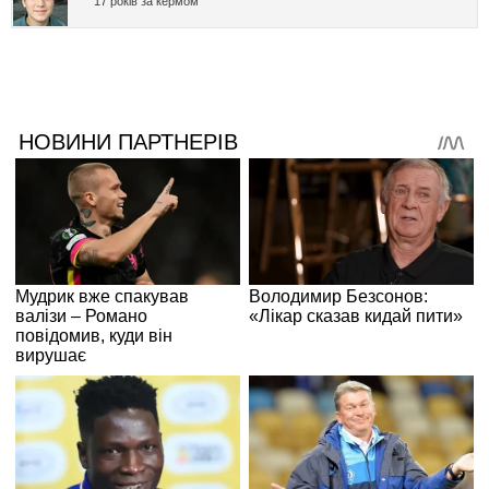
17 років за кермом