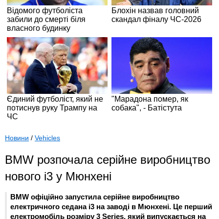
Новини
/
Vehicles
BMW розпочала серійне виробництво
нового i3 у Мюнхені
BMW офіційно запустила серійне виробництво
електричного седана i3 на заводі в Мюнхені. Це перший
електромобіль розміру 3 Series, який випускається на