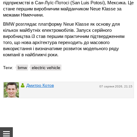
підприємстві в Сан-Луїс-Потосі (San Luis Potosí), Мексика. Це
стане першим виробничим майданчиком Neue Klasse за
межами Німеччини.
BMW розглядає платформу Neue Klasse як основу для
кількох майбутніх електромобілів. Запуск серійного
виробництва i3 став першим практичним підтвердженням
того, що нова архітектура переходить до масового
використання і визначатиме розвиток модельного ряду
компанії в найближчі роки.
Теги:
bmw
electric vehicle
Дмитро Котов
07 серпня 2026, 21:15