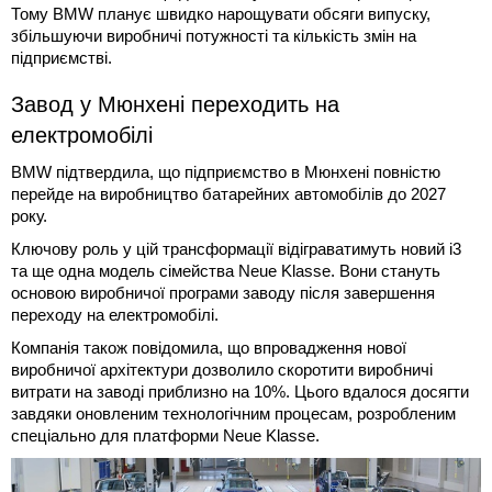
Тому BMW планує швидко нарощувати обсяги випуску,
збільшуючи виробничі потужності та кількість змін на
підприємстві.
Завод у Мюнхені переходить на
електромобілі
BMW підтвердила, що підприємство в Мюнхені повністю
перейде на виробництво батарейних автомобілів до 2027
року.
Ключову роль у цій трансформації відіграватимуть новий i3
та ще одна модель сімейства Neue Klasse. Вони стануть
основою виробничої програми заводу після завершення
переходу на електромобілі.
Компанія також повідомила, що впровадження нової
виробничої архітектури дозволило скоротити виробничі
витрати на заводі приблизно на 10%. Цього вдалося досягти
завдяки оновленим технологічним процесам, розробленим
спеціально для платформи Neue Klasse.