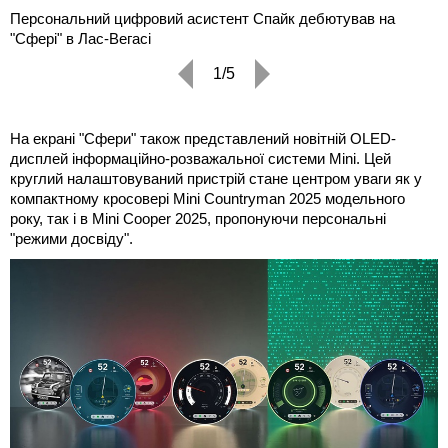
Персональний цифровий асистент Спайк дебютував на
"Сфері" в Лас-Вегасі
1/5
На екрані "Сфери" також представлений новітній OLED-
дисплей інформаційно-розважальної системи Mini. Цей
круглий налаштовуваний пристрій стане центром уваги як у
компактному кросовері Mini Countryman 2025 модельного
року, так і в Mini Cooper 2025, пропонуючи персональні
"режими досвіду".