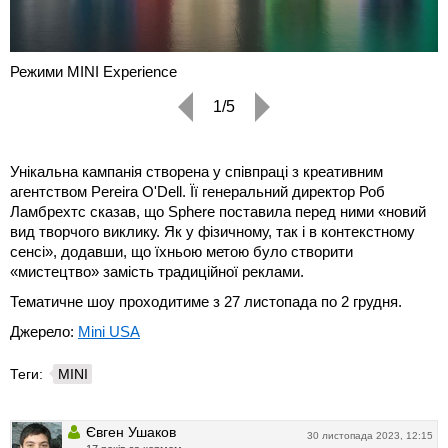
Режими MINI Experience
1/5
Унікальна кампанія створена у співпраці з креативним
агентством Pereira O'Dell. Її генеральний директор Роб
Ламбрехтс сказав, що Sphere поставила перед ними «новий
вид творчого виклику. Як у фізичному, так і в контекстному
сенсі», додавши, що їхньою метою було створити
«мистецтво» замість традиційної реклами.
Тематичне шоу проходитиме з 27 листопада по 2 грудня.
Джерело:
Mini USA
Теги:
MINI
Євген Ушаков
30 листопада 2023, 12:15