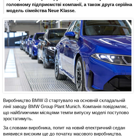
головному підприємстві компанії, а також друга серійна
модель сімейства Neue Klasse.
Виробництво BMW i3 стартувало на основній складальній
лінії заводу BMW Group Plant Munich. Компанія повідомляє,
що найближчими місяцями темпи випуску моделі поступово
зростатимуть.
За словами виробника, попит на новий електричний седан
виявився високим ще до початку масового виробництва.