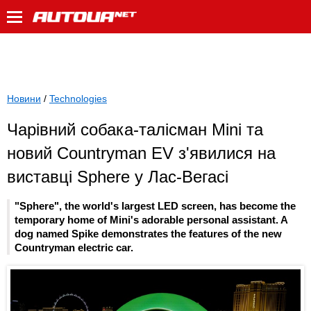
Новини
/
Technologies
Чарівний собака-талісман Mini та
новий Countryman EV з'явилися на
виставці Sphere у Лас-Вегасі
"Sphere", the world's largest LED screen, has become the
temporary home of Mini's adorable personal assistant. A
dog named Spike demonstrates the features of the new
Countryman electric car.