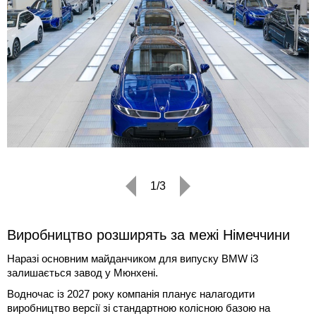
1/3
Виробництво розширять за межі Німеччини
Наразі основним майданчиком для випуску BMW i3
залишається завод у Мюнхені.
Водночас із 2027 року компанія планує налагодити
виробництво версії зі стандартною колісною базою на