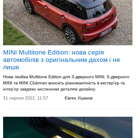
MINI Multitone Edition: нова серія
автомобілів з оригінальним дахом і не
лише
Нова лінійка Multitone Edition для 3-дверного MINI, 5-дверного
MINI та MINI Clubman вносить різноманітність в екстер'єр та
інтер'єр завдяки численним деталям дизайну.
31 серпня 2022, 11:57
Євген Ушаков