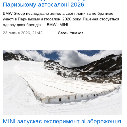
Паризькому автосалоні 2026
BMW Group несподівано змінила свої плани та не братиме
участі в Паризькому автосалоні 2026 року. Рішення стосується
одразу двох брендів — BMW і MINI.
23 липня 2026, 21:42
Євген Ушаков
MINI запускає експеримент зі збереження