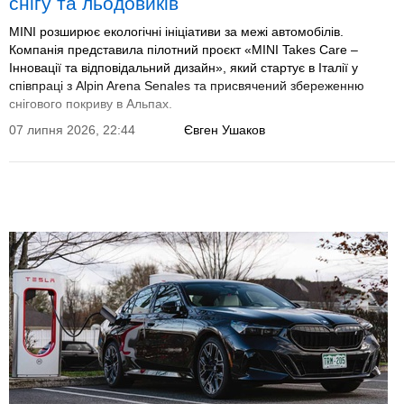
снігу та льодовиків
MINI розширює екологічні ініціативи за межі автомобілів.
Компанія представила пілотний проєкт «MINI Takes Care –
Інновації та відповідальний дизайн», який стартує в Італії у
співпраці з Alpin Arena Senales та присвячений збереженню
снігового покриву в Альпах.
07 липня 2026, 22:44
Євген Ушаков