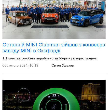
Останній MINI Clubman зійшов з конвеєра
заводу MINI в Оксфорді
1,1 млн. автомобілів вироблено за 55-річну історію моделі.
06 лютого 2024, 10:19
Євген Ушаков