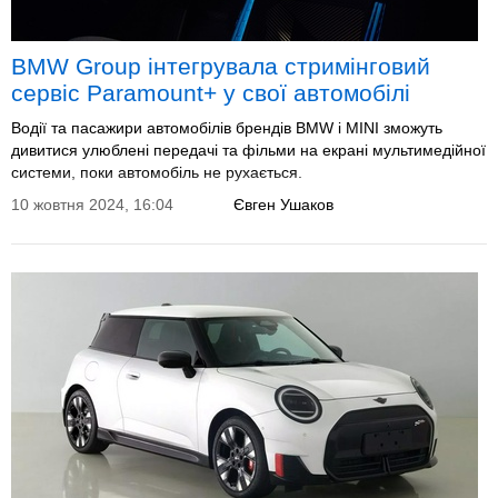
BMW Group інтегрувала стримінговий
сервіс Paramount+ у свої автомобілі
Водії та пасажири автомобілів брендів BMW і MINI зможуть
дивитися улюблені передачі та фільми на екрані мультимедійної
системи, поки автомобіль не рухається.
10 жовтня 2024, 16:04
Євген Ушаков