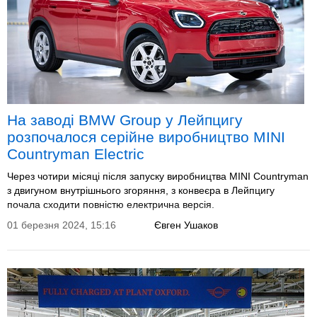
На заводі BMW Group у Лейпцигу
розпочалося серійне виробництво MINI
Countryman Electric
Через чотири місяці після запуску виробництва MINI Countryman
з двигуном внутрішнього згоряння, з конвеєра в Лейпцигу
почала сходити повністю електрична версія.
01 березня 2024, 15:16
Євген Ушаков