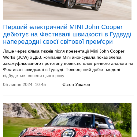
Перший електричний MINI John Cooper
дебютує на Фестивалі швидкості в Гудвуді
напередодні своєї світової прем'єри
Лише через кілька тижнів після презентації Mini John Cooper
Works (JCW) з ДВЗ, компанія Mini анонсувала показ злегка
закамуфльованого прототипу повністю електричного аналога на
Фестивалі швидкості в Гудвуді. Повноцінний дебют моделі
відбудеться восени цього року.
05 липня 2024, 10:45
Євген Ушаков