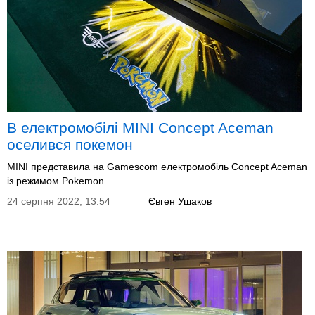
В електромобілі MINI Concept Aceman
оселився покемон
MINI представила на Gamescom електромобіль Concept Aceman
із режимом Pokemon.
24 серпня 2022, 13:54
Євген Ушаков