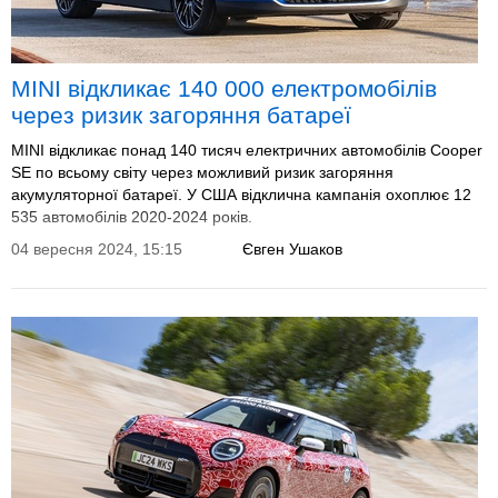
MINI відкликає 140 000 електромобілів
через ризик загоряння батареї
MINI відкликає понад 140 тисяч електричних автомобілів Cooper
SE по всьому світу через можливий ризик загоряння
акумуляторної батареї. У США відклична кампанія охоплює 12
535 автомобілів 2020-2024 років.
04 вересня 2024, 15:15
Євген Ушаков