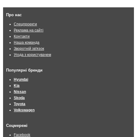
Про нас
Спецпроекти
Реклама на сайті
Контакти
Наша команда
Зворотній зв'язок
Угода з користувачем
Популярні бренди
Hyundai
Kia
Nissan
Skoda
Toyota
Volkswagen
Соцмережі
Facebook