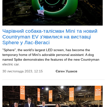
Чарівний собака-талісман Mini та новий
Countryman EV з'явилися на виставці
Sphere у Лас-Вегасі
"Sphere", the world's largest LED screen, has become the
temporary home of Mini's adorable personal assistant. A dog
named Spike demonstrates the features of the new Countryman
electric car.
30 листопада 2023, 12:15
Євген Ушаков