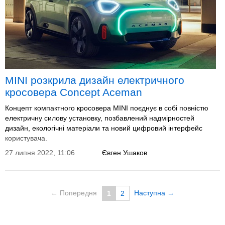
MINI розкрила дизайн електричного
кросовера Concept Aceman
Концепт компактного кросовера MINI поєднує в собі повністю
електричну силову установку, позбавлений надмірностей
дизайн, екологічні матеріали та новий цифровий інтерфейс
користувача.
27 липня 2022, 11:06
Євген Ушаков
← Попередня
Наступна →
1
2