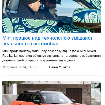
Mini працює над технологією змішаної
реальності в автомобілі
Mini продемонструвала нову розробку під назвою Mini Mixed
Reality. Ця система об'єднує віртуальне та реальне зображення
довкілля, щоб покращити враження від водіння.
15 травня 2024, 14:52
Євген Ушаков