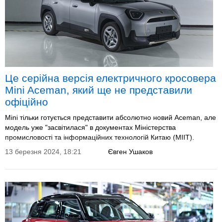
Це серійна версія електричного кросовера
Mini Aceman, який ще не представили
офіційно
Mini тільки готується представити абсолютно новий Aceman, але
модель уже "засвітилася" в документах Міністерства
промисловості та інформаційних технологій Китаю (MIIT).
13 березня 2024, 18:21
Євген Ушаков