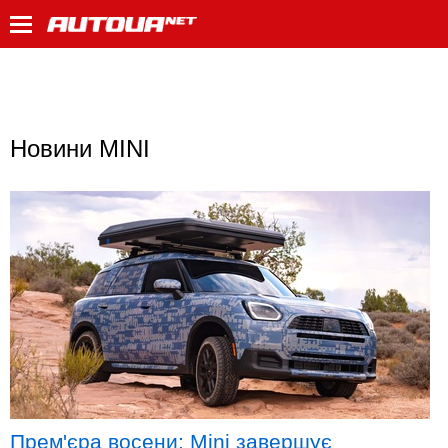
Новини MINI
Прем'єра восени: Mini завершує