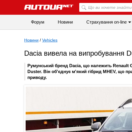
Форум
Новини
Страхування on-line
Новини
/
Vehicles
Dacia вивела на випробування Du
Румунський бренд Dacia, що належить Renault 
Duster. Він об'єднує м'який гібрид MHEV, що п
приводу.