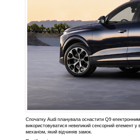
Спочатку Audi планувала оснастити Q9 електронним
використовуватися невеликий сенсорний елемент у в
механізм, який відчиняв замок.