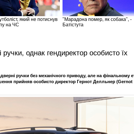
 ручки, однак гендиректор особисто їх
дверні ручки без механічного приводу, але на фінальному е
Рішення прийняв особисто директор Гернот Делльнер (Gernot