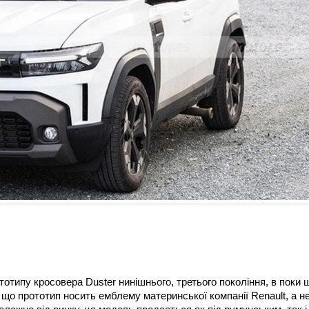
отипу кросовера Duster нинішнього, третього покоління, в поки 
 що прототип носить емблему материнської компанії Renault, а н