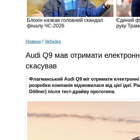
Новини
/
Vehicles
Audi Q9 мав отримати електронні
скасував
Флагманський Audi Q9 міг отримати електронні 
розробки компанія відмовилася від цієї ідеї. 
Döllner) після тест-драйву прототипа.