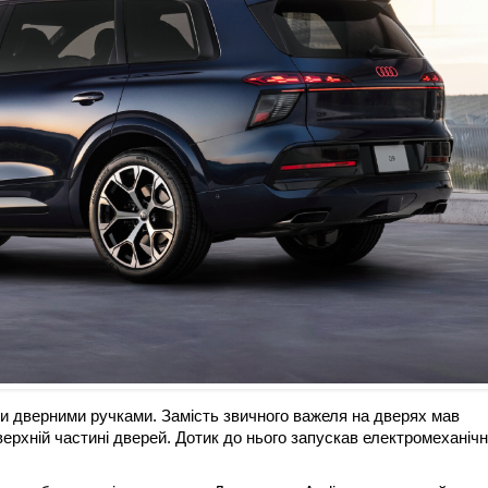
и дверними ручками. Замість звичного важеля на дверях мав
ерхній частині дверей. Дотик до нього запускав електромеханіч