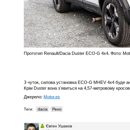
Прототип Renault/Dacia Duster ECO-G 4x4. Фото: Mot
З чуток, силова установка ECO-G MHEV 4x4 буде анон
Крім Duster вона з'явиться на 4,57-метровому кросове
Джерело:
Motor.es
Теги:
dacia
Рено
Євген Ушаков