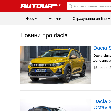
Форум
Новини
Страхування on-line
Новини про dacia
Dacia 
Dacia відк
доповнила 
15 липня 2
Dacia 
Octavi