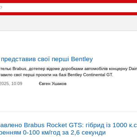
 представив свої перші Bentley
тельє Brabus, дотепер відоме доробками автомобілів концерну Dai
авило свої перші проєкти на базі Bentley Continental GT.​
2025, 10:09
Євген Ушаков
авлено Brabus Rocket GTS: гібрид із 1000 к.с.
ренням 0-100 км/год за 2,6 секунди