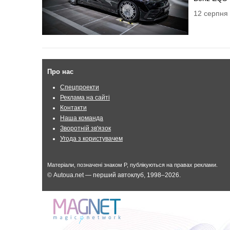
12 серпня 
Про нас
Спецпроекти
Реклама на сайті
Контакти
Наша команда
Зворотній зв'язок
Угода з користувачем
Матеріали, позначені знаком P, публікуються на правах реклами.
© Autoua.net — перший автоклуб, 1998–2026.