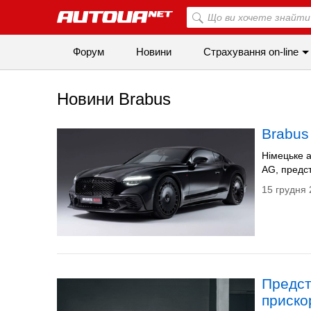
Форум
Новини
Страхування on-line
Новини Brabus
Brabus
Німецьке а
AG, предст
15 грудня 
Предст
приско