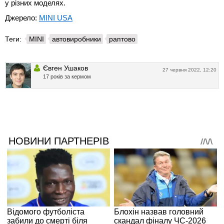
у різних моделях.
Джерело:
MINI USA
Теги:
MINI
автовиробники
раптово
Євген Ушаков
27 червня 2022, 12:20
17 років за кермом