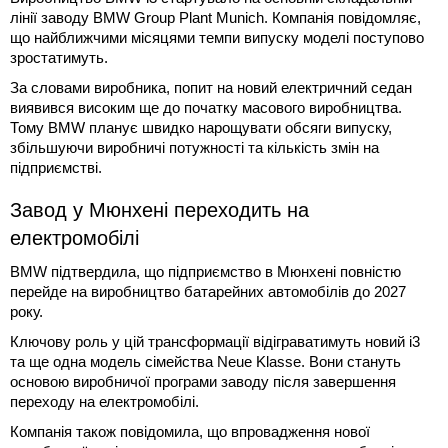
лінії заводу BMW Group Plant Munich. Компанія повідомляє,
що найближчими місяцями темпи випуску моделі поступово
зростатимуть.
За словами виробника, попит на новий електричний седан
виявився високим ще до початку масового виробництва.
Тому BMW планує швидко нарощувати обсяги випуску,
збільшуючи виробничі потужності та кількість змін на
підприємстві.
Завод у Мюнхені переходить на
електромобілі
BMW підтвердила, що підприємство в Мюнхені повністю
перейде на виробництво батарейних автомобілів до 2027
року.
Ключову роль у цій трансформації відіграватимуть новий i3
та ще одна модель сімейства Neue Klasse. Вони стануть
основою виробничої програми заводу після завершення
переходу на електромобілі.
Компанія також повідомила, що впровадження нової