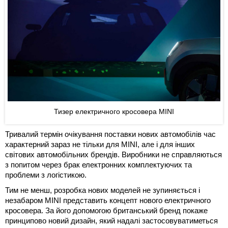
Тизер електричного кросовера MINI
Тривалий термін очікування поставки нових автомобілів час
характерний зараз не тільки для MINI, але і для інших
світових автомобільних брендів. Виробники не справляються
з попитом через брак електронних комплектуючих та
проблеми з логістикою.
Тим не менш, розробка нових моделей не зупиняється і
незабаром MINI представить концепт нового електричного
кросовера. За його допомогою британський бренд покаже
принципово новий дизайн, який надалі застосовуватиметься