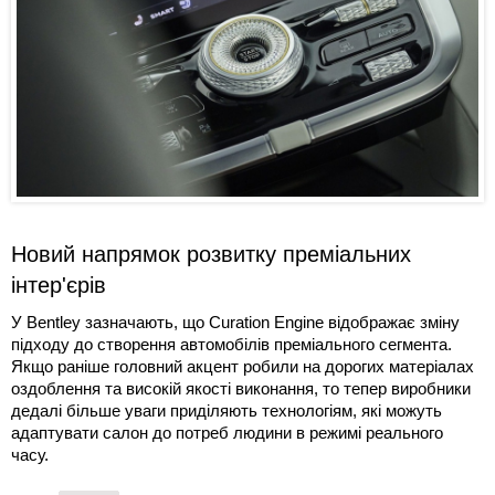
Новий напрямок розвитку преміальних
інтер'єрів
У Bentley зазначають, що Curation Engine відображає зміну
підходу до створення автомобілів преміального сегмента.
Якщо раніше головний акцент робили на дорогих матеріалах
оздоблення та високій якості виконання, то тепер виробники
дедалі більше уваги приділяють технологіям, які можуть
адаптувати салон до потреб людини в режимі реального
часу.