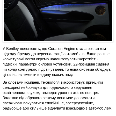
У Bentley пояснюють, що Curation Engine стала розвитком
підходу бренду до персоналізації автомобілів. Якщо раніше
користувачі могли окремо налаштовувати жорсткість
підвіски, параметри силової установки, 22-позиційні сидіння
чи колір контурного підсвічування, то нова система об'єднує
ці та інші елементи в єдину екосистему.
За словами компанії, технологія використовує принципи
сенсорної нейронауки для одночасного керування
освітленням, звуком, температурою та якістю повітря.
Залежно від обраного режиму вона має допомагати
пасажирам почуватися спокійніше, зосередженіше,
бадьоріше або сильніше відчувати взаємодію з автомобілем.