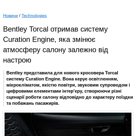
Новини
/
Technologies
Bentley Torcal отримав систему
Curation Engine, яка змінює
атмосферу салону залежно від
настрою
Bentley представила для нового кросовера Torcal
систему Curation Engine. Вона керує освітленням,
мікрокліматом, якістю повітря, звуковим супроводом і
цифровими елементами інтер'єру, створюючи різні
сценарії роботи салону відповідно до характеру поїздки
та побажань пасажирів.