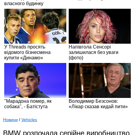
Новини
/
Vehicles
BMW розпочала серійне виробництво