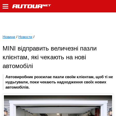
Новини
/
Новости
/
MINI відправить величезні пазли
клієнтам, які чекають на нові
автомобілі
Автовиробник розсилає пазли своїм клієнтам, щоб ті не
нудьгували, поки чекають надходження своїх нових
автомобілів.