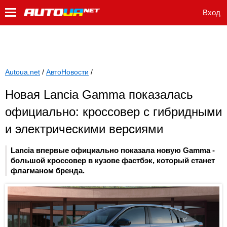
Вход
Autoua.net
/
АвтоНовости
/
Новая Lancia Gamma показалась
официально: кроссовер с гибридными
и электрическими версиями
Lancia впервые официально показала новую Gamma -
большой кроссовер в кузове фастбэк, который станет
флагманом бренда.