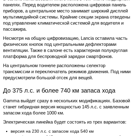
панелях. Перед водителем расположена цифровая панель
приборов, а центральное место занимает широкий дисплей
мультимедийной системы. Крайние секции экрана отведены
под управление климатической системой для водителя и
пассажира.
Несмотря на общую цифровизацию, Lancia оставила часть
физических кнопок под центральными дефлекторами
вентиляции. Также в салоне есть характерная полукруглая
платформа для беспроводной зарядки смартфонов.
На центральном тоннеле расположены селектор
трансмиссии и переключатель режимов движения. Под ними
предусмотрели большой отсек для вещей.
До 375 л.с. и более 740 км запаса хода
Gamma выйдет сразу в нескольких модификациях. Базовой
станет гибридная версия мощностью 145 л.с. с заявленным
запасом хода более 1000 км.
Электрическая линейка будет состоять из трех вариантов:
версия на 230 л.с. с запасом хода 540 км