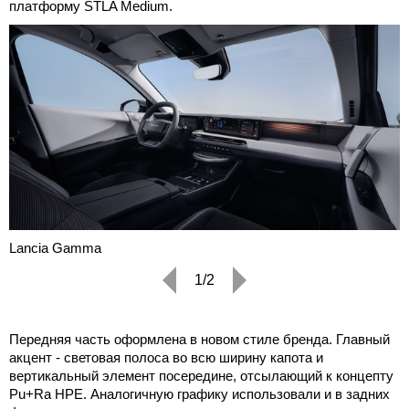
платформу STLA Medium.
Lancia Gamma
1/2
Передняя часть оформлена в новом стиле бренда. Главный
акцент - световая полоса во всю ширину капота и
вертикальный элемент посередине, отсылающий к концепту
Pu+Ra HPE. Аналогичную графику использовали и в задних