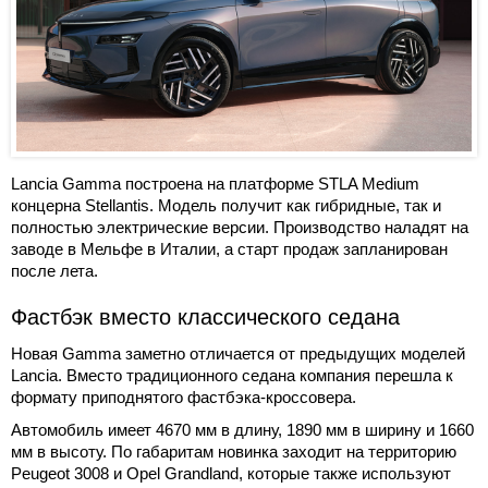
Lancia Gamma построена на платформе STLA Medium
концерна Stellantis. Модель получит как гибридные, так и
полностью электрические версии. Производство наладят на
заводе в Мельфе в Италии, а старт продаж запланирован
после лета.
Фастбэк вместо классического седана
Новая Gamma заметно отличается от предыдущих моделей
Lancia. Вместо традиционного седана компания перешла к
формату приподнятого фастбэка-кроссовера.
Автомобиль имеет 4670 мм в длину, 1890 мм в ширину и 1660
мм в высоту. По габаритам новинка заходит на территорию
Peugeot 3008 и Opel Grandland, которые также используют