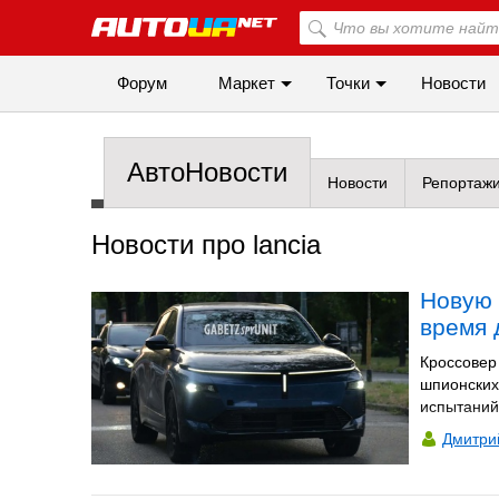
Форум
Маркет
Точки
Новости
АвтоНовости
Новости
Репортаж
Новости про lancia
Новую 
время 
Кроссовер
шпионских
испытаний
Дмитри