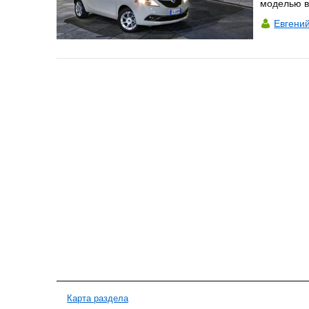
моделью в
Евгени
Карта раздела