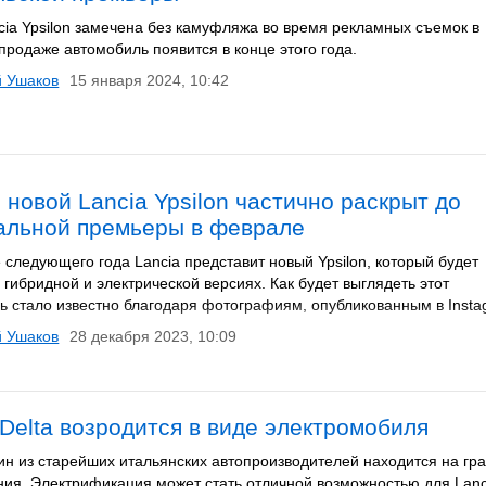
cia Ypsilon замечена без камуфляжа во время рекламных съемок в
продаже автомобиль появится в конце этого года.
й Ушаков
15 января 2024, 10:42
 новой Lancia Ypsilon частично раскрыт до
льной премьеры в феврале
 следующего года Lancia представит новый Ypsilon, который будет
 гибридной и электрической версиях. Как будет выглядеть этот
ь стало известно благодаря фотографиям, опубликованным в Insta
й Ушаков
28 декабря 2023, 10:09
 Delta возродится в виде электромобиля
ин из старейших итальянских автопроизводителей находится на гр
ния. Электрификация может стать отличной возможностью для Lanc