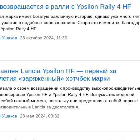
 возвращается в ралли с Ypsilon Rally 4 HF
ая марка имеет богатую раллийную историю, однако уже много лет
 участие в подобных соревнованиях. Скоро это изменится благода
Ypsilon Rally 4 HF.
й Ушаков
28 октября 2024, 11:36
авлен Lancia Ypsilon HF — первый за
летия «заряженный» хэтчбек марки
ъявила о своем возвращении к производству высокопроизводительн
нонсировав Ypsilon HF и Ypsilon Rally 4 HF. Выпуск этих моделей
 собой важный момент, поскольку они представляют собой первые
изводительные Lancia за десятилетия.
й Ушаков
28 мая 2024, 09:32