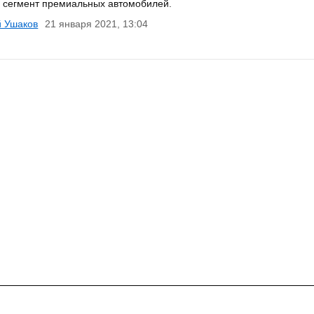
 сегмент премиальных автомобилей.
й Ушаков
21 января 2021, 13:04