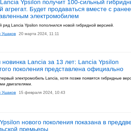
Lancia Ypsilon получит 100-сильный гибрид
й агрегат. Будет продаваться вместе с ране
авленным электромобилем
 ряд Lancia Ypsilon пополнился новой гибридной версией.
й Ушаков
20 марта 2024, 11:11
 новинка Lancia за 13 лет: Lancia Ypsilon
того поколения представлена официально
 первый электромобиль Lancia, хотя позже появятся гибридные вер
ми двигателями.
й Ушаков
15 февраля 2024, 10:43
 Ypsilon нового поколения показана в преддв
льской премьеры