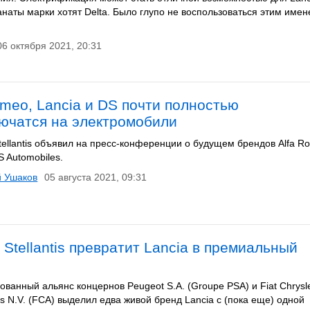
анаты марки хотят Delta. Было глупо не воспользоваться этим имен
06 октября 2021, 20:31
omeo, Lancia и DS почти полностью
ючатся на электромобили
tellantis объявил на пресс-конференции о будущем брендов Alfa R
S Automobiles.
й Ушаков
05 августа 2021, 09:31
 Stellantis превратит Lancia в премиальный
ванный альянс концернов Peugeot S.A. (Groupe PSA) и Fiat Chrysl
s N.V. (FCA) выделил едва живой бренд Lancia с (пока еще) одной