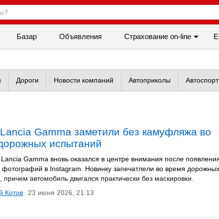
Базар
Объявления
Cтрахование on-line
Е
и
Дороги
Новости компаний
Автоприколы
Автоспорт
Lancia Gamma заметили без камуфляжа во
дорожных испытаний
 Lancia Gamma вновь оказался в центре внимания после появлени
 фотографий в Instagram. Новинку запечатлели во время дорожны
, причем автомобиль двигался практически без маскировки.
й Котов
23 июня 2026, 21:13