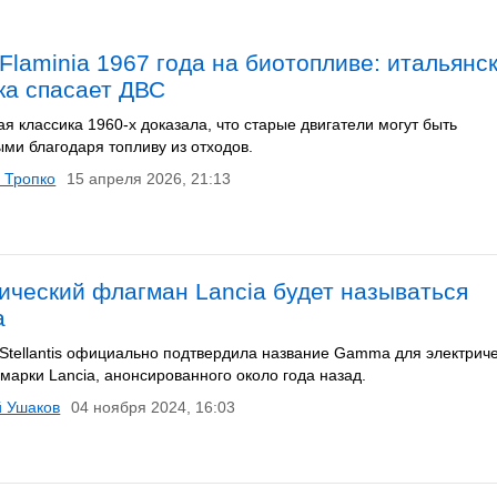
 Flaminia 1967 года на биотопливе: итальянс
ка спасает ДВС
я классика 1960-х доказала, что старые двигатели могут быть
ыми благодаря топливу из отходов.
 Тропко
15 апреля 2026, 21:13
ический флагман Lancia будет называться
a
Stellantis официально подтвердила название Gamma для электриче
марки Lancia, анонсированного около года назад.
й Ушаков
04 ноября 2024, 16:03