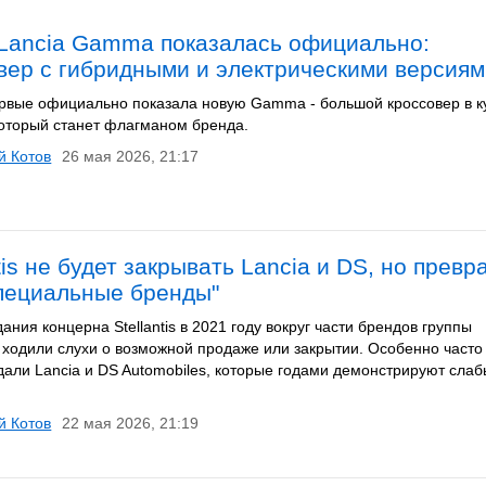
Lancia Gamma показалась официально:
вер с гибридными и электрическими версия
ервые официально показала новую Gamma - большой кроссовер в к
который станет флагманом бренда.
й Котов
26 мая 2026, 21:17
tis не будет закрывать Lancia и DS, но превр
специальные бренды"
ания концерна Stellantis в 2021 году вокруг части брендов группы
 ходили слухи о возможной продаже или закрытии. Особенно часто
дали Lancia и DS Automobiles, которые годами демонстрируют сла
й Котов
22 мая 2026, 21:19