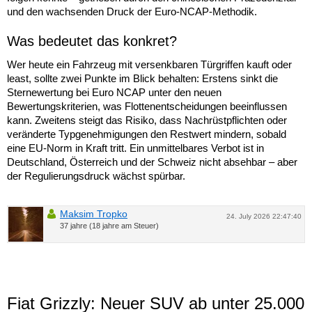
und den wachsenden Druck der Euro-NCAP-Methodik.
Was bedeutet das konkret?
Wer heute ein Fahrzeug mit versenkbaren Türgriffen kauft oder
least, sollte zwei Punkte im Blick behalten: Erstens sinkt die
Sternewertung bei Euro NCAP unter den neuen
Bewertungskriterien, was Flottenentscheidungen beeinflussen
kann. Zweitens steigt das Risiko, dass Nachrüstpflichten oder
veränderte Typgenehmigungen den Restwert mindern, sobald
eine EU-Norm in Kraft tritt. Ein unmittelbares Verbot ist in
Deutschland, Österreich und der Schweiz nicht absehbar – aber
der Regulierungsdruck wächst spürbar.
Maksim Tropko
24. July 2026 22:47:40
37 jahre (18 jahre am Steuer)
Fiat Grizzly: Neuer SUV ab unter 25.000