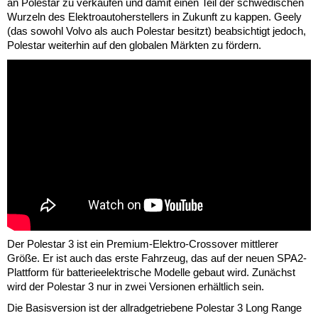
an Polestar zu verkaufen und damit einen Teil der schwedischen
Wurzeln des Elektroautoherstellers in Zukunft zu kappen. Geely
(das sowohl Volvo als auch Polestar besitzt) beabsichtigt jedoch,
Polestar weiterhin auf den globalen Märkten zu fördern.
Der Polestar 3 ist ein Premium-Elektro-Crossover mittlerer
Größe. Er ist auch das erste Fahrzeug, das auf der neuen SPA2-
Plattform für batterieelektrische Modelle gebaut wird. Zunächst
wird der Polestar 3 nur in zwei Versionen erhältlich sein.
Die Basisversion ist der allradgetriebene Polestar 3 Long Range