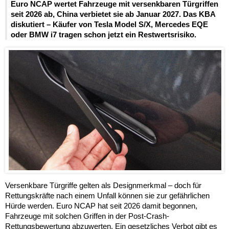
Euro NCAP wertet Fahrzeuge mit versenkbaren Türgriffen
seit 2026 ab, China verbietet sie ab Januar 2027. Das KBA
diskutiert – Käufer von Tesla Model S/X, Mercedes EQE
oder BMW i7 tragen schon jetzt ein Restwertsrisiko.
Versenkbare Türgriffe gelten als Designmerkmal – doch für
Rettungskräfte nach einem Unfall können sie zur gefährlichen
Hürde werden. Euro NCAP hat seit 2026 damit begonnen,
Fahrzeuge mit solchen Griffen in der Post-Crash-
Rettungsbewertung abzuwerten. Ein gesetzliches Verbot gibt es