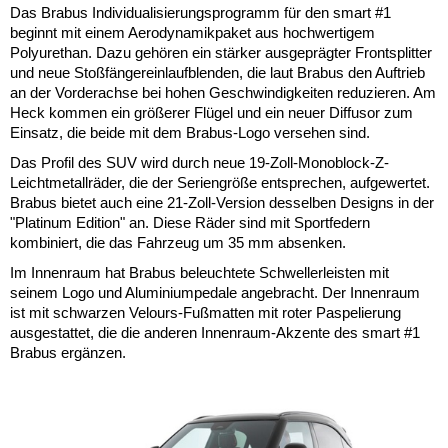
Das Brabus Individualisierungsprogramm für den smart #1
beginnt mit einem Aerodynamikpaket aus hochwertigem
Polyurethan. Dazu gehören ein stärker ausgeprägter Frontsplitter
und neue Stoßfängereinlaufblenden, die laut Brabus den Auftrieb
an der Vorderachse bei hohen Geschwindigkeiten reduzieren. Am
Heck kommen ein größerer Flügel und ein neuer Diffusor zum
Einsatz, die beide mit dem Brabus-Logo versehen sind.
Das Profil des SUV wird durch neue 19-Zoll-Monoblock-Z-
Leichtmetallräder, die der Seriengröße entsprechen, aufgewertet.
Brabus bietet auch eine 21-Zoll-Version desselben Designs in der
"Platinum Edition" an. Diese Räder sind mit Sportfedern
kombiniert, die das Fahrzeug um 35 mm absenken.
Im Innenraum hat Brabus beleuchtete Schwellerleisten mit
seinem Logo und Aluminiumpedale angebracht. Der Innenraum
ist mit schwarzen Velours-Fußmatten mit roter Paspelierung
ausgestattet, die die anderen Innenraum-Akzente des smart #1
Brabus ergänzen.