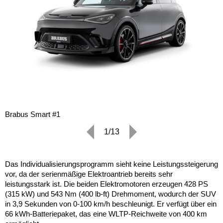
Brabus Smart #1
1/13
Das Individualisierungsprogramm sieht keine Leistungssteigerung
vor, da der serienmäßige Elektroantrieb bereits sehr
leistungsstark ist. Die beiden Elektromotoren erzeugen 428 PS
(315 kW) und 543 Nm (400 lb-ft) Drehmoment, wodurch der SUV
in 3,9 Sekunden von 0-100 km/h beschleunigt. Er verfügt über ein
66 kWh-Batteriepaket, das eine WLTP-Reichweite von 400 km