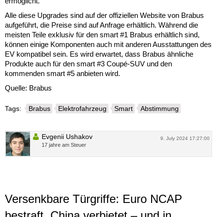
ermöglicht.
Alle diese Upgrades sind auf der offiziellen Website von Brabus
aufgeführt, die Preise sind auf Anfrage erhältlich. Während die
meisten Teile exklusiv für den smart #1 Brabus erhältlich sind,
können einige Komponenten auch mit anderen Ausstattungen des
EV kompatibel sein. Es wird erwartet, dass Brabus ähnliche
Produkte auch für den smart #3 Coupé-SUV und den
kommenden smart #5 anbieten wird.
Quelle: Brabus
Tags:
Brabus
Elektrofahrzeug
Smart
Abstimmung
Evgenii Ushakov
9. July 2024 17:27:00
17 jahre am Steuer
Versenkbare Türgriffe: Euro NCAP
bestraft, China verbietet – und in