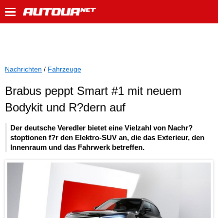
Nachrichten
/
Fahrzeuge
Brabus peppt Smart #1 mit neuem
Bodykit und R?dern auf
Der deutsche Veredler bietet eine Vielzahl von Nachr?
stoptionen f?r den Elektro-SUV an, die das Exterieur, den
Innenraum und das Fahrwerk betreffen.