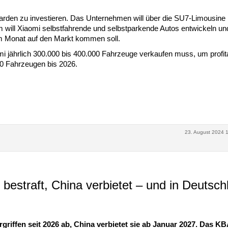
iarden zu investieren. Das Unternehmen will über die SU7-Limousine
 will Xiaomi selbstfahrende und selbstparkende Autos entwickeln un
em Monat auf den Markt kommen soll.
i jährlich 300.000 bis 400.000 Fahrzeuge verkaufen muss, um profit
00 Fahrzeugen bis 2026.
23. August 2024 
bestraft, China verbietet – und in Deutsch
iffen seit 2026 ab, China verbietet sie ab Januar 2027. Das K