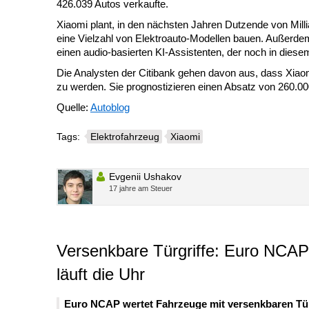
426.039 Autos verkaufte.
Xiaomi plant, in den nächsten Jahren Dutzende von Mill
eine Vielzahl von Elektroauto-Modellen bauen. Außerdem
einen audio-basierten KI-Assistenten, der noch in dies
Die Analysten der Citibank gehen davon aus, dass Xiaom
zu werden. Sie prognostizieren einen Absatz von 260.0
Quelle:
Autoblog
Tags:
Elektrofahrzeug
Xiaomi
Evgenii Ushakov
17 jahre am Steuer
Versenkbare Türgriffe: Euro NCAP 
läuft die Uhr
Euro NCAP wertet Fahrzeuge mit versenkbaren Türgr