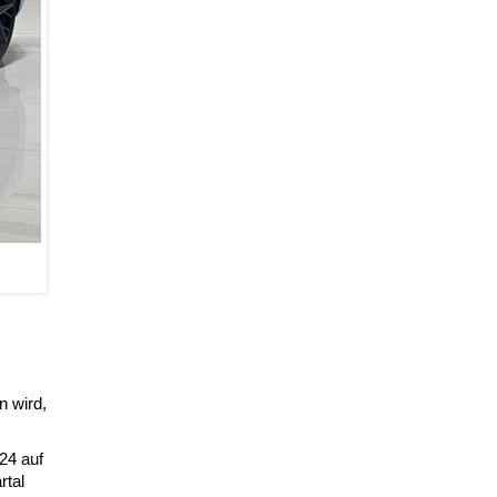
n wird,
24 auf
rtal