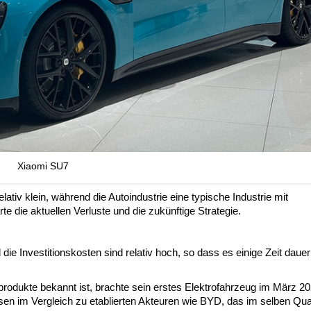
Xiaomi SU7
iv klein, während die Autoindustrie eine typische Industrie mit
te die aktuellen Verluste und die zukünftige Strategie.
die Investitionskosten sind relativ hoch, so dass es einige Zeit dauer
rodukte bekannt ist, brachte sein erstes Elektrofahrzeug im März 20
n im Vergleich zu etablierten Akteuren wie BYD, das im selben Qua