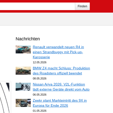
Finden
Nachrichten
Renault verwandelt neuen R4 in
einen Strandbuggy mit Pick-up-
Karosserie
12.05.2026
BMW Z4 macht Schluss: Produktion
des Roadsters offiziell beendet
08.05.2026
Nissan Ariya 2026: V2L-Funktion
lädt externe Geräte direkt vom Auto
06.05.2026
Zeekr plant Markteintritt des 9X in
Europa für Ende 2026
01.05.2026