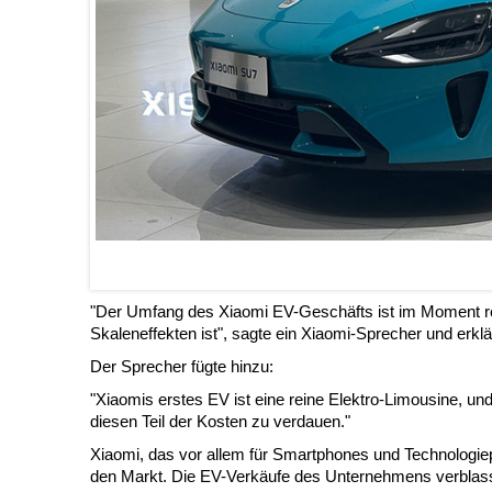
"Der Umfang des Xiaomi EV-Geschäfts ist im Moment relat
Skaleneffekten ist", sagte ein Xiaomi-Sprecher und erklär
Der Sprecher fügte hinzu:
"Xiaomis erstes EV ist eine reine Elektro-Limousine, und 
diesen Teil der Kosten zu verdauen."
Xiaomi, das vor allem für Smartphones und Technologiep
den Markt. Die EV-Verkäufe des Unternehmens verblasse