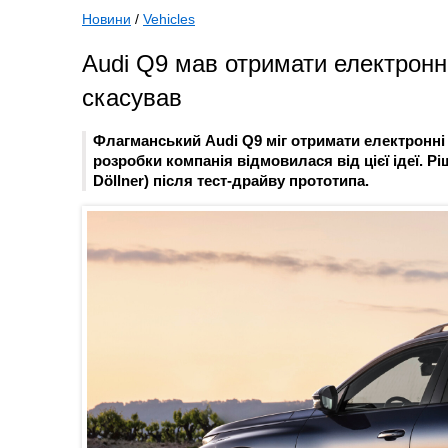
Новини
/
Vehicles
Audi Q9 мав отримати електронні
скасував
Флагманський Audi Q9 міг отримати електронні 
розробки компанія відмовилася від цієї ідеї. 
Döllner) після тест-драйву прототипа.