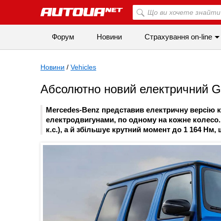
Форум
Новини
Страхування on-line
Новини
/
Vehicles
Абсолютно новий електричний G-
Mercedes-Benz представив електричну версію 
електродвигунами, по одному на кожне колесо. 
к.с.), а й збільшує крутний момент до 1 164 Н