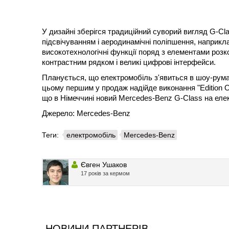
У дизайні зберігся традиційний суворий вигляд G-Cla
підсвічуванням і аеродинамічні поліпшення, наприкла
високотехнологічні функції поряд з елементами розк
контрастним рядком і великі цифрові інтерфейси.
Планується, що електромобіль з'явиться в шоу-румах 
цьому першим у продаж надійде виконання "Edition On
що в Німеччині новий Mercedes-Benz G-Class на еле
Джерело: Mercedes-Benz
Теги:
електромобіль
Mercedes-Benz
Євген Ушаков
17 років за кермом