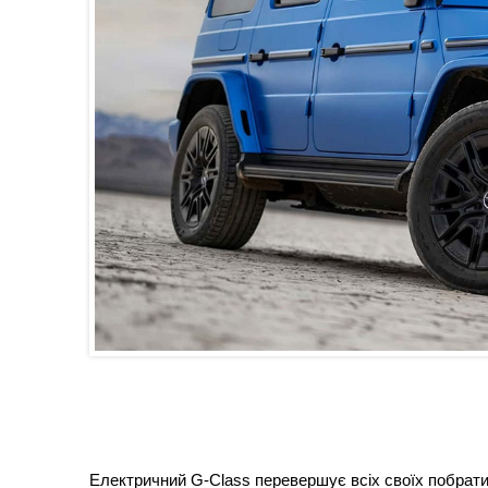
Електричний G-Class перевершує всіх своїх побратимі