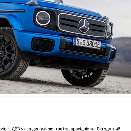
в із ДВЗ як за динамікою, так і за прохідністю. Він здатний