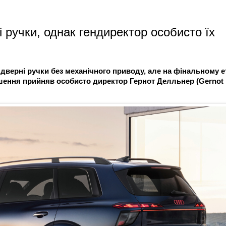
 ручки, однак гендиректор особисто їх
дверні ручки без механічного приводу, але на фінальному е
Рішення прийняв особисто директор Гернот Делльнер (Gernot