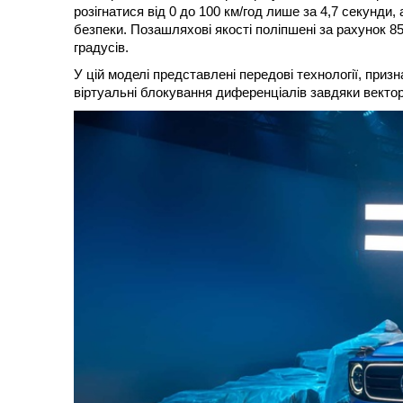
розігнатися від 0 до 100 км/год лише за 4,7 секунди
безпеки. Позашляхові якості поліпшені за рахунок 85
градусів.
У цій моделі представлені передові технології, при
віртуальні блокування диференціалів завдяки вектор