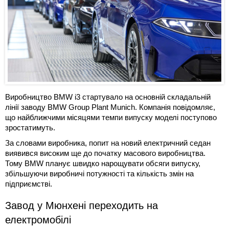
Виробництво BMW i3 стартувало на основній складальній
лінії заводу BMW Group Plant Munich. Компанія повідомляє,
що найближчими місяцями темпи випуску моделі поступово
зростатимуть.
За словами виробника, попит на новий електричний седан
виявився високим ще до початку масового виробництва.
Тому BMW планує швидко нарощувати обсяги випуску,
збільшуючи виробничі потужності та кількість змін на
підприємстві.
Завод у Мюнхені переходить на
електромобілі