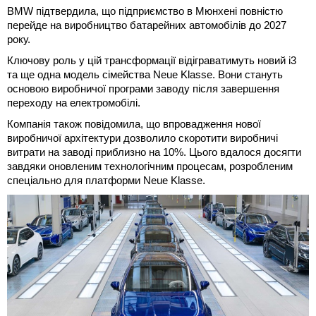
BMW підтвердила, що підприємство в Мюнхені повністю
перейде на виробництво батарейних автомобілів до 2027
року.
Ключову роль у цій трансформації відіграватимуть новий i3
та ще одна модель сімейства Neue Klasse. Вони стануть
основою виробничої програми заводу після завершення
переходу на електромобілі.
Компанія також повідомила, що впровадження нової
виробничої архітектури дозволило скоротити виробничі
витрати на заводі приблизно на 10%. Цього вдалося досягти
завдяки оновленим технологічним процесам, розробленим
спеціально для платформи Neue Klasse.