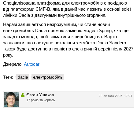
Спеціалізована платформа для електромобілів є похідною
від платформи CMF-B, яка в даний час лежить в основі всієї
лінійки Dacia з двигунами внутрішнього згоряння.
Наразі залишається незрозумілим, чи стане новий
електромобіль Dacia прямою заміною моделі Spring, яка ще
занадто молода, щоб зніматися з виробництва. Варто
зазначити, що наступне покоління хетчбека Dacia Sandero
також буде доступно в повністю електричній версії після 2027
року.
Джерело:
Autocar
Теги:
dacia
електромобіль
Євген Ушаков
20 лютого 2025, 17:21
17 років за кермом