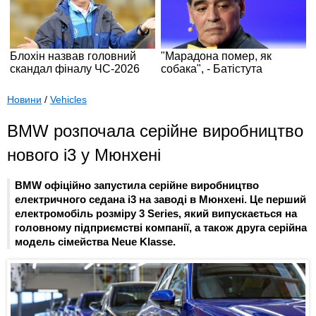
Новини
/
Vehicles
BMW розпочала серійне виробництво
нового i3 у Мюнхені
BMW офіційно запустила серійне виробництво
електричного седана i3 на заводі в Мюнхені. Це перший
електромобіль розміру 3 Series, який випускається на
головному підприємстві компанії, а також друга серійна
модель сімейства Neue Klasse.