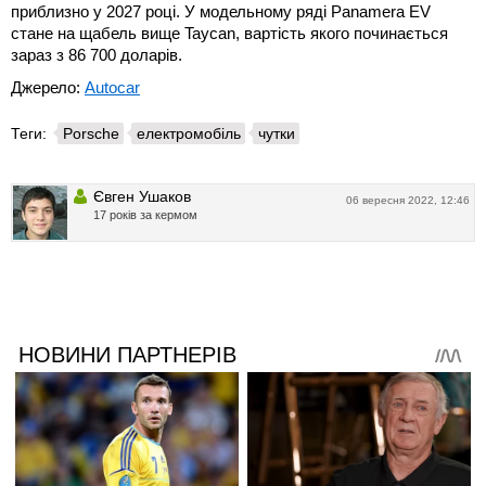
приблизно у 2027 році. У модельному ряді Panamera EV
стане на щабель вище Taycan, вартість якого починається
зараз з 86 700 доларів.
Джерело:
Autocar
Теги:
Porsche
електромобіль
чутки
Євген Ушаков
06 вересня 2022, 12:46
17 років за кермом