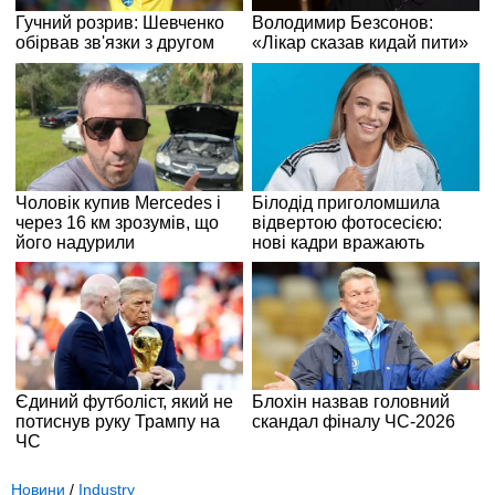
Новини
/
Industry