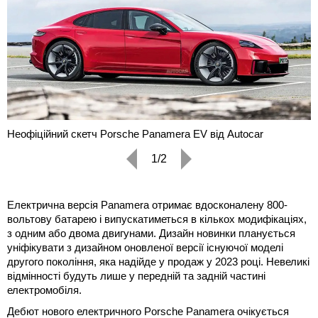
Неофіційний скетч Porsche Panamera EV від Autocar
1/2
Електрична версія Panamera отримає вдосконалену 800-
вольтову батарею і випускатиметься в кількох модифікаціях,
з одним або двома двигунами. Дизайн новинки планується
уніфікувати з дизайном оновленої версії існуючої моделі
другого покоління, яка надійде у продаж у 2023 році. Невеликі
відмінності будуть лише у передній та задній частині
електромобіля.
Дебют нового електричного Porsche Panamera очікується