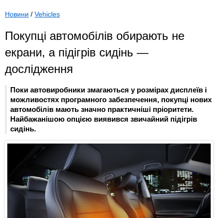
Новини
/
Vehicles
Покупці автомобілів обирають не
екрани, а підігрів сидінь —
дослідження
Поки автовиробники змагаються у розмірах дисплеїв і
можливостях програмного забезпечення, покупці нових
автомобілів мають значно практичніші пріоритети.
Найбажанішою опцією виявився звичайний підігрів
сидінь.