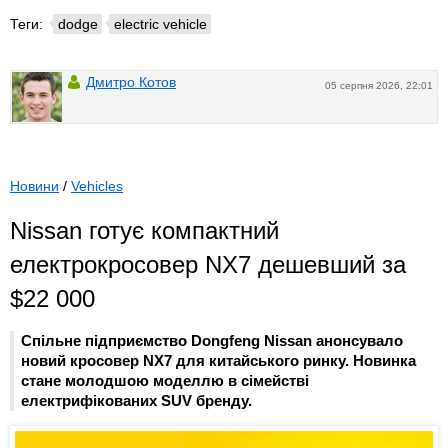
Теги:
dodge
electric vehicle
Дмитро Котов
05 серпня 2026, 22:01
Новини
/
Vehicles
Nissan готує компактний
електрокросовер NX7 дешевший за
$22 000
Спільне підприємство Dongfeng Nissan анонсувало
новий кросовер NX7 для китайського ринку. Новинка
стане молодшою моделлю в сімействі
електрифікованих SUV бренду.