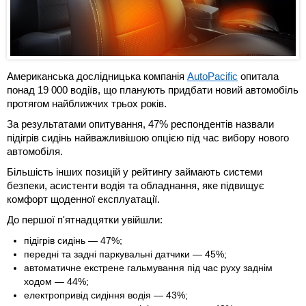
Американська дослідницька компанія
AutoPacific
опитала
понад 19 000 водіїв, що планують придбати новий автомобіль
протягом найближчих трьох років.
За результатами опитування, 47% респондентів назвали
підігрів сидінь найважливішою опцією під час вибору нового
автомобіля.
Більшість інших позицій у рейтингу займають системи
безпеки, асистенти водія та обладнання, яке підвищує
комфорт щоденної експлуатації.
До першої п'ятнадцятки увійшли:
підігрів сидінь — 47%;
передні та задні паркувальні датчики — 45%;
автоматичне екстрене гальмування під час руху заднім
ходом — 44%;
електропривід сидіння водія — 43%;