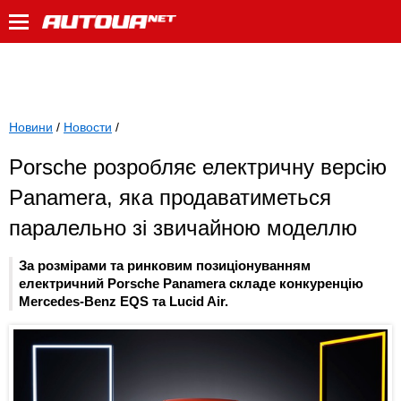
Новини
/
Новости
/
Porsche розробляє електричну версію
Panamera, яка продаватиметься
паралельно зі звичайною моделлю
За розмірами та ринковим позиціонуванням
електричний Porsche Panamera складе конкуренцію
Mercedes-Benz EQS та Lucid Air.