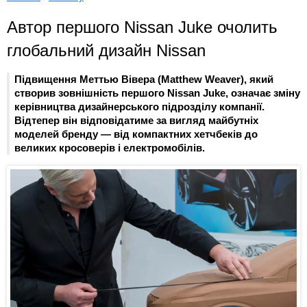
Автор першого Nissan Juke очолить
глобальний дизайн Nissan
Підвищення Меттью Вівера (Matthew Weaver), який
створив зовнішність першого Nissan Juke, означає зміну
керівництва дизайнерського підрозділу компанії.
Відтепер він відповідатиме за вигляд майбутніх
моделей бренду — від компактних хетчбеків до
великих кросоверів і електромобілів.