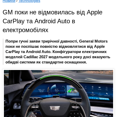
Новини
/
Technologies
GM поки не відмовилась від Apple
CarPlay та Android Auto в
електромобілях
Попри гучні заяви трирічної давності, General Motors
поки не поспішає повністю відмовлятися від Apple
CarPlay та Android Auto. Конфігуратори електричних
моделей Cadillac 2027 модельного року досі вказують
обидві системи як стандартне оснащення.