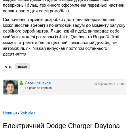
поверхонь і більш технічного оформлення передньої частини,
характерного для електромобілів.
Скорочення термінів розробки дасть дизайнерам більше
можливостей зберегти початковий задум до моменту запуску
серійного виробництва. Якщо новий підхід виправдає себе,
майбутні моделі розміром із Juke, Qashqai та Rogue/X-Trail
можуть отримати більш цілісний і впізнаваний дизайн, ніж
автомобілі, які Nissan випускав протягом останнього
десятиліття.
Теги:
nissan
Євген Ушаков
05 серпня 2026, 22:09
17 років за кермом
Новини
/
Vehicles
Електричний Dodge Charger Daytona