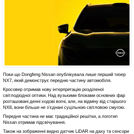
Поки що Dongfeng Nissan опублікувала лише перший тизер
NX7, який демонструє передню частину автомобіля.
Кросовер отримав нову інтерпретацію розділеної
світлодіодної оптики. Над вузькими блоками основних фар
розташовані денні ходові вогні, але, на відміну від старшого
NX8, вони більше не з'єднані суцільною світловою смугою.
Передня частина не має традиційної решітки, а логотип
Nissan отримав підсвічування.
Також на зображенні видно датчик LiDAR на даху та сенсори