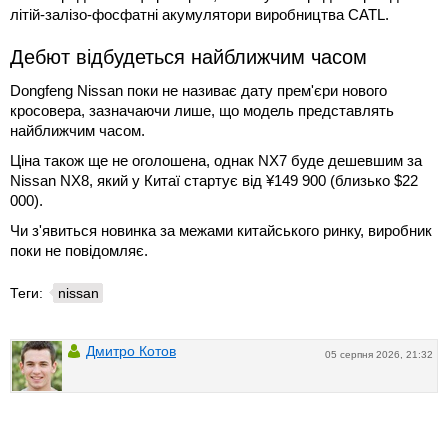
літій-залізо-фосфатні акумулятори виробництва CATL.
Дебют відбудеться найближчим часом
Dongfeng Nissan поки не називає дату прем'єри нового
кросовера, зазначаючи лише, що модель представлять
найближчим часом.
Ціна також ще не оголошена, однак NX7 буде дешевшим за
Nissan NX8, який у Китаї стартує від ¥149 900 (близько $22
000).
Чи з'явиться новинка за межами китайського ринку, виробник
поки не повідомляє.
Теги:
nissan
Дмитро Котов
05 серпня 2026, 21:32