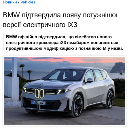
Новини
/
Vehicles
BMW підтвердила появу потужнішої
версії електричного iX3
BMW офіційно підтвердила, що сімейство нового
електричного кросовера iX3 незабаром поповниться
продуктивнішою модифікацією з позначкою M у назві.