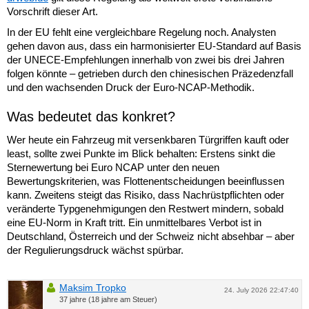
Vorschrift dieser Art.
In der EU fehlt eine vergleichbare Regelung noch. Analysten
gehen davon aus, dass ein harmonisierter EU-Standard auf Basis
der UNECE-Empfehlungen innerhalb von zwei bis drei Jahren
folgen könnte – getrieben durch den chinesischen Präzedenzfall
und den wachsenden Druck der Euro-NCAP-Methodik.
Was bedeutet das konkret?
Wer heute ein Fahrzeug mit versenkbaren Türgriffen kauft oder
least, sollte zwei Punkte im Blick behalten: Erstens sinkt die
Sternewertung bei Euro NCAP unter den neuen
Bewertungskriterien, was Flottenentscheidungen beeinflussen
kann. Zweitens steigt das Risiko, dass Nachrüstpflichten oder
veränderte Typgenehmigungen den Restwert mindern, sobald
eine EU-Norm in Kraft tritt. Ein unmittelbares Verbot ist in
Deutschland, Österreich und der Schweiz nicht absehbar – aber
der Regulierungsdruck wächst spürbar.
Maksim Tropko
24. July 2026 22:47:40
37 jahre (18 jahre am Steuer)