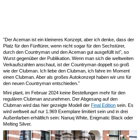
"Der Aceman ist ein kleineres Konzept, aber ich denke, dass der
Platz für den Fünftürer, wenn nicht sogar für den Sechstürer,
durch den Countryman und den Aceman gut ausgefüllt ist", so
Wurst gegenüber der Publikation. Wenn man sich die weltweiten
Verkaufszahlen anschaut, ist der Countryman doppelt so groß
wie der Clubman. Ich liebe den Clubman, ich fahre im Moment
einen Clubman. Aber als großes Autokonzept haben wir uns für
den neuen Countryman entschieden."
Mini plant, im Februar 2024 keine Bestellungen mehr für den
regulären Clubman anzunehmen. Der Abgesang auf den
Clubman wird das hier gezeigte Modell der
Final Edition
sein. Es
wird weltweit auf nur 1.969 Exemplare limitiert sein und in drei
Außenfarben erhältlich sein: Nanuq White, Enigmatic Black oder
Melting Silver.