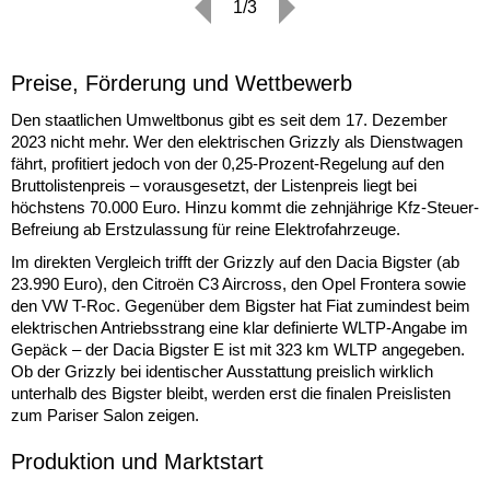
1/3
Preise, Förderung und Wettbewerb
Den staatlichen Umweltbonus gibt es seit dem 17. Dezember
2023 nicht mehr. Wer den elektrischen Grizzly als Dienstwagen
fährt, profitiert jedoch von der 0,25-Prozent-Regelung auf den
Bruttolistenpreis – vorausgesetzt, der Listenpreis liegt bei
höchstens 70.000 Euro. Hinzu kommt die zehnjährige Kfz-Steuer-
Befreiung ab Erstzulassung für reine Elektrofahrzeuge.
Im direkten Vergleich trifft der Grizzly auf den Dacia Bigster (ab
23.990 Euro), den Citroën C3 Aircross, den Opel Frontera sowie
den VW T-Roc. Gegenüber dem Bigster hat Fiat zumindest beim
elektrischen Antriebsstrang eine klar definierte WLTP-Angabe im
Gepäck – der Dacia Bigster E ist mit 323 km WLTP angegeben.
Ob der Grizzly bei identischer Ausstattung preislich wirklich
unterhalb des Bigster bleibt, werden erst die finalen Preislisten
zum Pariser Salon zeigen.
Produktion und Marktstart