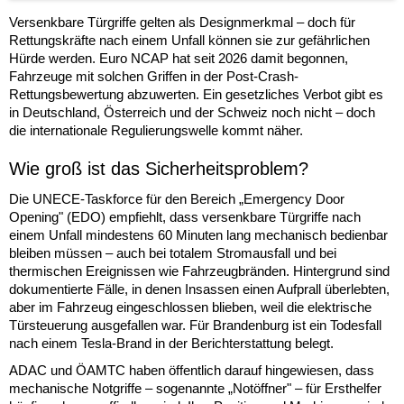
Versenkbare Türgriffe gelten als Designmerkmal – doch für
Rettungskräfte nach einem Unfall können sie zur gefährlichen
Hürde werden. Euro NCAP hat seit 2026 damit begonnen,
Fahrzeuge mit solchen Griffen in der Post-Crash-
Rettungsbewertung abzuwerten. Ein gesetzliches Verbot gibt es
in Deutschland, Österreich und der Schweiz noch nicht – doch
die internationale Regulierungswelle kommt näher.
Wie groß ist das Sicherheitsproblem?
Die UNECE-Taskforce für den Bereich „Emergency Door
Opening" (EDO) empfiehlt, dass versenkbare Türgriffe nach
einem Unfall mindestens 60 Minuten lang mechanisch bedienbar
bleiben müssen – auch bei totalem Stromausfall und bei
thermischen Ereignissen wie Fahrzeugbränden. Hintergrund sind
dokumentierte Fälle, in denen Insassen einen Aufprall überlebten,
aber im Fahrzeug eingeschlossen blieben, weil die elektrische
Türsteuerung ausgefallen war. Für Brandenburg ist ein Todesfall
nach einem Tesla-Brand in der Berichterstattung belegt.
ADAC und ÖAMTC haben öffentlich darauf hingewiesen, dass
mechanische Notgriffe – sogenannte „Notöffner" – für Ersthelfer