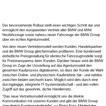
Der bevorstehende Rollout stellt einen wichtigen Schritt dar und
ermöglicht den europaweiten Vertrieb aller BMW und MINI
Neufahrzeuge sowie nahezu neuer Fahrzeuge der BMW Group
über ein echtes Agenturmodell.
Von dem neuen Vertriebsmodell werden Kunden, Handelspartner
und die BMW Group gleichermaßen profitieren. Eine bundesweit
einheitliche Preisgestaltung für identische Fahrzeugmodelle sorgt
für Preistransparenz beim Kunden. Darüber hinaus wird die BMW
Group im Zuge der Umstellung auf das Agenturmodell den
gesamten Kaufprozess digitalisieren, so dass der Kunde die Wahl
zwischen Online- und physischem Kauferlebnis hat - und nahtlos
zwischen beiden wechseln kann. Möglich wird dies durch eine
durchgängige, integrierte IT-Systemlandschaft - und den vollen
Zugriff auf das gewohnte, dichte Händlernetz.
"Das neue Vertriebsmodell ermöglicht uns die direkte
Kommunikation mit unseren Kunden und gibt der BMW Group
eine direkte Kundenschnittstelle", so Pieter Nota, Mitglied des