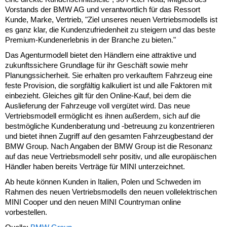
Vorstands der BMW AG und verantwortlich für das Ressort
Kunde, Marke, Vertrieb, "Ziel unseres neuen Vertriebsmodells ist
es ganz klar, die Kundenzufriedenheit zu steigern und das beste
Premium-Kundenerlebnis in der Branche zu bieten."
Das Agenturmodell bietet den Händlern eine attraktive und
zukunftssichere Grundlage für ihr Geschäft sowie mehr
Planungssicherheit. Sie erhalten pro verkauftem Fahrzeug eine
feste Provision, die sorgfältig kalkuliert ist und alle Faktoren mit
einbezieht. Gleiches gilt für den Online-Kauf, bei dem die
Auslieferung der Fahrzeuge voll vergütet wird. Das neue
Vertriebsmodell ermöglicht es ihnen außerdem, sich auf die
bestmögliche Kundenberatung und -betreuung zu konzentrieren
und bietet ihnen Zugriff auf den gesamten Fahrzeugbestand der
BMW Group. Nach Angaben der BMW Group ist die Resonanz
auf das neue Vertriebsmodell sehr positiv, und alle europäischen
Händler haben bereits Verträge für MINI unterzeichnet.
Ab heute können Kunden in Italien, Polen und Schweden im
Rahmen des neuen Vertriebsmodells den neuen vollelektrischen
MINI Cooper und den neuen MINI Countryman online
vorbestellen.