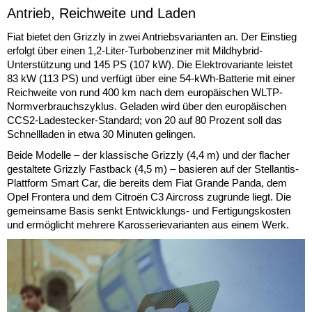
Antrieb, Reichweite und Laden
Fiat bietet den Grizzly in zwei Antriebsvarianten an. Der Einstieg
erfolgt über einen 1,2-Liter-Turbobenziner mit Mildhybrid-
Unterstützung und 145 PS (107 kW). Die Elektrovariante leistet
83 kW (113 PS) und verfügt über eine 54-kWh-Batterie mit einer
Reichweite von rund 400 km nach dem europäischen WLTP-
Normverbrauchszyklus. Geladen wird über den europäischen
CCS2-Ladestecker-Standard; von 20 auf 80 Prozent soll das
Schnellladen in etwa 30 Minuten gelingen.
Beide Modelle – der klassische Grizzly (4,4 m) und der flacher
gestaltete Grizzly Fastback (4,5 m) – basieren auf der Stellantis-
Plattform Smart Car, die bereits dem Fiat Grande Panda, dem
Opel Frontera und dem Citroën C3 Aircross zugrunde liegt. Die
gemeinsame Basis senkt Entwicklungs- und Fertigungskosten
und ermöglicht mehrere Karosserievarianten aus einem Werk.