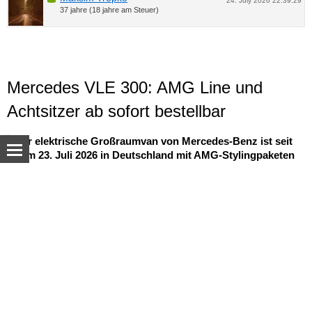
24. July 2026 22:39:29
37 jahre (18 jahre am Steuer)
Mercedes VLE 300: AMG Line und
Achtsitzer ab sofort bestellbar
Der elektrische Großraumvan von Mercedes-Benz ist seit
dem 23. Juli 2026 in Deutschland mit AMG-Stylingpaketen
und einer neuen Achtsitzer-Konfiguration erhältlich – ab
77.895,97 Euro inkl. MwSt.
© Autoua.net, 1998–2026.