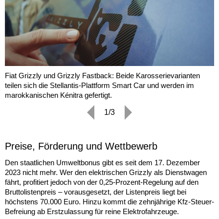
Fiat Grizzly und Grizzly Fastback: Beide Karosserievarianten
teilen sich die Stellantis-Plattform Smart Car und werden im
marokkanischen Kénitra gefertigt.
1/3
Preise, Förderung und Wettbewerb
Den staatlichen Umweltbonus gibt es seit dem 17. Dezember
2023 nicht mehr. Wer den elektrischen Grizzly als Dienstwagen
fährt, profitiert jedoch von der 0,25-Prozent-Regelung auf den
Bruttolistenpreis – vorausgesetzt, der Listenpreis liegt bei
höchstens 70.000 Euro. Hinzu kommt die zehnjährige Kfz-Steuer-
Befreiung ab Erstzulassung für reine Elektrofahrzeuge.