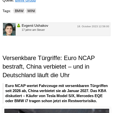
Quelle:
BMW Group
Tags:
BMW
MINI
Evgenii Ushakov
18. October 2023 12:58:00
17 jahre am Steuer
Versenkbare Türgriffe: Euro NCAP
bestraft, China verbietet – und in
Deutschland läuft die Uhr
Euro NCAP wertet Fahrzeuge mit versenkbaren Türgriffen
seit 2026 ab, China verbietet sie ab Januar 2027. Das KBA
diskutiert – Käufer von Tesla Model S/X, Mercedes EQE
oder BMW i7 tragen schon jetzt ein Restwertsrisiko.