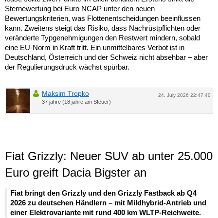
Sternewertung bei Euro NCAP unter den neuen
Bewertungskriterien, was Flottenentscheidungen beeinflussen
kann. Zweitens steigt das Risiko, dass Nachrüstpflichten oder
veränderte Typgenehmigungen den Restwert mindern, sobald
eine EU-Norm in Kraft tritt. Ein unmittelbares Verbot ist in
Deutschland, Österreich und der Schweiz nicht absehbar – aber
der Regulierungsdruck wächst spürbar.
Maksim Tropko
24. July 2026 22:47:40
37 jahre (18 jahre am Steuer)
Fiat Grizzly: Neuer SUV ab unter 25.000
Euro greift Dacia Bigster an
Fiat bringt den Grizzly und den Grizzly Fastback ab Q4
2026 zu deutschen Händlern – mit Mildhybrid-Antrieb und
einer Elektrovariante mit rund 400 km WLTP-Reichweite.