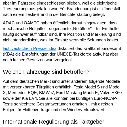
aber im Fahrzeug eingeschlossen blieben, weil die elektrische
Türsteuerung ausgefallen war. Für Brandenburg ist ein Todesfall
nach einem Tesla-Brand in der Berichterstattung belegt.
ADAC und ÖAMTC haben öffentlich darauf hingewiesen, dass
mechanische Notgriffe – sogenannte „Notöffner" – für Ersthelfer
häufig schwer auffindbar sind. Ihre Position und Markierung sind
nicht standardisiert, was im Einsatz wertvolle Sekunden kostet.
laut Deutschem Presseindex
diskutiert das Kraftfahrtbundesamt
(KBA) die Empfehlungen der UNECE-Taskforce aktiv, hat aber
noch keinen Gesetzentwurf vorgelegt.
Welche Fahrzeuge sind betroffen?
Auf dem deutschen Markt sind unter anderem folgende Modelle
mit versenkbaren Türgriffen erhältlich: Tesla Model S und Model
X, Mercedes EQE, BMW i7, Ford Mustang Mach-E, Volvo EX60
sowie der Kia EV4. Sie alle könnten bei künftigen Euro-NCAP-
Tests schlechtere Gesamtwertungen erhalten – mit direkten
Folgen für Flottenverträge und den Wiederverkaufswert.
Internationale Regulierung als Taktgeber