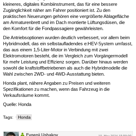
kleineres, digitales Kombiinstrument, das für eine bessere
Zugänglichkeit näher am Fahrer positioniert ist. Zu den
praktischen Neuerungen gehören eine vergrößerte Ablagefläche
am Armaturenbrett und im Dach montierte Lüftungsdüsen, die
den Komfort für die Fondpassagiere gewährleisten.
Die Antriebsoptionen wurden deutlich verbessert, vor allem beim
Hybridmodell, das ein selbstaufladendes e:HEV-System umfasst,
das aus einem 1,5-Liter-Motor in Verbindung mit zwei
Elektromotoren besteht, die im Vergleich zum Vorgängermodell
für mehr Leistung und Effizienz sorgen. Darüber hinaus werden
sowohl die kraftstoffbetriebenen als auch die Hybridmodelle die
Wahl zwischen 2WD- und 4WD-Ausstattung bieten.
Honda plant, nähere Angaben zu Preisen und weiteren
Spezifikationen zu machen, wenn das Fahrzeug in die
Verkaufsräume kommt.
Quelle: Honda
Tags:
Honda
Evgenii Ushakov
10. May 2024 15:59:00