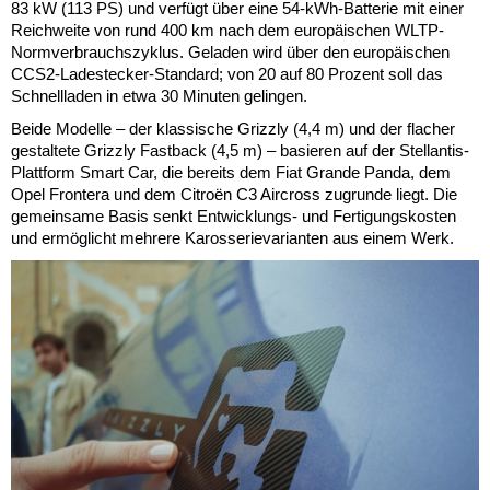
83 kW (113 PS) und verfügt über eine 54-kWh-Batterie mit einer
Reichweite von rund 400 km nach dem europäischen WLTP-
Normverbrauchszyklus. Geladen wird über den europäischen
CCS2-Ladestecker-Standard; von 20 auf 80 Prozent soll das
Schnellladen in etwa 30 Minuten gelingen.
Beide Modelle – der klassische Grizzly (4,4 m) und der flacher
gestaltete Grizzly Fastback (4,5 m) – basieren auf der Stellantis-
Plattform Smart Car, die bereits dem Fiat Grande Panda, dem
Opel Frontera und dem Citroën C3 Aircross zugrunde liegt. Die
gemeinsame Basis senkt Entwicklungs- und Fertigungskosten
und ermöglicht mehrere Karosserievarianten aus einem Werk.