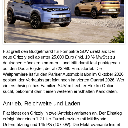
Fiat greift den Budgetmarkt für kompakte SUV direkt an: Der
neue Grizzly soll ab unter 25.000 Euro (inkl. 19 % MwSt.) zu
deutschen Händlern kommen – und trifft damit fast punktgenau
auf den Dacia Bigster, der ab 23.990 Euro startet. Die
Weltpremiere ist für den Pariser Automobilsalon im Oktober 2026
geplant, der Verkaufsstart folgt noch im vierten Quartal 2026. Wer
ein erschwingliches Familien-SUV mit echter Elektro-Option
sucht, bekommt damit einen weiteren ernsthaften Kandidaten.
Antrieb, Reichweite und Laden
Fiat bietet den Grizzly in zwei Antriebsvarianten an. Der Einstieg
erfolgt über einen 1,2-Liter-Turbobenziner mit Mildhybrid-
Unterstützung und 145 PS (107 kW). Die Elektrovariante leistet