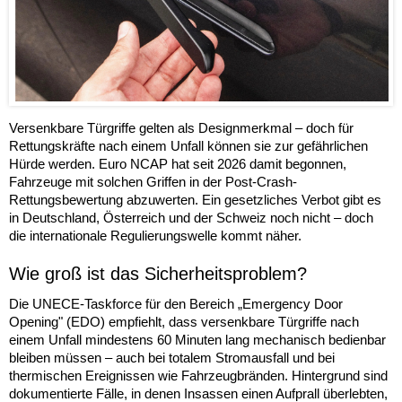
Versenkbare Türgriffe gelten als Designmerkmal – doch für
Rettungskräfte nach einem Unfall können sie zur gefährlichen
Hürde werden. Euro NCAP hat seit 2026 damit begonnen,
Fahrzeuge mit solchen Griffen in der Post-Crash-
Rettungsbewertung abzuwerten. Ein gesetzliches Verbot gibt es
in Deutschland, Österreich und der Schweiz noch nicht – doch
die internationale Regulierungswelle kommt näher.
Wie groß ist das Sicherheitsproblem?
Die UNECE-Taskforce für den Bereich „Emergency Door
Opening" (EDO) empfiehlt, dass versenkbare Türgriffe nach
einem Unfall mindestens 60 Minuten lang mechanisch bedienbar
bleiben müssen – auch bei totalem Stromausfall und bei
thermischen Ereignissen wie Fahrzeugbränden. Hintergrund sind
dokumentierte Fälle, in denen Insassen einen Aufprall überlebten,