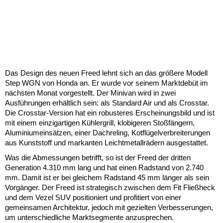
Das Design des neuen Freed lehnt sich an das größere Modell
Step WGN von Honda an. Er wurde vor seinem Marktdebüt im
nächsten Monat vorgestellt. Der Minivan wird in zwei
Ausführungen erhältlich sein: als Standard Air und als Crosstar.
Die Crosstar-Version hat ein robusteres Erscheinungsbild und ist
mit einem einzigartigen Kühlergrill, klobigeren Stoßfängern,
Aluminiumeinsätzen, einer Dachreling, Kotflügelverbreiterungen
aus Kunststoff und markanten Leichtmetallrädern ausgestattet.
Was die Abmessungen betrifft, so ist der Freed der dritten
Generation 4.310 mm lang und hat einen Radstand von 2.740
mm. Damit ist er bei gleichem Radstand 45 mm länger als sein
Vorgänger. Der Freed ist strategisch zwischen dem Fit Fließheck
und dem Vezel SUV positioniert und profitiert von einer
gemeinsamen Architektur, jedoch mit gezielten Verbesserungen,
um unterschiedliche Marktsegmente anzusprechen.