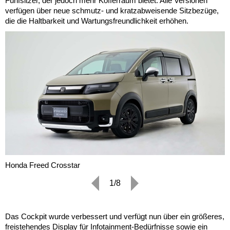
Fünfsitzer, der jedoch mehr Kofferraum bietet. Alle Versionen
verfügen über neue schmutz- und kratzabweisende Sitzbezüge,
die die Haltbarkeit und Wartungsfreundlichkeit erhöhen.
Honda Freed Crosstar
1/8
Das Cockpit wurde verbessert und verfügt nun über ein größeres,
freistehendes Display für Infotainment-Bedürfnisse sowie ein