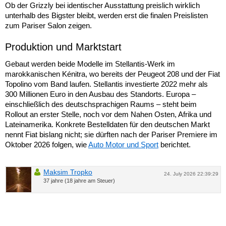
Ob der Grizzly bei identischer Ausstattung preislich wirklich
unterhalb des Bigster bleibt, werden erst die finalen Preislisten
zum Pariser Salon zeigen.
Produktion und Marktstart
Gebaut werden beide Modelle im Stellantis-Werk im
marokkanischen Kénitra, wo bereits der Peugeot 208 und der Fiat
Topolino vom Band laufen. Stellantis investierte 2022 mehr als
300 Millionen Euro in den Ausbau des Standorts. Europa –
einschließlich des deutschsprachigen Raums – steht beim
Rollout an erster Stelle, noch vor dem Nahen Osten, Afrika und
Lateinamerika. Konkrete Bestelldaten für den deutschen Markt
nennt Fiat bislang nicht; sie dürften nach der Pariser Premiere im
Oktober 2026 folgen, wie
Auto Motor und Sport
berichtet.
Maksim Tropko
24. July 2026 22:39:29
37 jahre (18 jahre am Steuer)