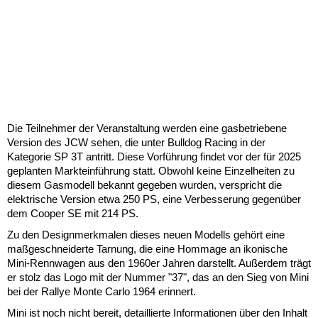
Die Teilnehmer der Veranstaltung werden eine gasbetriebene
Version des JCW sehen, die unter Bulldog Racing in der
Kategorie SP 3T antritt. Diese Vorführung findet vor der für 2025
geplanten Markteinführung statt. Obwohl keine Einzelheiten zu
diesem Gasmodell bekannt gegeben wurden, verspricht die
elektrische Version etwa 250 PS, eine Verbesserung gegenüber
dem Cooper SE mit 214 PS.
Zu den Designmerkmalen dieses neuen Modells gehört eine
maßgeschneiderte Tarnung, die eine Hommage an ikonische
Mini-Rennwagen aus den 1960er Jahren darstellt. Außerdem trägt
er stolz das Logo mit der Nummer "37", das an den Sieg von Mini
bei der Rallye Monte Carlo 1964 erinnert.
Mini ist noch nicht bereit, detaillierte Informationen über den Inhalt