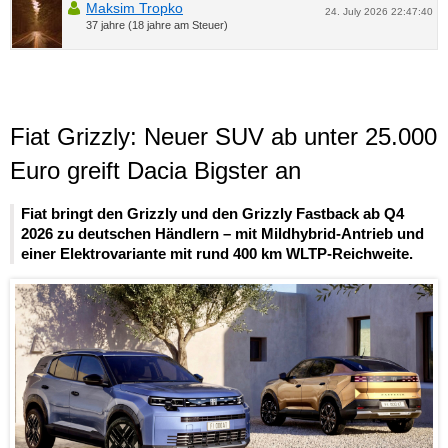
Maksim Tropko
24. July 2026 22:47:40
37 jahre (18 jahre am Steuer)
Fiat Grizzly: Neuer SUV ab unter 25.000
Euro greift Dacia Bigster an
Fiat bringt den Grizzly und den Grizzly Fastback ab Q4
2026 zu deutschen Händlern – mit Mildhybrid-Antrieb und
einer Elektrovariante mit rund 400 km WLTP-Reichweite.