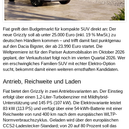
Fiat greift den Budgetmarkt für kompakte SUV direkt an: Der
neue Grizzly soll ab unter 25.000 Euro (inkl. 19 % MwSt.) zu
deutschen Händlern kommen – und trifft damit fast punktgenau
auf den Dacia Bigster, der ab 23.990 Euro startet. Die
Weltpremiere ist für den Pariser Automobilsalon im Oktober 2026
geplant, der Verkaufsstart folgt noch im vierten Quartal 2026. Wer
ein erschwingliches Familien-SUV mit echter Elektro-Option
sucht, bekommt damit einen weiteren ernsthaften Kandidaten.
Antrieb, Reichweite und Laden
Fiat bietet den Grizzly in zwei Antriebsvarianten an. Der Einstieg
erfolgt über einen 1,2-Liter-Turbobenziner mit Mildhybrid-
Unterstützung und 145 PS (107 kW). Die Elektrovariante leistet
83 kW (113 PS) und verfügt über eine 54-kWh-Batterie mit einer
Reichweite von rund 400 km nach dem europäischen WLTP-
Normverbrauchszyklus. Geladen wird über den europäischen
CCS2-Ladestecker-Standard; von 20 auf 80 Prozent soll das