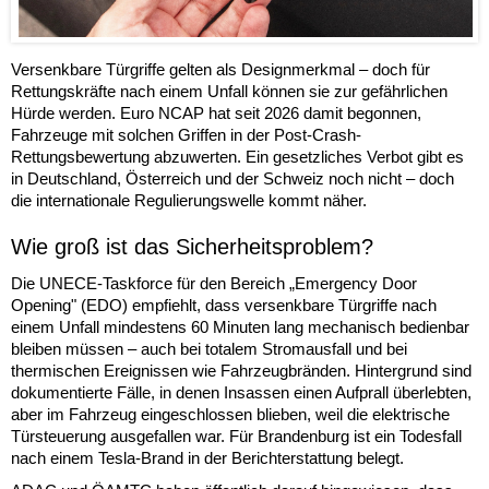
Versenkbare Türgriffe gelten als Designmerkmal – doch für
Rettungskräfte nach einem Unfall können sie zur gefährlichen
Hürde werden. Euro NCAP hat seit 2026 damit begonnen,
Fahrzeuge mit solchen Griffen in der Post-Crash-
Rettungsbewertung abzuwerten. Ein gesetzliches Verbot gibt es
in Deutschland, Österreich und der Schweiz noch nicht – doch
die internationale Regulierungswelle kommt näher.
Wie groß ist das Sicherheitsproblem?
Die UNECE-Taskforce für den Bereich „Emergency Door
Opening" (EDO) empfiehlt, dass versenkbare Türgriffe nach
einem Unfall mindestens 60 Minuten lang mechanisch bedienbar
bleiben müssen – auch bei totalem Stromausfall und bei
thermischen Ereignissen wie Fahrzeugbränden. Hintergrund sind
dokumentierte Fälle, in denen Insassen einen Aufprall überlebten,
aber im Fahrzeug eingeschlossen blieben, weil die elektrische
Türsteuerung ausgefallen war. Für Brandenburg ist ein Todesfall
nach einem Tesla-Brand in der Berichterstattung belegt.