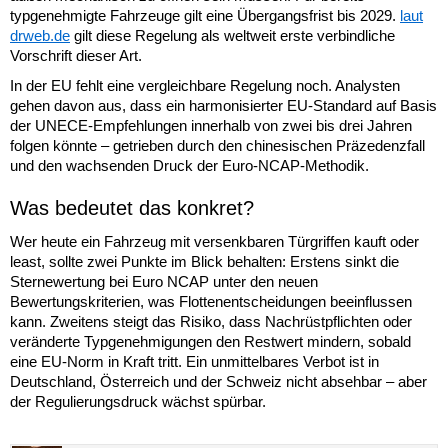
typgenehmigte Fahrzeuge gilt eine Übergangsfrist bis 2029.
laut
drweb.de
gilt diese Regelung als weltweit erste verbindliche
Vorschrift dieser Art.
In der EU fehlt eine vergleichbare Regelung noch. Analysten
gehen davon aus, dass ein harmonisierter EU-Standard auf Basis
der UNECE-Empfehlungen innerhalb von zwei bis drei Jahren
folgen könnte – getrieben durch den chinesischen Präzedenzfall
und den wachsenden Druck der Euro-NCAP-Methodik.
Was bedeutet das konkret?
Wer heute ein Fahrzeug mit versenkbaren Türgriffen kauft oder
least, sollte zwei Punkte im Blick behalten: Erstens sinkt die
Sternewertung bei Euro NCAP unter den neuen
Bewertungskriterien, was Flottenentscheidungen beeinflussen
kann. Zweitens steigt das Risiko, dass Nachrüstpflichten oder
veränderte Typgenehmigungen den Restwert mindern, sobald
eine EU-Norm in Kraft tritt. Ein unmittelbares Verbot ist in
Deutschland, Österreich und der Schweiz nicht absehbar – aber
der Regulierungsdruck wächst spürbar.