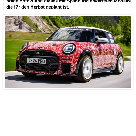
ndige Enth?llung dieses mit Spannung erwarteten Modells,
die f?r den Herbst geplant ist.