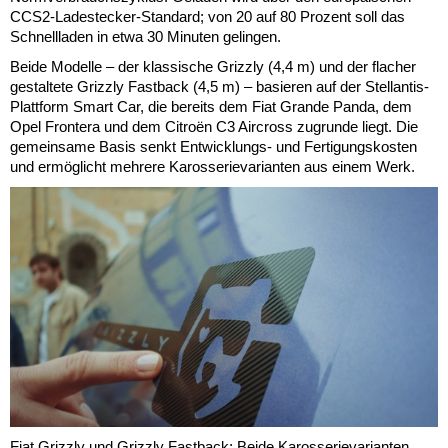
CCS2-Ladestecker-Standard; von 20 auf 80 Prozent soll das
Schnellladen in etwa 30 Minuten gelingen.
Beide Modelle – der klassische Grizzly (4,4 m) und der flacher
gestaltete Grizzly Fastback (4,5 m) – basieren auf der Stellantis-
Plattform Smart Car, die bereits dem Fiat Grande Panda, dem
Opel Frontera und dem Citroën C3 Aircross zugrunde liegt. Die
gemeinsame Basis senkt Entwicklungs- und Fertigungskosten
und ermöglicht mehrere Karosserievarianten aus einem Werk.
Fiat Grizzly und Grizzly Fastback: Beide Karosserievarianten