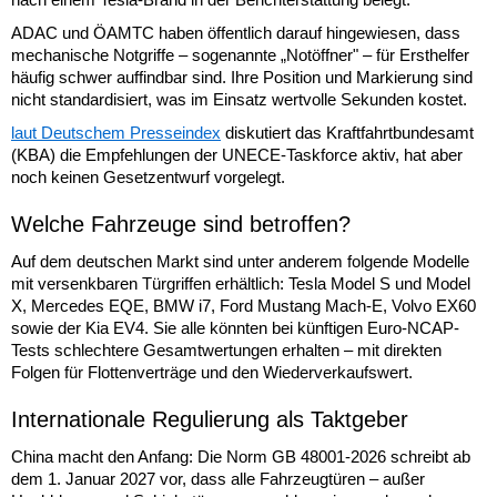
ADAC und ÖAMTC haben öffentlich darauf hingewiesen, dass
mechanische Notgriffe – sogenannte „Notöffner" – für Ersthelfer
häufig schwer auffindbar sind. Ihre Position und Markierung sind
nicht standardisiert, was im Einsatz wertvolle Sekunden kostet.
laut Deutschem Presseindex
diskutiert das Kraftfahrtbundesamt
(KBA) die Empfehlungen der UNECE-Taskforce aktiv, hat aber
noch keinen Gesetzentwurf vorgelegt.
Welche Fahrzeuge sind betroffen?
Auf dem deutschen Markt sind unter anderem folgende Modelle
mit versenkbaren Türgriffen erhältlich: Tesla Model S und Model
X, Mercedes EQE, BMW i7, Ford Mustang Mach-E, Volvo EX60
sowie der Kia EV4. Sie alle könnten bei künftigen Euro-NCAP-
Tests schlechtere Gesamtwertungen erhalten – mit direkten
Folgen für Flottenverträge und den Wiederverkaufswert.
Internationale Regulierung als Taktgeber
China macht den Anfang: Die Norm GB 48001-2026 schreibt ab
dem 1. Januar 2027 vor, dass alle Fahrzeugtüren – außer