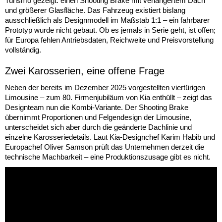
Turismo gezeigt: einen Shooting Brake mit verlängertem Dach
und größerer Glasfläche. Das Fahrzeug existiert bislang
ausschließlich als Designmodell im Maßstab 1:1 – ein fahrbarer
Prototyp wurde nicht gebaut. Ob es jemals in Serie geht, ist offen;
für Europa fehlen Antriebsdaten, Reichweite und Preisvorstellung
vollständig.
Zwei Karosserien, eine offene Frage
Neben der bereits im Dezember 2025 vorgestellten viertürigen
Limousine – zum 80. Firmenjubiläum von Kia enthüllt – zeigt das
Designteam nun die Kombi-Variante. Der Shooting Brake
übernimmt Proportionen und Felgendesign der Limousine,
unterscheidet sich aber durch die geänderte Dachlinie und
einzelne Karosseriedetails. Laut Kia-Designchef Karim Habib und
Europachef Oliver Samson prüft das Unternehmen derzeit die
technische Machbarkeit – eine Produktionszusage gibt es nicht.