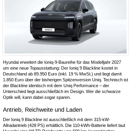
Hyundai erweitert die Ioniq-9-Baureihe für das Modelljahr 2027
um eine neue Topausstattung: Der Ioniq 9 Blackline kostet in
Deutschland ab 89.950 Euro (inkl. 19 % MwSt.) und liegt damit
1.850 Euro über der bisherigen Spitzenversion Uniq. Technisch ist
der Blackline identisch mit dem Uniq Performance – der
Unterschied liegt ausschließlich im Design. Wer die schwarze
Optik will, kann dabei sogar sparen.
Antrieb, Reichweite und Laden
Der Ioniq 9 Blackline ist ausschließlich mit dem 315-kW-
Allradantrieb (428 PS) erhältlich. Die 110-kWh-Batterie liefert laut