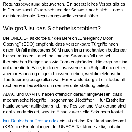
Rettungsbewertung abzuwerten. Ein gesetzliches Verbot gibt es
in Deutschland, Österreich und der Schweiz noch nicht – doch
die internationale Regulierungswelle kommt näher.
Wie groß ist das Sicherheitsproblem?
Die UNECE-Taskforce für den Bereich „Emergency Door
Opening" (EDO) empfiehlt, dass versenkbare Türgriffe nach
einem Unfall mindestens 60 Minuten lang mechanisch bedienbar
bleiben müssen – auch bei totalem Stromausfall und bei
thermischen Ereignissen wie Fahrzeugbränden. Hintergrund sind
dokumentierte Fälle, in denen Insassen einen Aufprall überlebten,
aber im Fahrzeug eingeschlossen blieben, weil die elektrische
Türsteuerung ausgefallen war. Für Brandenburg ist ein Todesfall
nach einem Tesla-Brand in der Berichterstattung belegt.
ADAC und ÖAMTC haben öffentlich darauf hingewiesen, dass
mechanische Notgriffe – sogenannte „Notöffner" – für Ersthelfer
häufig schwer auffindbar sind. Ihre Position und Markierung sind
nicht standardisiert, was im Einsatz wertvolle Sekunden kostet.
laut Deutschem Presseindex
diskutiert das Kraftfahrtbundesamt
(KBA) die Empfehlungen der UNECE-Taskforce aktiv, hat aber