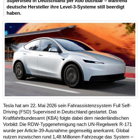
Supervised in Deutschland per Abo buchbar – während
deutsche Hersteller ihre Level-3-Systeme still beerdigt
haben.
Tesla hat am 22. Mai 2026 sein Fahrassistenzsystem Full Self-
Driving (FSD) Supervised in Deutschland gestartet. Das
Kraftfahrtbundesamt (KBA) folgte dabei dem niederländischen
Vorbild: Die RDW-Typgenehmigung nach UN-Regelwerk R-171
wurde per Article-39-Ausnahme gegenseitig anerkannt. Global
nutzen inzwischen rund 1,48 Millionen Fahrzeuge das System –