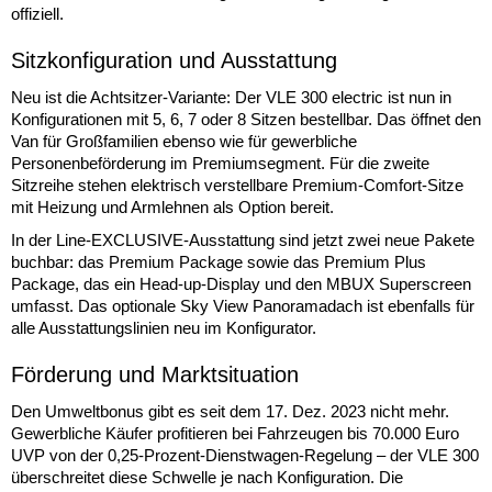
offiziell.
Sitzkonfiguration und Ausstattung
Neu ist die Achtsitzer-Variante: Der VLE 300 electric ist nun in
Konfigurationen mit 5, 6, 7 oder 8 Sitzen bestellbar. Das öffnet den
Van für Großfamilien ebenso wie für gewerbliche
Personenbeförderung im Premiumsegment. Für die zweite
Sitzreihe stehen elektrisch verstellbare Premium-Comfort-Sitze
mit Heizung und Armlehnen als Option bereit.
In der Line-EXCLUSIVE-Ausstattung sind jetzt zwei neue Pakete
buchbar: das Premium Package sowie das Premium Plus
Package, das ein Head-up-Display und den MBUX Superscreen
umfasst. Das optionale Sky View Panoramadach ist ebenfalls für
alle Ausstattungslinien neu im Konfigurator.
Förderung und Marktsituation
Den Umweltbonus gibt es seit dem 17. Dez. 2023 nicht mehr.
Gewerbliche Käufer profitieren bei Fahrzeugen bis 70.000 Euro
UVP von der 0,25-Prozent-Dienstwagen-Regelung – der VLE 300
überschreitet diese Schwelle je nach Konfiguration. Die