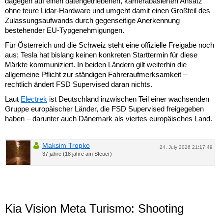
dagegen auf einen datengetriebenen, kamerabasierten Ansatz
ohne teure Lidar-Hardware und umgeht damit einen Großteil des
Zulassungsaufwands durch gegenseitige Anerkennung
bestehender EU-Typgenehmigungen.
Für Österreich und die Schweiz steht eine offizielle Freigabe noch
aus; Tesla hat bislang keinen konkreten Starttermin für diese
Märkte kommuniziert. In beiden Ländern gilt weiterhin die
allgemeine Pflicht zur ständigen Fahreraufmerksamkeit –
rechtlich ändert FSD Supervised daran nichts.
Laut
Electrek
ist Deutschland inzwischen Teil einer wachsenden
Gruppe europäischer Länder, die FSD Supervised freigegeben
haben – darunter auch Dänemark als viertes europäisches Land.
Maksim Tropko
24. July 2026 21:17:49
37 jahre (18 jahre am Steuer)
Kia Vision Meta Turismo: Shooting