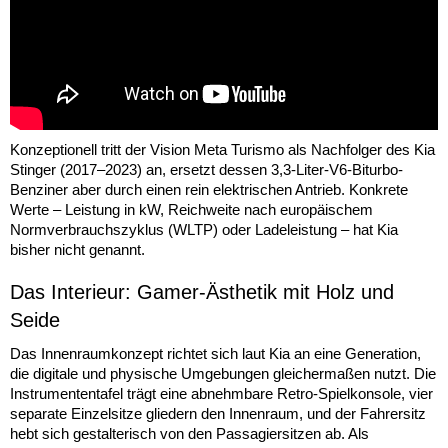
Konzeptionell tritt der Vision Meta Turismo als Nachfolger des Kia
Stinger (2017–2023) an, ersetzt dessen 3,3-Liter-V6-Biturbo-
Benziner aber durch einen rein elektrischen Antrieb. Konkrete
Werte – Leistung in kW, Reichweite nach europäischem
Normverbrauchszyklus (WLTP) oder Ladeleistung – hat Kia
bisher nicht genannt.
Das Interieur: Gamer-Ästhetik mit Holz und
Seide
Das Innenraumkonzept richtet sich laut Kia an eine Generation,
die digitale und physische Umgebungen gleichermaßen nutzt. Die
Instrumententafel trägt eine abnehmbare Retro-Spielkonsole, vier
separate Einzelsitze gliedern den Innenraum, und der Fahrersitz
hebt sich gestalterisch von den Passagiersitzen ab. Als