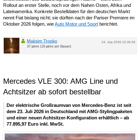
Rollout an erster Stelle, noch vor dem Nahen Osten, Afrika und
Lateinamerika. Konkrete Bestelldaten für den deutschen Markt
nennt Fiat bislang nicht; sie dürften nach der Pariser Premiere im
Oktober 2026 folgen, wie
Auto Motor und Sport
berichtet.
Maksim Tropko
24. July 2026 22:39:29
37 jahre (18 jahre am Steuer)
Mercedes VLE 300: AMG Line und
Achtsitzer ab sofort bestellbar
Der elektrische Großraumvan von Mercedes-Benz ist seit
dem 23. Juli 2026 in Deutschland mit AMG-Stylingpaketen
und einer neuen Achtsitzer-Konfiguration erhältlich – ab
77.895,97 Euro inkl. MwSt.