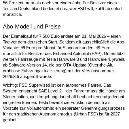
56 Prozent mehr als noch vor einem Jahr. Für Besitzer eines
Tesla in Deutschland bedeutet das: wer FSD will, zahlt ab sofort
monatlich.
Abo-Modell und Preise
Der Einmalkauf für 7.500 Euro endete am 21. Mai 2026 – einen
Tag vor dem deutschen Start. Seitdem gilt ausschließlich die Abo-
Variante: 99 Euro pro Monat für Standardkunden, 49 Euro
monatlich für Besitzer des Enhanced Autopilot (EAP). Unterstützt
werden Fahrzeuge mit Tesla Hardware 3 und Hardware 4, jeweils
ab Software-Version 14, die per OTA-Update (Over-the-Air,
drahtlose Fahrzeugaktualisierung) mit der Versionsnummer
2026.8.6 ausgerollt wurde.
Wichtig: FSD Supervised ist kein autonomes Fahren. Das
System entspricht SAE Level 2 – der Fahrer muss die Hände am
Steuer halten, die Umgebung dauerhaft beobachten und jederzeit
eingreifen können. Tesla bewirbt die Funktion dennoch als
Vorstufe zur Vollautonomie; ein separater Genehmigungsprozess
für den städtischen Autonomiemodus (Urban FSD) ist für 2027
geplant.