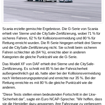
Scania erzielte gemischte Ergebnisse. Die G-Serie von Scania
erhielt vier Sterne und die CitySafe-Zertifizierung, wobei 71 % für
sicheres Fahren, 62 % für Kollisionsvermeidung und 80 % für
Rettung erreicht wurden. Die R-Serie hingegen erhielt drei Sterne
und die CitySafe-Zertifizierung nicht. Sie schnitt beim sicheren
Fahren schlechter ab (64 %), erreichte aber in anderen
Kategorien die gleiche Punktzahl wie die G-Serie.
Das Modell XF von DAF erhielt drei Sterne und die CitySafe-
Zertifizierung. Es schnitt mit 85 % bei der Fahrsicherheit
außergewöhnlich gut ab, hatte aber bei der Kollisionsvermeidung
noch Verbesserungspotenzial und erreichte nur 35 %. Bei der
Rettung erreichte es mit 80 % die gleiche Punktzahl wie die
anderen.
"Diese Tests stellen einen bedeutenden Fortschritt in der Lkw-
Sicherheit dar", sagte ein Euro NCAP-Sprecher. "Wir hoffen, dass
sie die Hersteller dazu anspornen, ihre Fahrzeuge zu verbessern