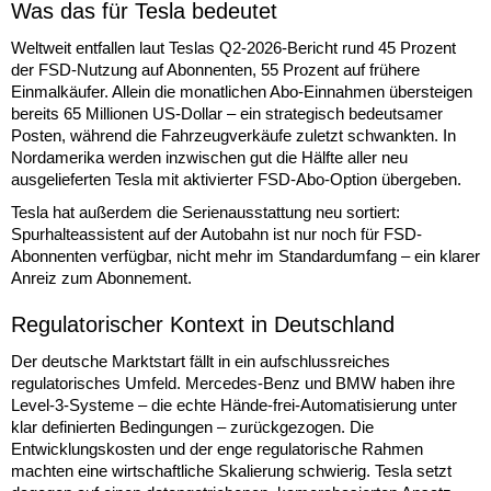
Was das für Tesla bedeutet
Weltweit entfallen laut Teslas Q2-2026-Bericht rund 45 Prozent
der FSD-Nutzung auf Abonnenten, 55 Prozent auf frühere
Einmalkäufer. Allein die monatlichen Abo-Einnahmen übersteigen
bereits 65 Millionen US-Dollar – ein strategisch bedeutsamer
Posten, während die Fahrzeugverkäufe zuletzt schwankten. In
Nordamerika werden inzwischen gut die Hälfte aller neu
ausgelieferten Tesla mit aktivierter FSD-Abo-Option übergeben.
Tesla hat außerdem die Serienausstattung neu sortiert:
Spurhalteassistent auf der Autobahn ist nur noch für FSD-
Abonnenten verfügbar, nicht mehr im Standardumfang – ein klarer
Anreiz zum Abonnement.
Regulatorischer Kontext in Deutschland
Der deutsche Marktstart fällt in ein aufschlussreiches
regulatorisches Umfeld. Mercedes-Benz und BMW haben ihre
Level-3-Systeme – die echte Hände-frei-Automatisierung unter
klar definierten Bedingungen – zurückgezogen. Die
Entwicklungskosten und der enge regulatorische Rahmen
machten eine wirtschaftliche Skalierung schwierig. Tesla setzt