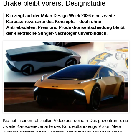
Brake bleibt vorerst Designstudie
Kia zeigt auf der Milan Design Week 2026 eine zweite
Karosserievariante des Konzepts – doch ohne
Antriebsdaten, Preis und Produktionsentscheidung bleibt
der elektrische Stinger-Nachfolger unverbindlich.
Kia hat in einem offiziellen Video aus seinem Designzentrum eine
zweite Karosserievariante des Konzeptfahrzeugs Vision Meta