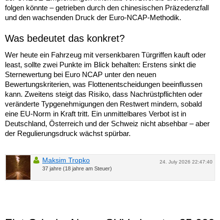
folgen könnte – getrieben durch den chinesischen Präzedenzfall
und den wachsenden Druck der Euro-NCAP-Methodik.
Was bedeutet das konkret?
Wer heute ein Fahrzeug mit versenkbaren Türgriffen kauft oder
least, sollte zwei Punkte im Blick behalten: Erstens sinkt die
Sternewertung bei Euro NCAP unter den neuen
Bewertungskriterien, was Flottenentscheidungen beeinflussen
kann. Zweitens steigt das Risiko, dass Nachrüstpflichten oder
veränderte Typgenehmigungen den Restwert mindern, sobald
eine EU-Norm in Kraft tritt. Ein unmittelbares Verbot ist in
Deutschland, Österreich und der Schweiz nicht absehbar – aber
der Regulierungsdruck wächst spürbar.
Maksim Tropko
24. July 2026 22:47:40
37 jahre (18 jahre am Steuer)