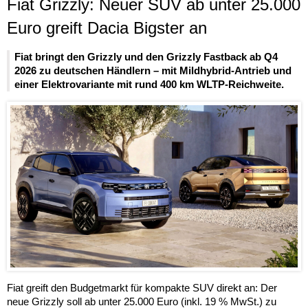
Fiat Grizzly: Neuer SUV ab unter 25.000
Euro greift Dacia Bigster an
Fiat bringt den Grizzly und den Grizzly Fastback ab Q4
2026 zu deutschen Händlern – mit Mildhybrid-Antrieb und
einer Elektrovariante mit rund 400 km WLTP-Reichweite.
Fiat greift den Budgetmarkt für kompakte SUV direkt an: Der
neue Grizzly soll ab unter 25.000 Euro (inkl. 19 % MwSt.) zu