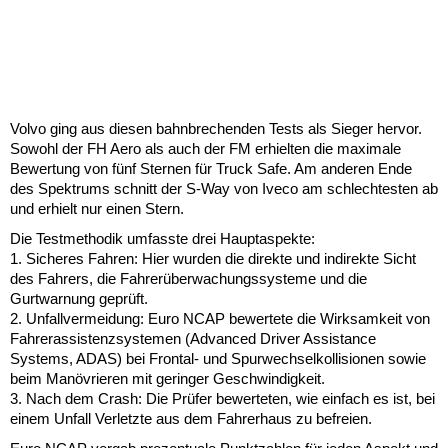
Volvo ging aus diesen bahnbrechenden Tests als Sieger hervor.
Sowohl der FH Aero als auch der FM erhielten die maximale
Bewertung von fünf Sternen für Truck Safe. Am anderen Ende
des Spektrums schnitt der S-Way von Iveco am schlechtesten ab
und erhielt nur einen Stern.
Die Testmethodik umfasste drei Hauptaspekte:
1. Sicheres Fahren: Hier wurden die direkte und indirekte Sicht
des Fahrers, die Fahrerüberwachungssysteme und die
Gurtwarnung geprüft.
2. Unfallvermeidung: Euro NCAP bewertete die Wirksamkeit von
Fahrerassistenzsystemen (Advanced Driver Assistance
Systems, ADAS) bei Frontal- und Spurwechselkollisionen sowie
beim Manövrieren mit geringer Geschwindigkeit.
3. Nach dem Crash: Die Prüfer bewerteten, wie einfach es ist, bei
einem Unfall Verletzte aus dem Fahrerhaus zu befreien.