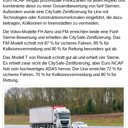
Euro NCAP vergab prozentuale Punktzahlen für jeden Aspekt und
kombinierte diese zu einer Gesamtbewertung von fünf Sternen.
Außerdem wurde eine CitySafe-Zertifizierung für Lkw mit
Technologien oder Konstruktionsmerkmalen eingeführt, die dazu
beitragen, Kollisionen in Innenstädten zu vermeiden.
Die Volvo-Modelle FH Aero und FM erreichten beide eine Fünf-
Sterne-Bewertung und erhielten die CitySafe-Zertifizierung. Das
FM-Modell schnitt mit 87 % für sicheres Fahren, 89 % für
Kollisionsvermeidung und 80 % für Rettung besonders gut ab.
Das Modell T von Renault schnitt gut ab und erhielt vier Sterne.
Es erhielt zwar nicht die CitySafe-Zertifizierung, aber Euro NCAP
hob sein hochwertiges ADAS hervor. Der Lkw erreichte 72 % für
sicheres Fahren, 70 % für Kollisionsvermeidung und 80 % für
Rettung.