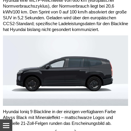
Hyundai eine WLTP-Reichweite von 600 km (europäischer
Normverbrauchszyklus), der Normverbrauch liegt bei 20,6
kWh/100 km. Den Sprint von 0 auf 100 km/h absolviert der große
SUV in 5,2 Sekunden. Geladen wird über den europäischen
CCS2-Standard; spezifische Ladeleistungsdaten für den Blackline
hat Hyundai bislang nicht gesondert kommuniziert.
Hyundai Ioniq 9 Blackline in der einzigen verfügbaren Farbe
Abyss Black mit Mineraleffekt – mattschwarze Logos und
spezielle 21-Zoll-Felgen runden das Erscheinungsbild ab.