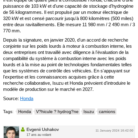
puissance de 103 kW et d'une capacité de stockage d'hydrogène
de 56 kilogrammes. Il est propulsé par un moteur électrique de
320 kW et est censé parcourir jusqu'à 800 kilomètres (500 miles)
entre deux ravitaillements. Elle mesure 11 980 mm / 2 490 mm / 3
770 mm.
Depuis la signature, en janvier 2020, d'un accord de recherche
conjointe sur les poids lourds à moteur à combustion interne, les
deux entreprises ont travaillé avec diligence à l'évaluation de la
compatibilité du système à combustion interne avec les poids
lourds et à la mise au point de technologies fondamentales telles
que les systèmes de contrôle des véhicules. En s'appuyant sur
l'expertise et les connaissances acquises grâce à cette
recherche collaborative, Isuzu et Honda prévoient d'introduire le
modèle de production sur le marché en 2027.
Source:
Honda
Tags:
Honda
V?hicule ? hydrog?ne
Isuzu
camions
Evgenii Ushakov
11 January 2024 16:42:00
17 ans au volant