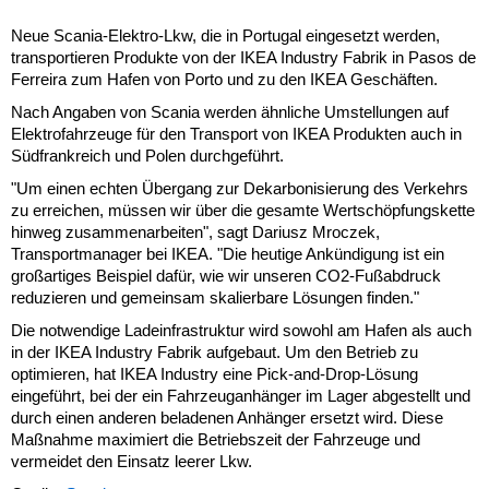
Neue Scania-Elektro-Lkw, die in Portugal eingesetzt werden,
transportieren Produkte von der IKEA Industry Fabrik in Pasos de
Ferreira zum Hafen von Porto und zu den IKEA Geschäften.
Nach Angaben von Scania werden ähnliche Umstellungen auf
Elektrofahrzeuge für den Transport von IKEA Produkten auch in
Südfrankreich und Polen durchgeführt.
"Um einen echten Übergang zur Dekarbonisierung des Verkehrs
zu erreichen, müssen wir über die gesamte Wertschöpfungskette
hinweg zusammenarbeiten", sagt Dariusz Mroczek,
Transportmanager bei IKEA. "Die heutige Ankündigung ist ein
großartiges Beispiel dafür, wie wir unseren CO2-Fußabdruck
reduzieren und gemeinsam skalierbare Lösungen finden."
Die notwendige Ladeinfrastruktur wird sowohl am Hafen als auch
in der IKEA Industry Fabrik aufgebaut. Um den Betrieb zu
optimieren, hat IKEA Industry eine Pick-and-Drop-Lösung
eingeführt, bei der ein Fahrzeuganhänger im Lager abgestellt und
durch einen anderen beladenen Anhänger ersetzt wird. Diese
Maßnahme maximiert die Betriebszeit der Fahrzeuge und
vermeidet den Einsatz leerer Lkw.