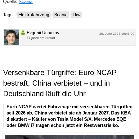
Quelle:
Scania
Tags:
Elektrofahrzeug
Scania
Lkw
Evgenii Ushakov
28. June 2024 16:48:00
17 jahre am Steuer
Versenkbare Türgriffe: Euro NCAP
bestraft, China verbietet – und in
Deutschland läuft die Uhr
Euro NCAP wertet Fahrzeuge mit versenkbaren Türgriffen
seit 2026 ab, China verbietet sie ab Januar 2027. Das KBA
diskutiert – Käufer von Tesla Model S/X, Mercedes EQE
oder BMW i7 tragen schon jetzt ein Restwertsrisiko.