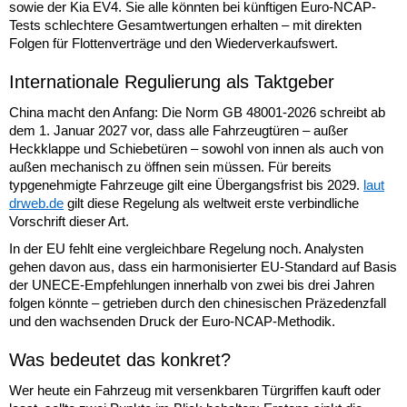
sowie der Kia EV4. Sie alle könnten bei künftigen Euro-NCAP-
Tests schlechtere Gesamtwertungen erhalten – mit direkten
Folgen für Flottenverträge und den Wiederverkaufswert.
Internationale Regulierung als Taktgeber
China macht den Anfang: Die Norm GB 48001-2026 schreibt ab
dem 1. Januar 2027 vor, dass alle Fahrzeugtüren – außer
Heckklappe und Schiebetüren – sowohl von innen als auch von
außen mechanisch zu öffnen sein müssen. Für bereits
typgenehmigte Fahrzeuge gilt eine Übergangsfrist bis 2029.
laut
drweb.de
gilt diese Regelung als weltweit erste verbindliche
Vorschrift dieser Art.
In der EU fehlt eine vergleichbare Regelung noch. Analysten
gehen davon aus, dass ein harmonisierter EU-Standard auf Basis
der UNECE-Empfehlungen innerhalb von zwei bis drei Jahren
folgen könnte – getrieben durch den chinesischen Präzedenzfall
und den wachsenden Druck der Euro-NCAP-Methodik.
Was bedeutet das konkret?
Wer heute ein Fahrzeug mit versenkbaren Türgriffen kauft oder