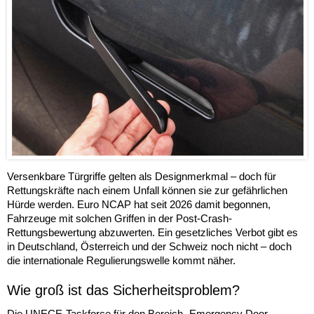
Versenkbare Türgriffe gelten als Designmerkmal – doch für
Rettungskräfte nach einem Unfall können sie zur gefährlichen
Hürde werden. Euro NCAP hat seit 2026 damit begonnen,
Fahrzeuge mit solchen Griffen in der Post-Crash-
Rettungsbewertung abzuwerten. Ein gesetzliches Verbot gibt es
in Deutschland, Österreich und der Schweiz noch nicht – doch
die internationale Regulierungswelle kommt näher.
Wie groß ist das Sicherheitsproblem?
Die UNECE-Taskforce für den Bereich „Emergency Door