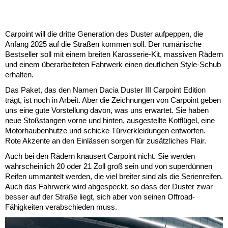
Carpoint will die dritte Generation des Duster aufpeppen, die
Anfang 2025 auf die Straßen kommen soll. Der rumänische
Bestseller soll mit einem breiten Karosserie-Kit, massiven Rädern
und einem überarbeiteten Fahrwerk einen deutlichen Style-Schub
erhalten.
Das Paket, das den Namen Dacia Duster III Carpoint Edition
trägt, ist noch in Arbeit. Aber die Zeichnungen von Carpoint geben
uns eine gute Vorstellung davon, was uns erwartet. Sie haben
neue Stoßstangen vorne und hinten, ausgestellte Kotflügel, eine
Motorhaubenhutze und schicke Türverkleidungen entworfen.
Rote Akzente an den Einlässen sorgen für zusätzliches Flair.
Auch bei den Rädern knausert Carpoint nicht. Sie werden
wahrscheinlich 20 oder 21 Zoll groß sein und von superdünnen
Reifen ummantelt werden, die viel breiter sind als die Serienreifen.
Auch das Fahrwerk wird abgespeckt, so dass der Duster zwar
besser auf der Straße liegt, sich aber von seinen Offroad-
Fähigkeiten verabschieden muss.