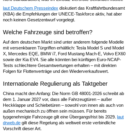
laut Deutschem Presseindex
diskutiert das Kraftfahrtbundesamt
(KBA) die Empfehlungen der UNECE-Taskforce aktiv, hat aber
noch keinen Gesetzentwurf vorgelegt.
Welche Fahrzeuge sind betroffen?
Auf dem deutschen Markt sind unter anderem folgende Modelle
mit versenkbaren Türgriffen erhältlich: Tesla Model S und Model
X, Mercedes EQE, BMW i7, Ford Mustang Mach-E, Volvo EX60
sowie der Kia EV4. Sie alle könnten bei künftigen Euro-NCAP-
Tests schlechtere Gesamtwertungen erhalten – mit direkten
Folgen für Flottenverträge und den Wiederverkaufswert.
Internationale Regulierung als Taktgeber
China macht den Anfang: Die Norm GB 48001-2026 schreibt ab
dem 1. Januar 2027 vor, dass alle Fahrzeugtüren – außer
Heckklappe und Schiebetüren – sowohl von innen als auch von
außen mechanisch zu öffnen sein müssen. Für bereits
typgenehmigte Fahrzeuge gilt eine Übergangsfrist bis 2029.
laut
drweb.de
gilt diese Regelung als weltweit erste verbindliche
Vorschrift dieser Art.