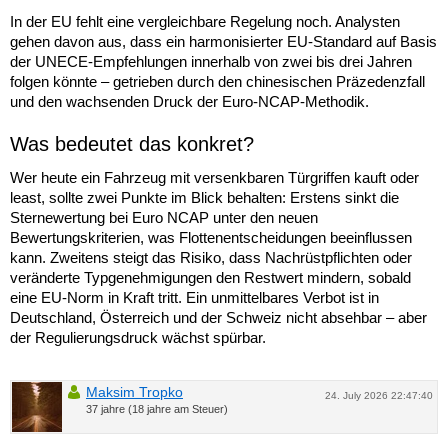
In der EU fehlt eine vergleichbare Regelung noch. Analysten
gehen davon aus, dass ein harmonisierter EU-Standard auf Basis
der UNECE-Empfehlungen innerhalb von zwei bis drei Jahren
folgen könnte – getrieben durch den chinesischen Präzedenzfall
und den wachsenden Druck der Euro-NCAP-Methodik.
Was bedeutet das konkret?
Wer heute ein Fahrzeug mit versenkbaren Türgriffen kauft oder
least, sollte zwei Punkte im Blick behalten: Erstens sinkt die
Sternewertung bei Euro NCAP unter den neuen
Bewertungskriterien, was Flottenentscheidungen beeinflussen
kann. Zweitens steigt das Risiko, dass Nachrüstpflichten oder
veränderte Typgenehmigungen den Restwert mindern, sobald
eine EU-Norm in Kraft tritt. Ein unmittelbares Verbot ist in
Deutschland, Österreich und der Schweiz nicht absehbar – aber
der Regulierungsdruck wächst spürbar.
Maksim Tropko
24. July 2026 22:47:40
37 jahre (18 jahre am Steuer)