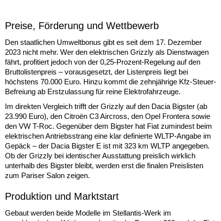
Preise, Förderung und Wettbewerb
Den staatlichen Umweltbonus gibt es seit dem 17. Dezember
2023 nicht mehr. Wer den elektrischen Grizzly als Dienstwagen
fährt, profitiert jedoch von der 0,25-Prozent-Regelung auf den
Bruttolistenpreis – vorausgesetzt, der Listenpreis liegt bei
höchstens 70.000 Euro. Hinzu kommt die zehnjährige Kfz-Steuer-
Befreiung ab Erstzulassung für reine Elektrofahrzeuge.
Im direkten Vergleich trifft der Grizzly auf den Dacia Bigster (ab
23.990 Euro), den Citroën C3 Aircross, den Opel Frontera sowie
den VW T-Roc. Gegenüber dem Bigster hat Fiat zumindest beim
elektrischen Antriebsstrang eine klar definierte WLTP-Angabe im
Gepäck – der Dacia Bigster E ist mit 323 km WLTP angegeben.
Ob der Grizzly bei identischer Ausstattung preislich wirklich
unterhalb des Bigster bleibt, werden erst die finalen Preislisten
zum Pariser Salon zeigen.
Produktion und Marktstart
Gebaut werden beide Modelle im Stellantis-Werk im