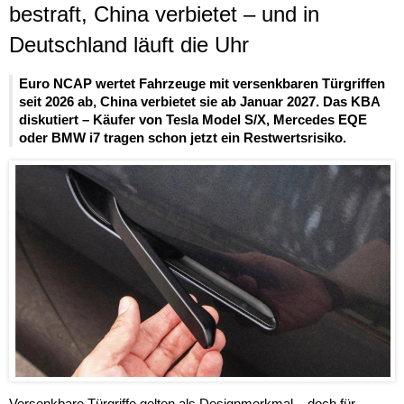
bestraft, China verbietet – und in
Deutschland läuft die Uhr
Euro NCAP wertet Fahrzeuge mit versenkbaren Türgriffen
seit 2026 ab, China verbietet sie ab Januar 2027. Das KBA
diskutiert – Käufer von Tesla Model S/X, Mercedes EQE
oder BMW i7 tragen schon jetzt ein Restwertsrisiko.
Versenkbare Türgriffe gelten als Designmerkmal – doch für