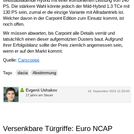
selbstaufladende Hybrid mit einer kombinierten Leistung von 140
PS. Die stärkere Wahl könnte jedoch der Mild-Hybrid 1.3 TCe mit
130 PS sein, zumal er die einzige Variante mit Allradantrieb ist.
Welcher davon in der Carpoint Edition zum Einsatz kommt, ist
noch offen.
Wir müssen abwarten, bis Carpoint alle Details verrät und
tatsächlich einen dieser aufgemotzten Dusters baut. Aufgrund
ihrer Erfolgsbilanz sollte der Preis ziemlich angemessen sein,
wenn er auf den Markt kommt.
Quelle:
Carscoops
Tags:
dacia
Abstimmung
Evgenii Ushakov
18. September 2024 11:28:00
17 jahre am Steuer
Versenkbare Türgriffe: Euro NCAP