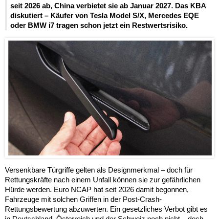
seit 2026 ab, China verbietet sie ab Januar 2027. Das KBA
diskutiert – Käufer von Tesla Model S/X, Mercedes EQE
oder BMW i7 tragen schon jetzt ein Restwertsrisiko.
Versenkbare Türgriffe gelten als Designmerkmal – doch für
Rettungskräfte nach einem Unfall können sie zur gefährlichen
Hürde werden. Euro NCAP hat seit 2026 damit begonnen,
Fahrzeuge mit solchen Griffen in der Post-Crash-
Rettungsbewertung abzuwerten. Ein gesetzliches Verbot gibt es
in Deutschland, Österreich und der Schweiz noch nicht – doch