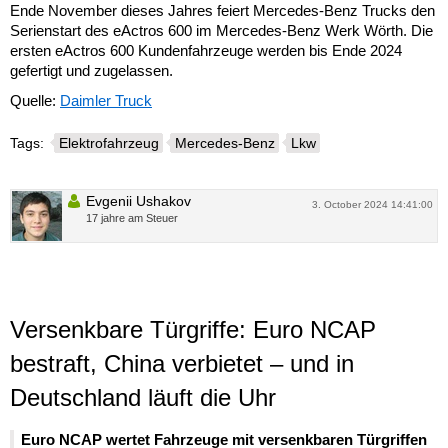
Ende November dieses Jahres feiert Mercedes-Benz Trucks den
Serienstart des eActros 600 im Mercedes-Benz Werk Wörth. Die
ersten eActros 600 Kundenfahrzeuge werden bis Ende 2024
gefertigt und zugelassen.
Quelle:
Daimler Truck
Tags:
Elektrofahrzeug
Mercedes-Benz
Lkw
Evgenii Ushakov
3. October 2024 14:41:00
17 jahre am Steuer
Versenkbare Türgriffe: Euro NCAP
bestraft, China verbietet – und in
Deutschland läuft die Uhr
Euro NCAP wertet Fahrzeuge mit versenkbaren Türgriffen