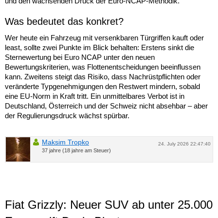
und den wachsenden Druck der Euro-NCAP-Methodik.
Was bedeutet das konkret?
Wer heute ein Fahrzeug mit versenkbaren Türgriffen kauft oder
least, sollte zwei Punkte im Blick behalten: Erstens sinkt die
Sternewertung bei Euro NCAP unter den neuen
Bewertungskriterien, was Flottenentscheidungen beeinflussen
kann. Zweitens steigt das Risiko, dass Nachrüstpflichten oder
veränderte Typgenehmigungen den Restwert mindern, sobald
eine EU-Norm in Kraft tritt. Ein unmittelbares Verbot ist in
Deutschland, Österreich und der Schweiz nicht absehbar – aber
der Regulierungsdruck wächst spürbar.
Maksim Tropko
24. July 2026 22:47:40
37 jahre (18 jahre am Steuer)
Fiat Grizzly: Neuer SUV ab unter 25.000