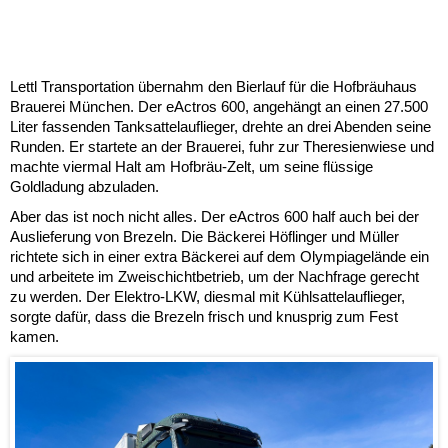
Lettl Transportation übernahm den Bierlauf für die Hofbräuhaus
Brauerei München. Der eActros 600, angehängt an einen 27.500
Liter fassenden Tanksattelauflieger, drehte an drei Abenden seine
Runden. Er startete an der Brauerei, fuhr zur Theresienwiese und
machte viermal Halt am Hofbräu-Zelt, um seine flüssige
Goldladung abzuladen.
Aber das ist noch nicht alles. Der eActros 600 half auch bei der
Auslieferung von Brezeln. Die Bäckerei Höflinger und Müller
richtete sich in einer extra Bäckerei auf dem Olympiagelände ein
und arbeitete im Zweischichtbetrieb, um der Nachfrage gerecht
zu werden. Der Elektro-LKW, diesmal mit Kühlsattelauflieger,
sorgte dafür, dass die Brezeln frisch und knusprig zum Fest
kamen.