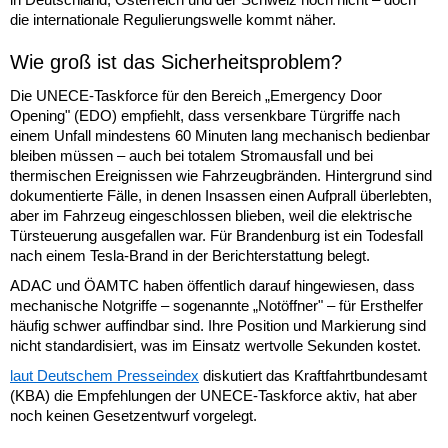
die internationale Regulierungswelle kommt näher.
Wie groß ist das Sicherheitsproblem?
Die UNECE-Taskforce für den Bereich „Emergency Door
Opening" (EDO) empfiehlt, dass versenkbare Türgriffe nach
einem Unfall mindestens 60 Minuten lang mechanisch bedienbar
bleiben müssen – auch bei totalem Stromausfall und bei
thermischen Ereignissen wie Fahrzeugbränden. Hintergrund sind
dokumentierte Fälle, in denen Insassen einen Aufprall überlebten,
aber im Fahrzeug eingeschlossen blieben, weil die elektrische
Türsteuerung ausgefallen war. Für Brandenburg ist ein Todesfall
nach einem Tesla-Brand in der Berichterstattung belegt.
ADAC und ÖAMTC haben öffentlich darauf hingewiesen, dass
mechanische Notgriffe – sogenannte „Notöffner" – für Ersthelfer
häufig schwer auffindbar sind. Ihre Position und Markierung sind
nicht standardisiert, was im Einsatz wertvolle Sekunden kostet.
laut Deutschem Presseindex
diskutiert das Kraftfahrtbundesamt
(KBA) die Empfehlungen der UNECE-Taskforce aktiv, hat aber
noch keinen Gesetzentwurf vorgelegt.