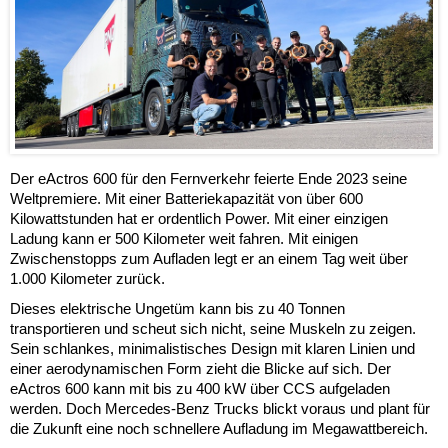
Der eActros 600 für den Fernverkehr feierte Ende 2023 seine
Weltpremiere. Mit einer Batteriekapazität von über 600
Kilowattstunden hat er ordentlich Power. Mit einer einzigen
Ladung kann er 500 Kilometer weit fahren. Mit einigen
Zwischenstopps zum Aufladen legt er an einem Tag weit über
1.000 Kilometer zurück.
Dieses elektrische Ungetüm kann bis zu 40 Tonnen
transportieren und scheut sich nicht, seine Muskeln zu zeigen.
Sein schlankes, minimalistisches Design mit klaren Linien und
einer aerodynamischen Form zieht die Blicke auf sich. Der
eActros 600 kann mit bis zu 400 kW über CCS aufgeladen
werden. Doch Mercedes-Benz Trucks blickt voraus und plant für
die Zukunft eine noch schnellere Aufladung im Megawattbereich.