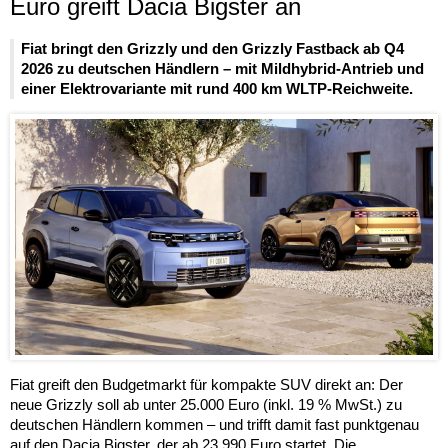
Euro greift Dacia Bigster an
Fiat bringt den Grizzly und den Grizzly Fastback ab Q4
2026 zu deutschen Händlern – mit Mildhybrid-Antrieb und
einer Elektrovariante mit rund 400 km WLTP-Reichweite.
Fiat greift den Budgetmarkt für kompakte SUV direkt an: Der
neue Grizzly soll ab unter 25.000 Euro (inkl. 19 % MwSt.) zu
deutschen Händlern kommen – und trifft damit fast punktgenau
auf den Dacia Bigster, der ab 23.990 Euro startet. Die