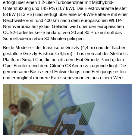
erfolgt über einen 1,2-Liter-Turbobenziner mit Mildhybrid-
Unterstützung und 145 PS (107 kW). Die Elektrovariante leistet
83 kW (113 PS) und verfügt über eine 54-kWh-Batterie mit einer
Reichweite von rund 400 km nach dem europäischen WLTP-
Normverbrauchszyklus. Geladen wird über den europäischen
CCS2-Ladestecker-Standard; von 20 auf 80 Prozent soll das
Schnellladen in etwa 30 Minuten gelingen.
Beide Modelle – der klassische Grizzly (4,4 m) und der flacher
gestaltete Grizzly Fastback (4,5 m) – basieren auf der Stellantis-
Plattform Smart Car, die bereits dem Fiat Grande Panda, dem
Opel Frontera und dem Citroën C3 Aircross zugrunde liegt. Die
gemeinsame Basis senkt Entwicklungs- und Fertigungskosten
und ermöglicht mehrere Karosserievarianten aus einem Werk.