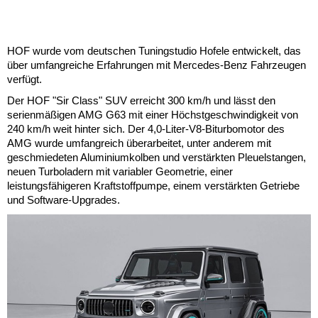
HOF wurde vom deutschen Tuningstudio Hofele entwickelt, das
über umfangreiche Erfahrungen mit Mercedes-Benz Fahrzeugen
verfügt.
Der HOF "Sir Class" SUV erreicht 300 km/h und lässt den
serienmäßigen AMG G63 mit einer Höchstgeschwindigkeit von
240 km/h weit hinter sich. Der 4,0-Liter-V8-Biturbomotor des
AMG wurde umfangreich überarbeitet, unter anderem mit
geschmiedeten Aluminiumkolben und verstärkten Pleuelstangen,
neuen Turboladern mit variabler Geometrie, einer
leistungsfähigeren Kraftstoffpumpe, einem verstärkten Getriebe
und Software-Upgrades.