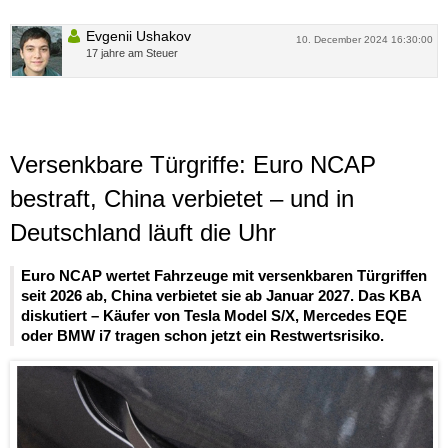
Evgenii Ushakov
10. December 2024 16:30:00
17 jahre am Steuer
Versenkbare Türgriffe: Euro NCAP
bestraft, China verbietet – und in
Deutschland läuft die Uhr
Euro NCAP wertet Fahrzeuge mit versenkbaren Türgriffen
seit 2026 ab, China verbietet sie ab Januar 2027. Das KBA
diskutiert – Käufer von Tesla Model S/X, Mercedes EQE
oder BMW i7 tragen schon jetzt ein Restwertsrisiko.