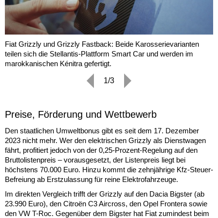
Fiat Grizzly und Grizzly Fastback: Beide Karosserievarianten
teilen sich die Stellantis-Plattform Smart Car und werden im
marokkanischen Kénitra gefertigt.
1/3
Preise, Förderung und Wettbewerb
Den staatlichen Umweltbonus gibt es seit dem 17. Dezember
2023 nicht mehr. Wer den elektrischen Grizzly als Dienstwagen
fährt, profitiert jedoch von der 0,25-Prozent-Regelung auf den
Bruttolistenpreis – vorausgesetzt, der Listenpreis liegt bei
höchstens 70.000 Euro. Hinzu kommt die zehnjährige Kfz-Steuer-
Befreiung ab Erstzulassung für reine Elektrofahrzeuge.
Im direkten Vergleich trifft der Grizzly auf den Dacia Bigster (ab
23.990 Euro), den Citroën C3 Aircross, den Opel Frontera sowie
den VW T-Roc. Gegenüber dem Bigster hat Fiat zumindest beim