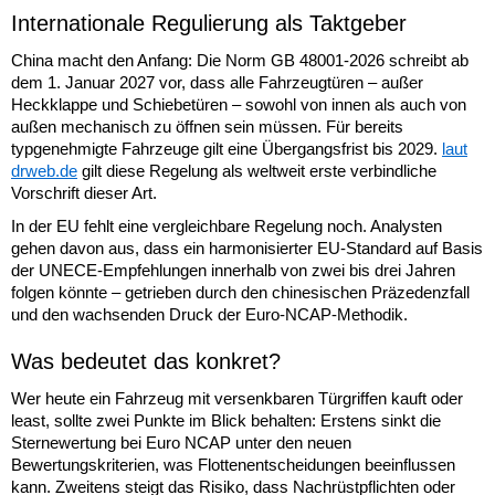
Internationale Regulierung als Taktgeber
China macht den Anfang: Die Norm GB 48001-2026 schreibt ab
dem 1. Januar 2027 vor, dass alle Fahrzeugtüren – außer
Heckklappe und Schiebetüren – sowohl von innen als auch von
außen mechanisch zu öffnen sein müssen. Für bereits
typgenehmigte Fahrzeuge gilt eine Übergangsfrist bis 2029.
laut
drweb.de
gilt diese Regelung als weltweit erste verbindliche
Vorschrift dieser Art.
In der EU fehlt eine vergleichbare Regelung noch. Analysten
gehen davon aus, dass ein harmonisierter EU-Standard auf Basis
der UNECE-Empfehlungen innerhalb von zwei bis drei Jahren
folgen könnte – getrieben durch den chinesischen Präzedenzfall
und den wachsenden Druck der Euro-NCAP-Methodik.
Was bedeutet das konkret?
Wer heute ein Fahrzeug mit versenkbaren Türgriffen kauft oder
least, sollte zwei Punkte im Blick behalten: Erstens sinkt die
Sternewertung bei Euro NCAP unter den neuen
Bewertungskriterien, was Flottenentscheidungen beeinflussen
kann. Zweitens steigt das Risiko, dass Nachrüstpflichten oder