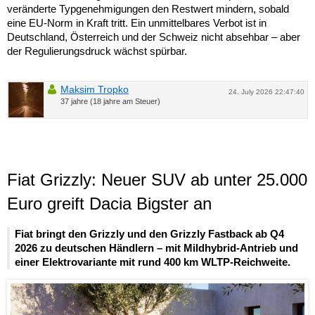
veränderte Typgenehmigungen den Restwert mindern, sobald
eine EU-Norm in Kraft tritt. Ein unmittelbares Verbot ist in
Deutschland, Österreich und der Schweiz nicht absehbar – aber
der Regulierungsdruck wächst spürbar.
Maksim Tropko
24. July 2026 22:47:40
37 jahre (18 jahre am Steuer)
Fiat Grizzly: Neuer SUV ab unter 25.000
Euro greift Dacia Bigster an
Fiat bringt den Grizzly und den Grizzly Fastback ab Q4
2026 zu deutschen Händlern – mit Mildhybrid-Antrieb und
einer Elektrovariante mit rund 400 km WLTP-Reichweite.