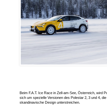
Beim F.A.T. Ice Race in Zell-am-See, Österreich, wird Pol
sich um spezielle Versionen des Polestar 2, 3 und 4, d
skandinavische Design unterstreichen.