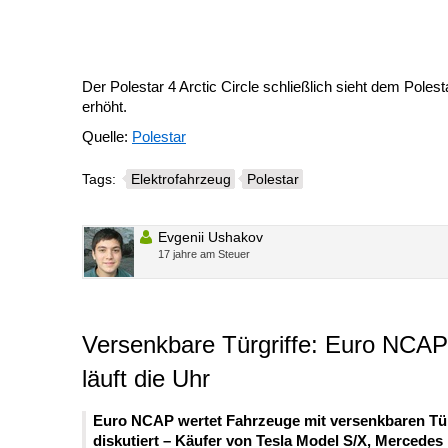
Der Polestar 4 Arctic Circle schließlich sieht dem Poles
erhöht.
Quelle:
Polestar
Tags:
Elektrofahrzeug
Polestar
Evgenii Ushakov
17 jahre am Steuer
Versenkbare Türgriffe: Euro NCAP 
läuft die Uhr
Euro NCAP wertet Fahrzeuge mit versenkbaren Türgr
diskutiert – Käufer von Tesla Model S/X, Mercedes