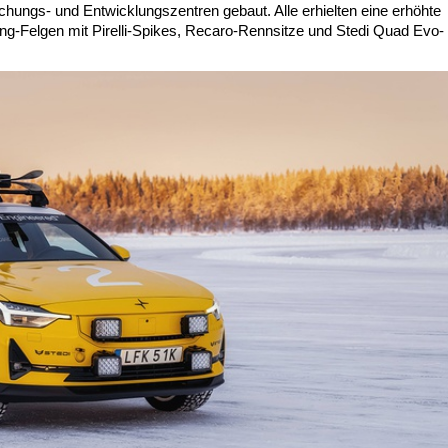
ungs- und Entwicklungszentren gebaut. Alle erhielten eine erhöhte
ing-Felgen mit Pirelli-Spikes, Recaro-Rennsitze und Stedi Quad Evo-