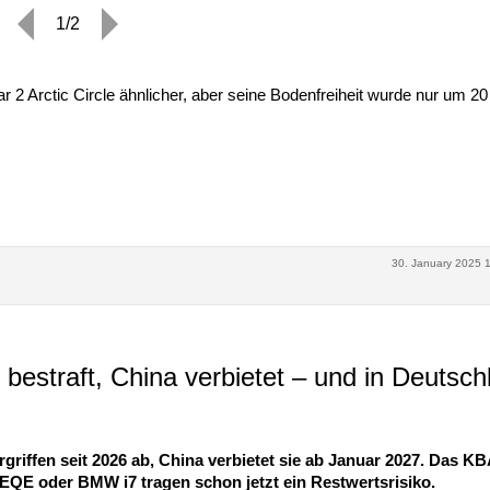
1/2
tar 2 Arctic Circle ähnlicher, aber seine Bodenfreiheit wurde nur um 
30. January 2025 
bestraft, China verbietet – und in Deutsch
iffen seit 2026 ab, China verbietet sie ab Januar 2027. Das K
 EQE oder BMW i7 tragen schon jetzt ein Restwertsrisiko.