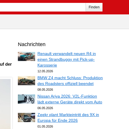
Finden
Nachrichten
Renault verwandelt neuen R4 in
einen Strandbuggy mit Pick-up-
uf der
Karosserie
12.05.2026
BMW Z4 macht Schluss: Produktion
des Roadsters offiziell beendet
08.05.2026
Nissan Ariya 2026: V2L-Funktion
lädt externe Geräte direkt vom Auto
06.05.2026
Zeekr plant Markteintritt des 9X in
Europa für Ende 2026
01.05.2026