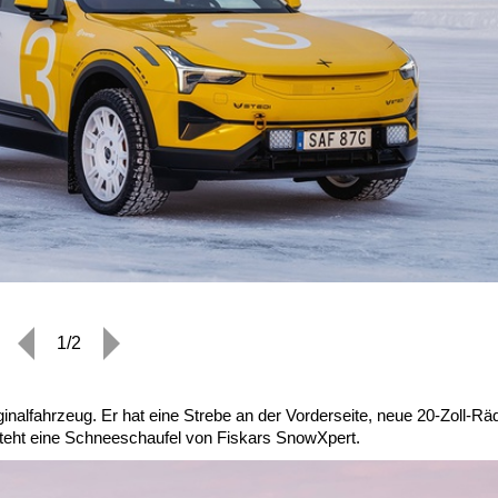
1/2
ginalfahrzeug. Er hat eine Strebe an der Vorderseite, neue 20-Zoll-Rä
steht eine Schneeschaufel von Fiskars SnowXpert.