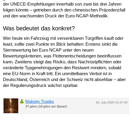
der UNECE-Empfehlungen innerhalb von zwei bis drei Jahren
folgen könnte – getrieben durch den chinesischen Präzedenzfall
und den wachsenden Druck der Euro-NCAP-Methodik.
Was bedeutet das konkret?
Wer heute ein Fahrzeug mit versenkbaren Türgriffen kauft oder
least, sollte zwei Punkte im Blick behalten: Erstens sinkt die
Sternewertung bei Euro NCAP unter den neuen
Bewertungskriterien, was Flottenentscheidungen beeinflussen
kann. Zweitens steigt das Risiko, dass Nachrüstpflichten oder
veränderte Typgenehmigungen den Restwert mindern, sobald
eine EU-Norm in Kraft tritt. Ein unmittelbares Verbot ist in
Deutschland, Österreich und der Schweiz nicht absehbar – aber
der Regulierungsdruck wächst spürbar.
Maksim Tropko
24. July 2026 22:47:40
37 jahre (18 jahre am Steuer)