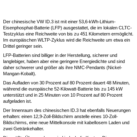
Der chinesische VW ID.3 ist mit einer 53,6-kWh-Lithium-
Eisenphosphat-Batterie (LFP) ausgestattet, die im lokalen CLTC-
Testzyklus eine Reichweite von bis zu 451 Kilometern ermöglicht.
Im europäischen WLTP-Zyklus wird die Reichweite um etwa ein
Drittel geringer sein.
LFP-Batterien sind billiger in der Herstellung, sicherer und
langlebiger, haben aber eine geringere Energiedichte und sind
daher schwerer und größer als ihre NMC-Pendants (Nickel-
Mangan-Kobalt).
Das Aufladen von 30 Prozent auf 80 Prozent dauert 48 Minuten,
während die europäische 52-Kilowatt-Batterie bis zu 145 kW
unterstützt und in 25 Minuten von 10 Prozent auf 80 Prozent
aufgeladen ist.
Der Innenraum des chinesischen ID.3 hat ebenfalls Neuerungen
erhalten: einen 12,9-Zoll-Bildschirm anstelle eines 10-Zoll-
Bildschirms, eine neue Mittelkonsole mit kabellosem Laden und
zwei Getränkehalter.