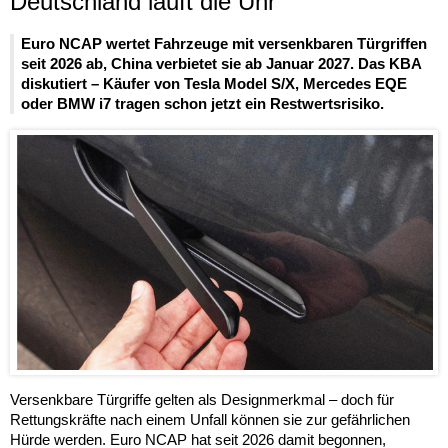
Deutschland läuft die Uhr
Euro NCAP wertet Fahrzeuge mit versenkbaren Türgriffen
seit 2026 ab, China verbietet sie ab Januar 2027. Das KBA
diskutiert – Käufer von Tesla Model S/X, Mercedes EQE
oder BMW i7 tragen schon jetzt ein Restwertsrisiko.
Versenkbare Türgriffe gelten als Designmerkmal – doch für
Rettungskräfte nach einem Unfall können sie zur gefährlichen
Hürde werden. Euro NCAP hat seit 2026 damit begonnen,