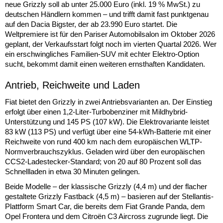
neue Grizzly soll ab unter 25.000 Euro (inkl. 19 % MwSt.) zu
deutschen Händlern kommen – und trifft damit fast punktgenau
auf den Dacia Bigster, der ab 23.990 Euro startet. Die
Weltpremiere ist für den Pariser Automobilsalon im Oktober 2026
geplant, der Verkaufsstart folgt noch im vierten Quartal 2026. Wer
ein erschwingliches Familien-SUV mit echter Elektro-Option
sucht, bekommt damit einen weiteren ernsthaften Kandidaten.
Antrieb, Reichweite und Laden
Fiat bietet den Grizzly in zwei Antriebsvarianten an. Der Einstieg
erfolgt über einen 1,2-Liter-Turbobenziner mit Mildhybrid-
Unterstützung und 145 PS (107 kW). Die Elektrovariante leistet
83 kW (113 PS) und verfügt über eine 54-kWh-Batterie mit einer
Reichweite von rund 400 km nach dem europäischen WLTP-
Normverbrauchszyklus. Geladen wird über den europäischen
CCS2-Ladestecker-Standard; von 20 auf 80 Prozent soll das
Schnellladen in etwa 30 Minuten gelingen.
Beide Modelle – der klassische Grizzly (4,4 m) und der flacher
gestaltete Grizzly Fastback (4,5 m) – basieren auf der Stellantis-
Plattform Smart Car, die bereits dem Fiat Grande Panda, dem
Opel Frontera und dem Citroën C3 Aircross zugrunde liegt. Die