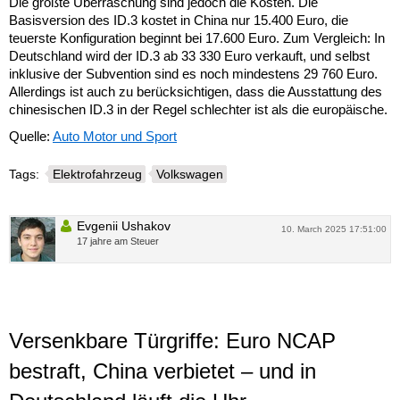
Die größte Überraschung sind jedoch die Kosten. Die
Basisversion des ID.3 kostet in China nur 15.400 Euro, die
teuerste Konfiguration beginnt bei 17.600 Euro. Zum Vergleich: In
Deutschland wird der ID.3 ab 33 330 Euro verkauft, und selbst
inklusive der Subvention sind es noch mindestens 29 760 Euro.
Allerdings ist auch zu berücksichtigen, dass die Ausstattung des
chinesischen ID.3 in der Regel schlechter ist als die europäische.
Quelle:
Auto Motor und Sport
Tags:
Elektrofahrzeug
Volkswagen
Evgenii Ushakov
10. March 2025 17:51:00
17 jahre am Steuer
Versenkbare Türgriffe: Euro NCAP
bestraft, China verbietet – und in