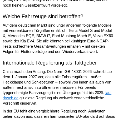
noch keinen Gesetzentwurf vorgelegt.
Welche Fahrzeuge sind betroffen?
Auf dem deutschen Markt sind unter anderem folgende Modelle
mit versenkbaren Türgriffen erhältlich: Tesla Model S und Model
X, Mercedes EQE, BMW i7, Ford Mustang Mach-E, Volvo EX60
sowie der Kia EV4. Sie alle könnten bei künftigen Euro-NCAP-
Tests schlechtere Gesamtwertungen erhalten – mit direkten
Folgen für Flottenverträge und den Wiederverkaufswert.
Internationale Regulierung als Taktgeber
China macht den Anfang: Die Norm GB 48001-2026 schreibt ab
dem 1. Januar 2027 vor, dass alle Fahrzeugtüren – außer
Heckklappe und Schiebetüren – sowohl von innen als auch von
außen mechanisch zu öffnen sein müssen. Für bereits
typgenehmigte Fahrzeuge gilt eine Übergangsfrist bis 2029.
laut
drweb.de
gilt diese Regelung als weltweit erste verbindliche
Vorschrift dieser Art.
In der EU fehlt eine vergleichbare Regelung noch. Analysten
gehen davon aus, dass ein harmonisierter EU-Standard auf Basis