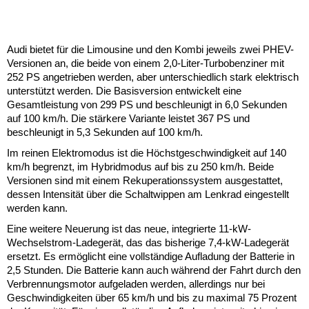
Audi bietet für die Limousine und den Kombi jeweils zwei PHEV-
Versionen an, die beide von einem 2,0-Liter-Turbobenziner mit
252 PS angetrieben werden, aber unterschiedlich stark elektrisch
unterstützt werden. Die Basisversion entwickelt eine
Gesamtleistung von 299 PS und beschleunigt in 6,0 Sekunden
auf 100 km/h. Die stärkere Variante leistet 367 PS und
beschleunigt in 5,3 Sekunden auf 100 km/h.
Im reinen Elektromodus ist die Höchstgeschwindigkeit auf 140
km/h begrenzt, im Hybridmodus auf bis zu 250 km/h. Beide
Versionen sind mit einem Rekuperationssystem ausgestattet,
dessen Intensität über die Schaltwippen am Lenkrad eingestellt
werden kann.
Eine weitere Neuerung ist das neue, integrierte 11-kW-
Wechselstrom-Ladegerät, das das bisherige 7,4-kW-Ladegerät
ersetzt. Es ermöglicht eine vollständige Aufladung der Batterie in
2,5 Stunden. Die Batterie kann auch während der Fahrt durch den
Verbrennungsmotor aufgeladen werden, allerdings nur bei
Geschwindigkeiten über 65 km/h und bis zu maximal 75 Prozent