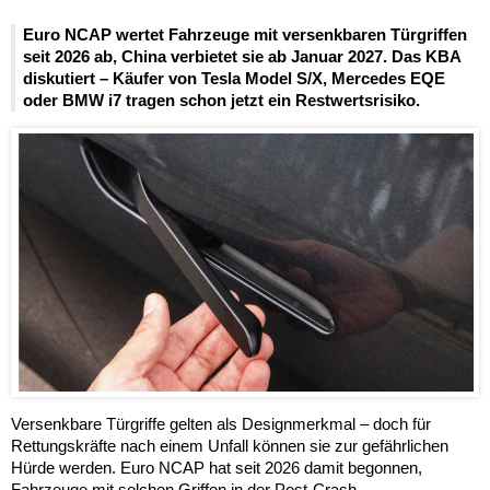
Euro NCAP wertet Fahrzeuge mit versenkbaren Türgriffen
seit 2026 ab, China verbietet sie ab Januar 2027. Das KBA
diskutiert – Käufer von Tesla Model S/X, Mercedes EQE
oder BMW i7 tragen schon jetzt ein Restwertsrisiko.
Versenkbare Türgriffe gelten als Designmerkmal – doch für
Rettungskräfte nach einem Unfall können sie zur gefährlichen
Hürde werden. Euro NCAP hat seit 2026 damit begonnen,
Fahrzeuge mit solchen Griffen in der Post-Crash-