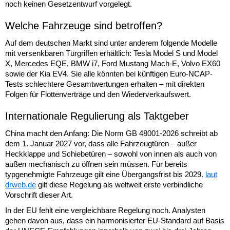
noch keinen Gesetzentwurf vorgelegt.
Welche Fahrzeuge sind betroffen?
Auf dem deutschen Markt sind unter anderem folgende Modelle
mit versenkbaren Türgriffen erhältlich: Tesla Model S und Model
X, Mercedes EQE, BMW i7, Ford Mustang Mach-E, Volvo EX60
sowie der Kia EV4. Sie alle könnten bei künftigen Euro-NCAP-
Tests schlechtere Gesamtwertungen erhalten – mit direkten
Folgen für Flottenverträge und den Wiederverkaufswert.
Internationale Regulierung als Taktgeber
China macht den Anfang: Die Norm GB 48001-2026 schreibt ab
dem 1. Januar 2027 vor, dass alle Fahrzeugtüren – außer
Heckklappe und Schiebetüren – sowohl von innen als auch von
außen mechanisch zu öffnen sein müssen. Für bereits
typgenehmigte Fahrzeuge gilt eine Übergangsfrist bis 2029.
laut
drweb.de
gilt diese Regelung als weltweit erste verbindliche
Vorschrift dieser Art.
In der EU fehlt eine vergleichbare Regelung noch. Analysten
gehen davon aus, dass ein harmonisierter EU-Standard auf Basis