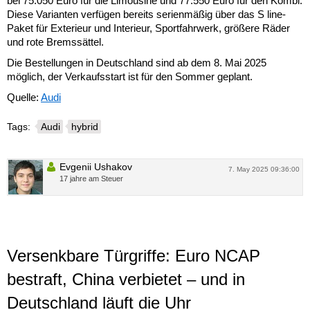
bei 75.050 Euro für die Limousine und 77.550 Euro für den Kombi.
Diese Varianten verfügen bereits serienmäßig über das S line-
Paket für Exterieur und Interieur, Sportfahrwerk, größere Räder
und rote Bremssättel.
Die Bestellungen in Deutschland sind ab dem 8. Mai 2025
möglich, der Verkaufsstart ist für den Sommer geplant.
Quelle:
Audi
Tags:
Audi
hybrid
Evgenii Ushakov
7. May 2025 09:36:00
17 jahre am Steuer
Versenkbare Türgriffe: Euro NCAP
bestraft, China verbietet – und in
Deutschland läuft die Uhr