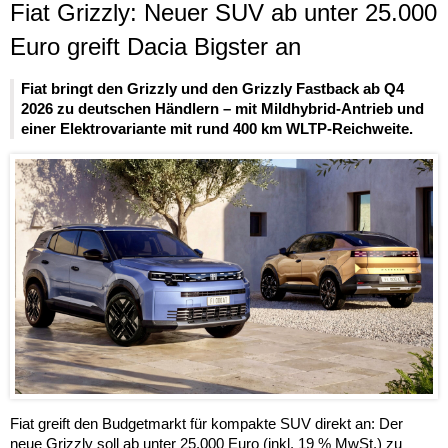
Fiat Grizzly: Neuer SUV ab unter 25.000
Euro greift Dacia Bigster an
Fiat bringt den Grizzly und den Grizzly Fastback ab Q4
2026 zu deutschen Händlern – mit Mildhybrid-Antrieb und
einer Elektrovariante mit rund 400 km WLTP-Reichweite.
Fiat greift den Budgetmarkt für kompakte SUV direkt an: Der
neue Grizzly soll ab unter 25.000 Euro (inkl. 19 % MwSt.) zu