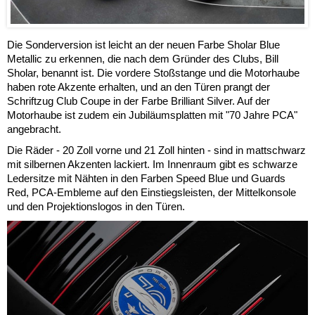
Die Sonderversion ist leicht an der neuen Farbe Sholar Blue
Metallic zu erkennen, die nach dem Gründer des Clubs, Bill
Sholar, benannt ist. Die vordere Stoßstange und die Motorhaube
haben rote Akzente erhalten, und an den Türen prangt der
Schriftzug Club Coupe in der Farbe Brilliant Silver. Auf der
Motorhaube ist zudem ein Jubiläumsplatten mit "70 Jahre PCA"
angebracht.
Die Räder - 20 Zoll vorne und 21 Zoll hinten - sind in mattschwarz
mit silbernen Akzenten lackiert. Im Innenraum gibt es schwarze
Ledersitze mit Nähten in den Farben Speed Blue und Guards
Red, PCA-Embleme auf den Einstiegsleisten, der Mittelkonsole
und den Projektionslogos in den Türen.