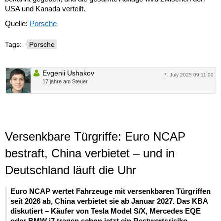
USA und Kanada verteilt.
Quelle:
Porsche
Tags:
Porsche
Evgenii Ushakov
7. July 2025 09:11:00
17 jahre am Steuer
Versenkbare Türgriffe: Euro NCAP
bestraft, China verbietet – und in
Deutschland läuft die Uhr
Euro NCAP wertet Fahrzeuge mit versenkbaren Türgriffen
seit 2026 ab, China verbietet sie ab Januar 2027. Das KBA
diskutiert – Käufer von Tesla Model S/X, Mercedes EQE
oder BMW i7 tragen schon jetzt ein Restwertsrisiko.