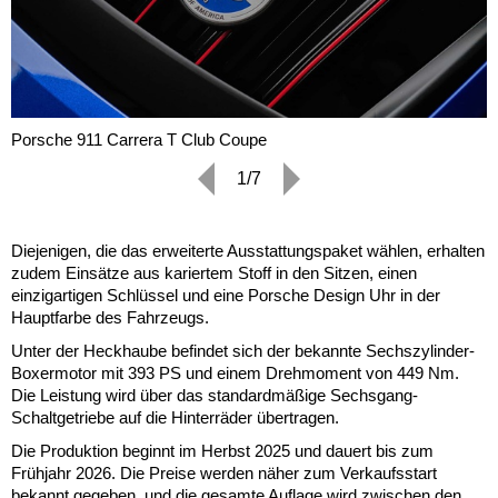
Porsche 911 Carrera T Club Coupe
1/7
Diejenigen, die das erweiterte Ausstattungspaket wählen, erhalten
zudem Einsätze aus kariertem Stoff in den Sitzen, einen
einzigartigen Schlüssel und eine Porsche Design Uhr in der
Hauptfarbe des Fahrzeugs.
Unter der Heckhaube befindet sich der bekannte Sechszylinder-
Boxermotor mit 393 PS und einem Drehmoment von 449 Nm.
Die Leistung wird über das standardmäßige Sechsgang-
Schaltgetriebe auf die Hinterräder übertragen.
Die Produktion beginnt im Herbst 2025 und dauert bis zum
Frühjahr 2026. Die Preise werden näher zum Verkaufsstart
bekannt gegeben, und die gesamte Auflage wird zwischen den