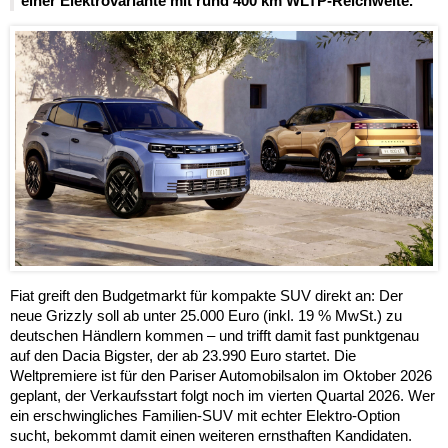
einer Elektrovariante mit rund 400 km WLTP-Reichweite.
Fiat greift den Budgetmarkt für kompakte SUV direkt an: Der
neue Grizzly soll ab unter 25.000 Euro (inkl. 19 % MwSt.) zu
deutschen Händlern kommen – und trifft damit fast punktgenau
auf den Dacia Bigster, der ab 23.990 Euro startet. Die
Weltpremiere ist für den Pariser Automobilsalon im Oktober 2026
geplant, der Verkaufsstart folgt noch im vierten Quartal 2026. Wer
ein erschwingliches Familien-SUV mit echter Elektro-Option
sucht, bekommt damit einen weiteren ernsthaften Kandidaten.