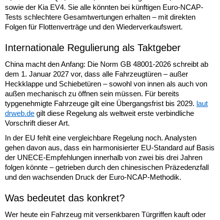
sowie der Kia EV4. Sie alle könnten bei künftigen Euro-NCAP-
Tests schlechtere Gesamtwertungen erhalten – mit direkten
Folgen für Flottenverträge und den Wiederverkaufswert.
Internationale Regulierung als Taktgeber
China macht den Anfang: Die Norm GB 48001-2026 schreibt ab
dem 1. Januar 2027 vor, dass alle Fahrzeugtüren – außer
Heckklappe und Schiebetüren – sowohl von innen als auch von
außen mechanisch zu öffnen sein müssen. Für bereits
typgenehmigte Fahrzeuge gilt eine Übergangsfrist bis 2029.
laut
drweb.de
gilt diese Regelung als weltweit erste verbindliche
Vorschrift dieser Art.
In der EU fehlt eine vergleichbare Regelung noch. Analysten
gehen davon aus, dass ein harmonisierter EU-Standard auf Basis
der UNECE-Empfehlungen innerhalb von zwei bis drei Jahren
folgen könnte – getrieben durch den chinesischen Präzedenzfall
und den wachsenden Druck der Euro-NCAP-Methodik.
Was bedeutet das konkret?
Wer heute ein Fahrzeug mit versenkbaren Türgriffen kauft oder