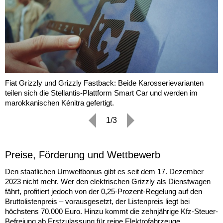
Fiat Grizzly und Grizzly Fastback: Beide Karosserievarianten
teilen sich die Stellantis-Plattform Smart Car und werden im
marokkanischen Kénitra gefertigt.
1/3
Preise, Förderung und Wettbewerb
Den staatlichen Umweltbonus gibt es seit dem 17. Dezember
2023 nicht mehr. Wer den elektrischen Grizzly als Dienstwagen
fährt, profitiert jedoch von der 0,25-Prozent-Regelung auf den
Bruttolistenpreis – vorausgesetzt, der Listenpreis liegt bei
höchstens 70.000 Euro. Hinzu kommt die zehnjährige Kfz-Steuer-
Befreiung ab Erstzulassung für reine Elektrofahrzeuge.