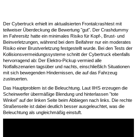
Der Cybertruck erhielt im aktualisierten Frontalcrashtest mit
teilweiser Überdeckung die Bewertung "gut". Der Crashdummy
im Fahrersitz hatte ein minimales Risiko für Kopf-, Brust- und
Beinverletzungen, während bei dem Beifahrer nur ein moderates
Risiko einer Brustverletzung festgestellt wurde. Bei den Tests der
Kollisionsvermeidungssysteme schnitt der Cybertruck ebenfalls
hervorragend ab: Der Elektro-Pickup vermied alle
Notfallszenarien tagsüber und nachts, einschließlich Situationen
mit sich bewegenden Hindernissen, die auf das Fahrzeug
zusteuerten.
Das Hauptproblem ist die Beleuchtung. Laut IIHS erzeugen die
Scheinwerfer übermäßige Blendung und hinterlassen "tote
Winkel" auf der linken Seite beim Abbiegen nach links. Die rechte
Straßenseite ist dabei deutlich besser ausgeleuchtet, was die
Beleuchtung als ungleichmäßig einstuft.