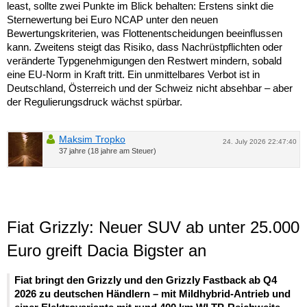
least, sollte zwei Punkte im Blick behalten: Erstens sinkt die
Sternewertung bei Euro NCAP unter den neuen
Bewertungskriterien, was Flottenentscheidungen beeinflussen
kann. Zweitens steigt das Risiko, dass Nachrüstpflichten oder
veränderte Typgenehmigungen den Restwert mindern, sobald
eine EU-Norm in Kraft tritt. Ein unmittelbares Verbot ist in
Deutschland, Österreich und der Schweiz nicht absehbar – aber
der Regulierungsdruck wächst spürbar.
Maksim Tropko
24. July 2026 22:47:40
37 jahre (18 jahre am Steuer)
Fiat Grizzly: Neuer SUV ab unter 25.000
Euro greift Dacia Bigster an
Fiat bringt den Grizzly und den Grizzly Fastback ab Q4
2026 zu deutschen Händlern – mit Mildhybrid-Antrieb und