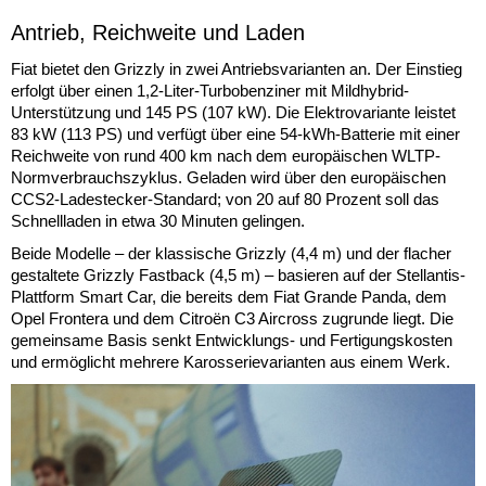
Antrieb, Reichweite und Laden
Fiat bietet den Grizzly in zwei Antriebsvarianten an. Der Einstieg
erfolgt über einen 1,2-Liter-Turbobenziner mit Mildhybrid-
Unterstützung und 145 PS (107 kW). Die Elektrovariante leistet
83 kW (113 PS) und verfügt über eine 54-kWh-Batterie mit einer
Reichweite von rund 400 km nach dem europäischen WLTP-
Normverbrauchszyklus. Geladen wird über den europäischen
CCS2-Ladestecker-Standard; von 20 auf 80 Prozent soll das
Schnellladen in etwa 30 Minuten gelingen.
Beide Modelle – der klassische Grizzly (4,4 m) und der flacher
gestaltete Grizzly Fastback (4,5 m) – basieren auf der Stellantis-
Plattform Smart Car, die bereits dem Fiat Grande Panda, dem
Opel Frontera und dem Citroën C3 Aircross zugrunde liegt. Die
gemeinsame Basis senkt Entwicklungs- und Fertigungskosten
und ermöglicht mehrere Karosserievarianten aus einem Werk.