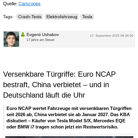
Quelle:
Carscoops
Tags:
Crash-Tests
Elektrofahrzeug
Tesla
Evgenii Ushakov
17. September 2025 08:36:00
17 jahre am Steuer
Versenkbare Türgriffe: Euro NCAP
bestraft, China verbietet – und in
Deutschland läuft die Uhr
Euro NCAP wertet Fahrzeuge mit versenkbaren Türgriffen
seit 2026 ab, China verbietet sie ab Januar 2027. Das KBA
diskutiert – Käufer von Tesla Model S/X, Mercedes EQE
oder BMW i7 tragen schon jetzt ein Restwertsrisiko.