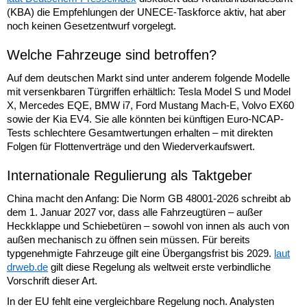
(KBA) die Empfehlungen der UNECE-Taskforce aktiv, hat aber
noch keinen Gesetzentwurf vorgelegt.
Welche Fahrzeuge sind betroffen?
Auf dem deutschen Markt sind unter anderem folgende Modelle
mit versenkbaren Türgriffen erhältlich: Tesla Model S und Model
X, Mercedes EQE, BMW i7, Ford Mustang Mach-E, Volvo EX60
sowie der Kia EV4. Sie alle könnten bei künftigen Euro-NCAP-
Tests schlechtere Gesamtwertungen erhalten – mit direkten
Folgen für Flottenverträge und den Wiederverkaufswert.
Internationale Regulierung als Taktgeber
China macht den Anfang: Die Norm GB 48001-2026 schreibt ab
dem 1. Januar 2027 vor, dass alle Fahrzeugtüren – außer
Heckklappe und Schiebetüren – sowohl von innen als auch von
außen mechanisch zu öffnen sein müssen. Für bereits
typgenehmigte Fahrzeuge gilt eine Übergangsfrist bis 2029.
laut
drweb.de
gilt diese Regelung als weltweit erste verbindliche
Vorschrift dieser Art.
In der EU fehlt eine vergleichbare Regelung noch. Analysten