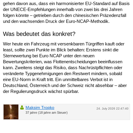
gehen davon aus, dass ein harmonisierter EU-Standard auf Basis
der UNECE-Empfehlungen innerhalb von zwei bis drei Jahren
folgen könnte – getrieben durch den chinesischen Präzedenzfall
und den wachsenden Druck der Euro-NCAP-Methodik.
Was bedeutet das konkret?
Wer heute ein Fahrzeug mit versenkbaren Türgriffen kauft oder
least, sollte zwei Punkte im Blick behalten: Erstens sinkt die
Sternewertung bei Euro NCAP unter den neuen
Bewertungskriterien, was Flottenentscheidungen beeinflussen
kann. Zweitens steigt das Risiko, dass Nachrüstpflichten oder
veränderte Typgenehmigungen den Restwert mindern, sobald
eine EU-Norm in Kraft tritt. Ein unmittelbares Verbot ist in
Deutschland, Österreich und der Schweiz nicht absehbar – aber
der Regulierungsdruck wächst spürbar.
Maksim Tropko
24. July 2026 22:47:40
37 jahre (18 jahre am Steuer)