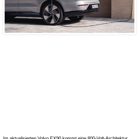
Im aktualisierten Volvo EX90 kommt eine 800-Volt-Architektur