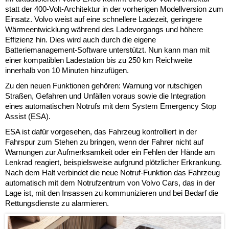
statt der 400-Volt-Architektur in der vorherigen Modellversion zum
Einsatz. Volvo weist auf eine schnellere Ladezeit, geringere
Wärmeentwicklung während des Ladevorgangs und höhere
Effizienz hin. Dies wird auch durch die eigene
Batteriemanagement-Software unterstützt. Nun kann man mit
einer kompatiblen Ladestation bis zu 250 km Reichweite
innerhalb von 10 Minuten hinzufügen.
Zu den neuen Funktionen gehören: Warnung vor rutschigen
Straßen, Gefahren und Unfällen voraus sowie die Integration
eines automatischen Notrufs mit dem System Emergency Stop
Assist (ESA).
ESA ist dafür vorgesehen, das Fahrzeug kontrolliert in der
Fahrspur zum Stehen zu bringen, wenn der Fahrer nicht auf
Warnungen zur Aufmerksamkeit oder ein Fehlen der Hände am
Lenkrad reagiert, beispielsweise aufgrund plötzlicher Erkrankung.
Nach dem Halt verbindet die neue Notruf-Funktion das Fahrzeug
automatisch mit dem Notrufzentrum von Volvo Cars, das in der
Lage ist, mit den Insassen zu kommunizieren und bei Bedarf die
Rettungsdienste zu alarmieren.