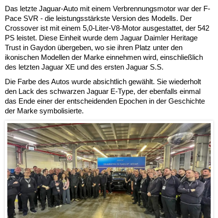
Das letzte Jaguar-Auto mit einem Verbrennungsmotor war der F-
Pace SVR - die leistungsstärkste Version des Modells. Der
Crossover ist mit einem 5,0-Liter-V8-Motor ausgestattet, der 542
PS leistet. Diese Einheit wurde dem Jaguar Daimler Heritage
Trust in Gaydon übergeben, wo sie ihren Platz unter den
ikonischen Modellen der Marke einnehmen wird, einschließlich
des letzten Jaguar XE und des ersten Jaguar S.S.
Die Farbe des Autos wurde absichtlich gewählt. Sie wiederholt
den Lack des schwarzen Jaguar E-Type, der ebenfalls einmal
das Ende einer der entscheidenden Epochen in der Geschichte
der Marke symbolisierte.