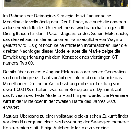
Im Rahmen der Reimagine-Strategie denkt Jaguar seine
Modellpalette vollständig neu. Der F-Pace, wie auch die anderen
aktuellen Modelle des Unternehmens, wird dauerhaft eingestellt.
Dies gilt auch für den I-Pace - Jaguars erstes Serien-Elektroauto,
das derzeit auch in der autonomen Fahrzeugflotte von Waymo
genutzt wird. Es gibt noch keine offiziellen Informationen über die
direkten Nachfolger dieser Modelle, aber die Marke zeigte die
Entwicklungsrichtung mit dem Konzept eines viertürigen GT
namens Typ 00.
Details über das erste Jaguar-Elektroauto der neuen Generation
sind noch begrenzt. Laut vorläufigen Informationen könnte das
Modell einen Dreimotor-Antriebsstrang mit einer Leistung von
etwa 1.000 PS erhalten, was es in Bezug auf die Dynamik auf
das Niveau des Tesla Model S Plaid bringen würde. Die Premiere
wird in der Mitte oder in der zweiten Hälfte des Jahres 2026
erwartet.
Jaguars Übergang zu einer vollständig elektrischen Zukunft findet
vor dem Hintergrund einer Neubewertung der Strategien mehrerer
Konkurrenten statt. Einige Autohersteller, die zuvor eine