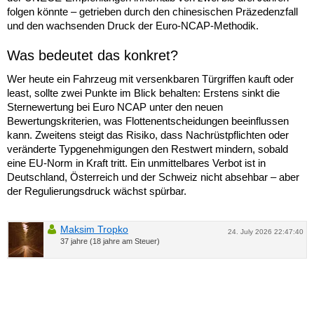
folgen könnte – getrieben durch den chinesischen Präzedenzfall
und den wachsenden Druck der Euro-NCAP-Methodik.
Was bedeutet das konkret?
Wer heute ein Fahrzeug mit versenkbaren Türgriffen kauft oder
least, sollte zwei Punkte im Blick behalten: Erstens sinkt die
Sternewertung bei Euro NCAP unter den neuen
Bewertungskriterien, was Flottenentscheidungen beeinflussen
kann. Zweitens steigt das Risiko, dass Nachrüstpflichten oder
veränderte Typgenehmigungen den Restwert mindern, sobald
eine EU-Norm in Kraft tritt. Ein unmittelbares Verbot ist in
Deutschland, Österreich und der Schweiz nicht absehbar – aber
der Regulierungsdruck wächst spürbar.
Maksim Tropko
24. July 2026 22:47:40
37 jahre (18 jahre am Steuer)