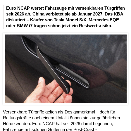
Euro NCAP wertet Fahrzeuge mit versenkbaren Türgriffen
seit 2026 ab, China verbietet sie ab Januar 2027. Das KBA
diskutiert – Käufer von Tesla Model S/X, Mercedes EQE
oder BMW i7 tragen schon jetzt ein Restwertsrisiko.
Versenkbare Türgriffe gelten als Designmerkmal – doch für
Rettungskräfte nach einem Unfall können sie zur gefährlichen
Hürde werden. Euro NCAP hat seit 2026 damit begonnen,
Fahrzeuge mit solchen Griffen in der Post-Crash-