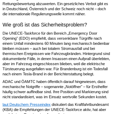
Rettungsbewertung abzuwerten. Ein gesetzliches Verbot gibt es
in Deutschland, Österreich und der Schweiz noch nicht – doch
die internationale Regulierungswelle kommt näher.
Wie groß ist das Sicherheitsproblem?
Die UNECE-Taskforce für den Bereich „Emergency Door
Opening" (EDO) empfiehlt, dass versenkbare Türgriffe nach
einem Unfall mindestens 60 Minuten lang mechanisch bedienbar
bleiben müssen – auch bei totalem Stromausfall und bei
thermischen Ereignissen wie Fahrzeugbränden. Hintergrund sind
dokumentierte Fälle, in denen Insassen einen Aufprall überlebten,
aber im Fahrzeug eingeschlossen blieben, weil die elektrische
Türsteuerung ausgefallen war. Für Brandenburg ist ein Todesfall
nach einem Tesla-Brand in der Berichterstattung belegt.
ADAC und ÖAMTC haben öffentlich darauf hingewiesen, dass
mechanische Notgriffe – sogenannte „Notöffner" – für Ersthelfer
häufig schwer auffindbar sind. Ihre Position und Markierung sind
nicht standardisiert, was im Einsatz wertvolle Sekunden kostet.
laut Deutschem Presseindex
diskutiert das Kraftfahrtbundesamt
(KBA) die Empfehlungen der UNECE-Taskforce aktiv, hat aber