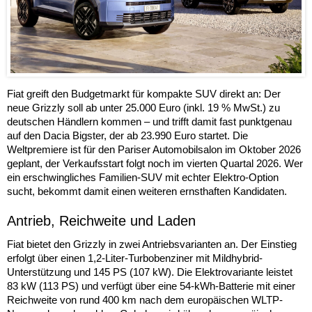
Fiat greift den Budgetmarkt für kompakte SUV direkt an: Der
neue Grizzly soll ab unter 25.000 Euro (inkl. 19 % MwSt.) zu
deutschen Händlern kommen – und trifft damit fast punktgenau
auf den Dacia Bigster, der ab 23.990 Euro startet. Die
Weltpremiere ist für den Pariser Automobilsalon im Oktober 2026
geplant, der Verkaufsstart folgt noch im vierten Quartal 2026. Wer
ein erschwingliches Familien-SUV mit echter Elektro-Option
sucht, bekommt damit einen weiteren ernsthaften Kandidaten.
Antrieb, Reichweite und Laden
Fiat bietet den Grizzly in zwei Antriebsvarianten an. Der Einstieg
erfolgt über einen 1,2-Liter-Turbobenziner mit Mildhybrid-
Unterstützung und 145 PS (107 kW). Die Elektrovariante leistet
83 kW (113 PS) und verfügt über eine 54-kWh-Batterie mit einer
Reichweite von rund 400 km nach dem europäischen WLTP-