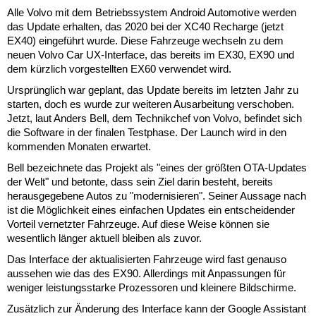
Alle Volvo mit dem Betriebssystem Android Automotive werden
das Update erhalten, das 2020 bei der XC40 Recharge (jetzt
EX40) eingeführt wurde. Diese Fahrzeuge wechseln zu dem
neuen Volvo Car UX-Interface, das bereits im EX30, EX90 und
dem kürzlich vorgestellten EX60 verwendet wird.
Ursprünglich war geplant, das Update bereits im letzten Jahr zu
starten, doch es wurde zur weiteren Ausarbeitung verschoben.
Jetzt, laut Anders Bell, dem Technikchef von Volvo, befindet sich
die Software in der finalen Testphase. Der Launch wird in den
kommenden Monaten erwartet.
Bell bezeichnete das Projekt als "eines der größten OTA-Updates
der Welt" und betonte, dass sein Ziel darin besteht, bereits
herausgegebene Autos zu "modernisieren". Seiner Aussage nach
ist die Möglichkeit eines einfachen Updates ein entscheidender
Vorteil vernetzter Fahrzeuge. Auf diese Weise können sie
wesentlich länger aktuell bleiben als zuvor.
Das Interface der aktualisierten Fahrzeuge wird fast genauso
aussehen wie das des EX90. Allerdings mit Anpassungen für
weniger leistungsstarke Prozessoren und kleinere Bildschirme.
Zusätzlich zur Änderung des Interface kann der Google Assistant