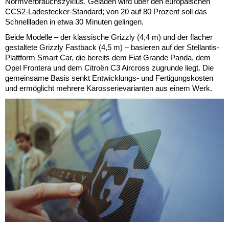
Normverbrauchszyklus. Geladen wird über den europäischen
CCS2-Ladestecker-Standard; von 20 auf 80 Prozent soll das
Schnellladen in etwa 30 Minuten gelingen.
Beide Modelle – der klassische Grizzly (4,4 m) und der flacher
gestaltete Grizzly Fastback (4,5 m) – basieren auf der Stellantis-
Plattform Smart Car, die bereits dem Fiat Grande Panda, dem
Opel Frontera und dem Citroën C3 Aircross zugrunde liegt. Die
gemeinsame Basis senkt Entwicklungs- und Fertigungskosten
und ermöglicht mehrere Karosserievarianten aus einem Werk.