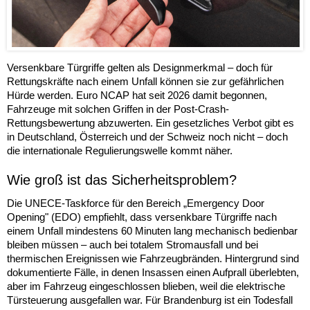
Versenkbare Türgriffe gelten als Designmerkmal – doch für
Rettungskräfte nach einem Unfall können sie zur gefährlichen
Hürde werden. Euro NCAP hat seit 2026 damit begonnen,
Fahrzeuge mit solchen Griffen in der Post-Crash-
Rettungsbewertung abzuwerten. Ein gesetzliches Verbot gibt es
in Deutschland, Österreich und der Schweiz noch nicht – doch
die internationale Regulierungswelle kommt näher.
Wie groß ist das Sicherheitsproblem?
Die UNECE-Taskforce für den Bereich „Emergency Door
Opening" (EDO) empfiehlt, dass versenkbare Türgriffe nach
einem Unfall mindestens 60 Minuten lang mechanisch bedienbar
bleiben müssen – auch bei totalem Stromausfall und bei
thermischen Ereignissen wie Fahrzeugbränden. Hintergrund sind
dokumentierte Fälle, in denen Insassen einen Aufprall überlebten,
aber im Fahrzeug eingeschlossen blieben, weil die elektrische
Türsteuerung ausgefallen war. Für Brandenburg ist ein Todesfall