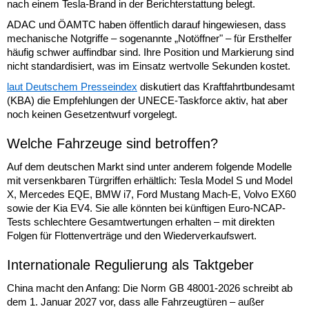
nach einem Tesla-Brand in der Berichterstattung belegt.
ADAC und ÖAMTC haben öffentlich darauf hingewiesen, dass
mechanische Notgriffe – sogenannte „Notöffner" – für Ersthelfer
häufig schwer auffindbar sind. Ihre Position und Markierung sind
nicht standardisiert, was im Einsatz wertvolle Sekunden kostet.
laut Deutschem Presseindex
diskutiert das Kraftfahrtbundesamt
(KBA) die Empfehlungen der UNECE-Taskforce aktiv, hat aber
noch keinen Gesetzentwurf vorgelegt.
Welche Fahrzeuge sind betroffen?
Auf dem deutschen Markt sind unter anderem folgende Modelle
mit versenkbaren Türgriffen erhältlich: Tesla Model S und Model
X, Mercedes EQE, BMW i7, Ford Mustang Mach-E, Volvo EX60
sowie der Kia EV4. Sie alle könnten bei künftigen Euro-NCAP-
Tests schlechtere Gesamtwertungen erhalten – mit direkten
Folgen für Flottenverträge und den Wiederverkaufswert.
Internationale Regulierung als Taktgeber
China macht den Anfang: Die Norm GB 48001-2026 schreibt ab
dem 1. Januar 2027 vor, dass alle Fahrzeugtüren – außer