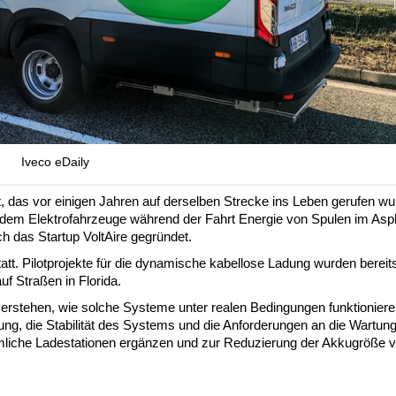
Iveco eDaily
t, das vor einigen Jahren auf derselben Strecke ins Leben gerufen wu
uf dem Elektrofahrzeuge während der Fahrt Energie von Spulen im Asp
h das Startup VoltAire gegründet.
tt. Pilotprojekte für die dynamische kabellose Ladung wurden bereits
uf Straßen in Florida.
verstehen, wie solche Systeme unter realen Bedingungen funktioniere
gung, die Stabilität des Systems und die Anforderungen an die Wartung
ömmliche Ladestationen ergänzen und zur Reduzierung der Akkugröße 