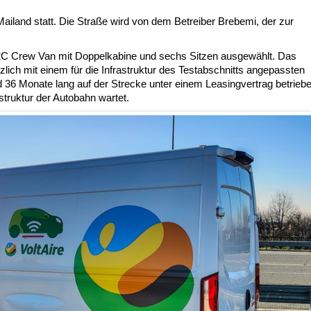
ailand statt. Die Straße wird von dem Betreiber Brebemi, der zur
 42C Crew Van mit Doppelkabine und sechs Sitzen ausgewählt. Das
zlich mit einem für die Infrastruktur des Testabschnitts angepassten
d 36 Monate lang auf der Strecke unter einem Leasingvertrag betrieb
struktur der Autobahn wartet.