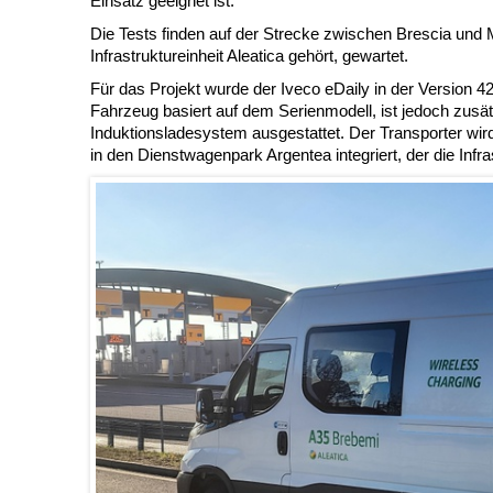
Einsatz geeignet ist.
Die Tests finden auf der Strecke zwischen Brescia und M
Infrastruktureinheit Aleatica gehört, gewartet.
Für das Projekt wurde der Iveco eDaily in der Version
Fahrzeug basiert auf dem Serienmodell, ist jedoch zusät
Induktionsladesystem ausgestattet. Der Transporter wir
in den Dienstwagenpark Argentea integriert, der die Infra