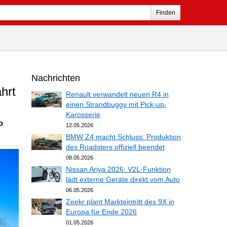
Finden
Nachrichten
hrt
Renault verwandelt neuen R4 in
einen Strandbuggy mit Pick-up-
Karosserie
o
12.05.2026
BMW Z4 macht Schluss: Produktion
des Roadsters offiziell beendet
08.05.2026
Nissan Ariya 2026: V2L-Funktion
lädt externe Geräte direkt vom Auto
06.05.2026
Zeekr plant Markteintritt des 9X in
Europa für Ende 2026
01.05.2026