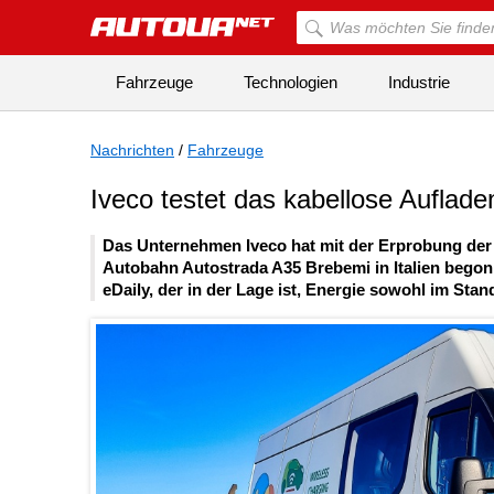
Fahrzeuge
Technologien
Industrie
Nachrichten
/
Fahrzeuge
Iveco testet das kabellose Auflade
Das Unternehmen Iveco hat mit der Erprobung der 
Autobahn Autostrada A35 Brebemi in Italien begonne
eDaily, der in der Lage ist, Energie sowohl im Sta