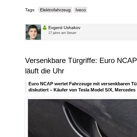
Tags:
Elektrofahrzeug
Iveco
Evgenii Ushakov
17 jahre am Steuer
Versenkbare Türgriffe: Euro NCAP 
läuft die Uhr
Euro NCAP wertet Fahrzeuge mit versenkbaren Türgr
diskutiert – Käufer von Tesla Model S/X, Mercedes