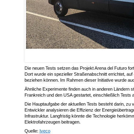
Die neuen Tests setzen das Projekt Arena del Futuro for
Dort wurde ein spezieller Straßenabschnitt errichtet, a
beziehen können. Im Rahmen dieser Initiative wurde auc
Ähnliche Experimente finden auch in anderen Ländern sta
Frankreich und den USA gestartet, einschließlich Tests a
Die Hauptaufgabe der aktuellen Tests besteht darin, zu 
Entwickler analysieren die Effizienz der Energieübertra
Infrastruktur. Langfristig könnte die Technologie herk
Elektrofahrzeugen beitragen.
Quelle:
Iveco