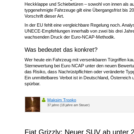
Heckklappe und Schiebetüren – sowohl von innen als a
typgenehmigte Fahrzeuge gilt eine Übergangsfrist bis 2
Vorschrift dieser Art.
In der EU fehlt eine vergleichbare Regelung noch. Anal
UNECE-Empfehlungen innerhalb von zwei bis drei Jahren
wachsenden Druck der Euro-NCAP-Methodik.
Was bedeutet das konkret?
Wer heute ein Fahrzeug mit versenkbaren Türgriffen kauft
Sternewertung bei Euro NCAP unter den neuen Bewertung
das Risiko, dass Nachrüstpflichten oder veränderte Typ
Ein unmittelbares Verbot ist in Deutschland, Österreic
spürbar.
Maksim Tropko
37 jahre (18 jahre am Steuer)
Fiat Grizzly: Neuer SUV ab unter 2