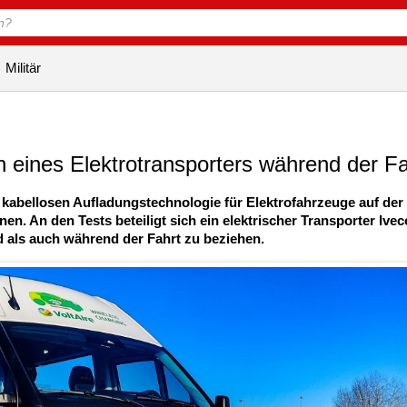
Militär
n eines Elektrotransporters während der Fa
kabellosen Aufladungstechnologie für Elektrofahrzeuge auf der
n. An den Tests beteiligt sich ein elektrischer Transporter Ivec
nd als auch während der Fahrt zu beziehen.