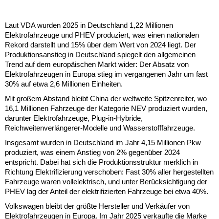
Laut VDA wurden 2025 in Deutschland 1,22 Millionen
Elektrofahrzeuge und PHEV produziert, was einen nationalen
Rekord darstellt und 15% über dem Wert von 2024 liegt. Der
Produktionsanstieg in Deutschland spiegelt den allgemeinen
Trend auf dem europäischen Markt wider: Der Absatz von
Elektrofahrzeugen in Europa stieg im vergangenen Jahr um fast
30% auf etwa 2,6 Millionen Einheiten.
Mit großem Abstand bleibt China der weltweite Spitzenreiter, wo
16,1 Millionen Fahrzeuge der Kategorie NEV produziert wurden,
darunter Elektrofahrzeuge, Plug-in-Hybride,
Reichweitenverlängerer-Modelle und Wasserstofffahrzeuge.
Insgesamt wurden in Deutschland im Jahr 4,15 Millionen Pkw
produziert, was einem Anstieg von 2% gegenüber 2024
entspricht. Dabei hat sich die Produktionsstruktur merklich in
Richtung Elektrifizierung verschoben: Fast 30% aller hergestellten
Fahrzeuge waren vollelektrisch, und unter Berücksichtigung der
PHEV lag der Anteil der elektrifizierten Fahrzeuge bei etwa 40%.
Volkswagen bleibt der größte Hersteller und Verkäufer von
Elektrofahrzeugen in Europa. Im Jahr 2025 verkaufte die Marke