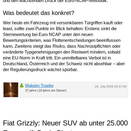
und den wachsenden Druck der Euro-NCAP-Methodik.
Was bedeutet das konkret?
Wer heute ein Fahrzeug mit versenkbaren Türgriffen kauft oder
least, sollte zwei Punkte im Blick behalten: Erstens sinkt die
Sternewertung bei Euro NCAP unter den neuen
Bewertungskriterien, was Flottenentscheidungen beeinflussen
kann. Zweitens steigt das Risiko, dass Nachrüstpflichten oder
veränderte Typgenehmigungen den Restwert mindern, sobald
eine EU-Norm in Kraft tritt. Ein unmittelbares Verbot ist in
Deutschland, Österreich und der Schweiz nicht absehbar – aber
der Regulierungsdruck wächst spürbar.
Maksim Tropko
24. July 2026 22:47:40
37 jahre (18 jahre am Steuer)
Fiat Grizzly: Neuer SUV ab unter 25.000