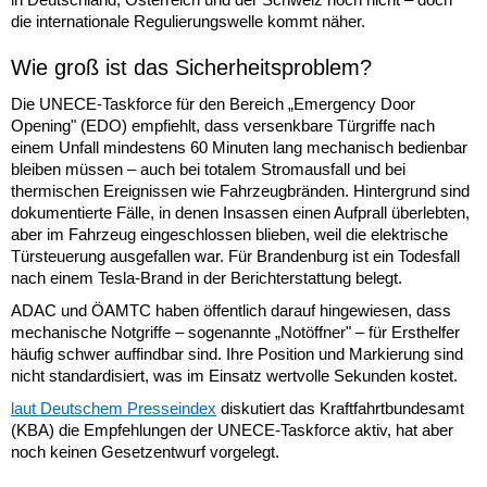
die internationale Regulierungswelle kommt näher.
Wie groß ist das Sicherheitsproblem?
Die UNECE-Taskforce für den Bereich „Emergency Door
Opening" (EDO) empfiehlt, dass versenkbare Türgriffe nach
einem Unfall mindestens 60 Minuten lang mechanisch bedienbar
bleiben müssen – auch bei totalem Stromausfall und bei
thermischen Ereignissen wie Fahrzeugbränden. Hintergrund sind
dokumentierte Fälle, in denen Insassen einen Aufprall überlebten,
aber im Fahrzeug eingeschlossen blieben, weil die elektrische
Türsteuerung ausgefallen war. Für Brandenburg ist ein Todesfall
nach einem Tesla-Brand in der Berichterstattung belegt.
ADAC und ÖAMTC haben öffentlich darauf hingewiesen, dass
mechanische Notgriffe – sogenannte „Notöffner" – für Ersthelfer
häufig schwer auffindbar sind. Ihre Position und Markierung sind
nicht standardisiert, was im Einsatz wertvolle Sekunden kostet.
laut Deutschem Presseindex
diskutiert das Kraftfahrtbundesamt
(KBA) die Empfehlungen der UNECE-Taskforce aktiv, hat aber
noch keinen Gesetzentwurf vorgelegt.