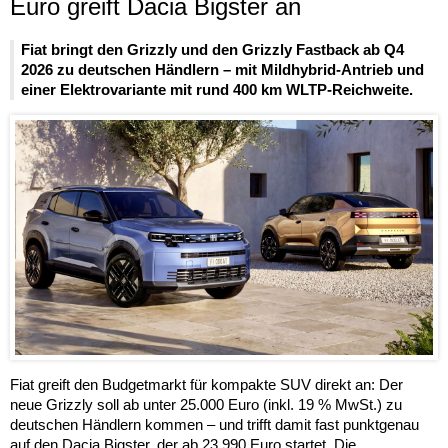
Euro greift Dacia Bigster an
Fiat bringt den Grizzly und den Grizzly Fastback ab Q4
2026 zu deutschen Händlern – mit Mildhybrid-Antrieb und
einer Elektrovariante mit rund 400 km WLTP-Reichweite.
Fiat greift den Budgetmarkt für kompakte SUV direkt an: Der
neue Grizzly soll ab unter 25.000 Euro (inkl. 19 % MwSt.) zu
deutschen Händlern kommen – und trifft damit fast punktgenau
auf den Dacia Bigster, der ab 23.990 Euro startet. Die