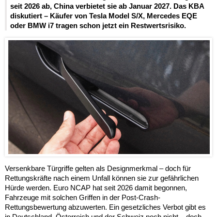
seit 2026 ab, China verbietet sie ab Januar 2027. Das KBA
diskutiert – Käufer von Tesla Model S/X, Mercedes EQE
oder BMW i7 tragen schon jetzt ein Restwertsrisiko.
Versenkbare Türgriffe gelten als Designmerkmal – doch für
Rettungskräfte nach einem Unfall können sie zur gefährlichen
Hürde werden. Euro NCAP hat seit 2026 damit begonnen,
Fahrzeuge mit solchen Griffen in der Post-Crash-
Rettungsbewertung abzuwerten. Ein gesetzliches Verbot gibt es
in Deutschland, Österreich und der Schweiz noch nicht – doch