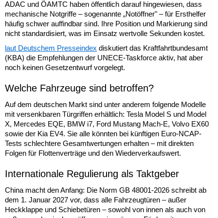
ADAC und ÖAMTC haben öffentlich darauf hingewiesen, dass
mechanische Notgriffe – sogenannte „Notöffner" – für Ersthelfer
häufig schwer auffindbar sind. Ihre Position und Markierung sind
nicht standardisiert, was im Einsatz wertvolle Sekunden kostet.
laut Deutschem Presseindex
diskutiert das Kraftfahrtbundesamt
(KBA) die Empfehlungen der UNECE-Taskforce aktiv, hat aber
noch keinen Gesetzentwurf vorgelegt.
Welche Fahrzeuge sind betroffen?
Auf dem deutschen Markt sind unter anderem folgende Modelle
mit versenkbaren Türgriffen erhältlich: Tesla Model S und Model
X, Mercedes EQE, BMW i7, Ford Mustang Mach-E, Volvo EX60
sowie der Kia EV4. Sie alle könnten bei künftigen Euro-NCAP-
Tests schlechtere Gesamtwertungen erhalten – mit direkten
Folgen für Flottenverträge und den Wiederverkaufswert.
Internationale Regulierung als Taktgeber
China macht den Anfang: Die Norm GB 48001-2026 schreibt ab
dem 1. Januar 2027 vor, dass alle Fahrzeugtüren – außer
Heckklappe und Schiebetüren – sowohl von innen als auch von