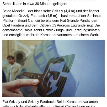
Schnellladen in etwa 30 Minuten gelingen.
Beide Modelle – der klassische Grizzly (4,4 m) und der flacher
gestaltete Grizzly Fastback (4,5 m) – basieren auf der Stellantis-
Plattform Smart Car, die bereits dem Fiat Grande Panda, dem
Opel Frontera und dem Citroën C3 Aircross zugrunde liegt. Die
gemeinsame Basis senkt Entwicklungs- und Fertigungskosten
und ermöglicht mehrere Karosserievarianten aus einem Werk.
Fiat Grizzly und Grizzly Fastback: Beide Karosserievarianten
teilen sich die Stellantis-Plattform Smart Car und werden im