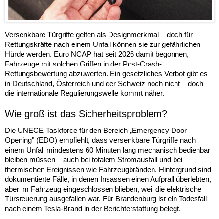
Versenkbare Türgriffe gelten als Designmerkmal – doch für
Rettungskräfte nach einem Unfall können sie zur gefährlichen
Hürde werden. Euro NCAP hat seit 2026 damit begonnen,
Fahrzeuge mit solchen Griffen in der Post-Crash-
Rettungsbewertung abzuwerten. Ein gesetzliches Verbot gibt es
in Deutschland, Österreich und der Schweiz noch nicht – doch
die internationale Regulierungswelle kommt näher.
Wie groß ist das Sicherheitsproblem?
Die UNECE-Taskforce für den Bereich „Emergency Door
Opening" (EDO) empfiehlt, dass versenkbare Türgriffe nach
einem Unfall mindestens 60 Minuten lang mechanisch bedienbar
bleiben müssen – auch bei totalem Stromausfall und bei
thermischen Ereignissen wie Fahrzeugbränden. Hintergrund sind
dokumentierte Fälle, in denen Insassen einen Aufprall überlebten,
aber im Fahrzeug eingeschlossen blieben, weil die elektrische
Türsteuerung ausgefallen war. Für Brandenburg ist ein Todesfall
nach einem Tesla-Brand in der Berichterstattung belegt.