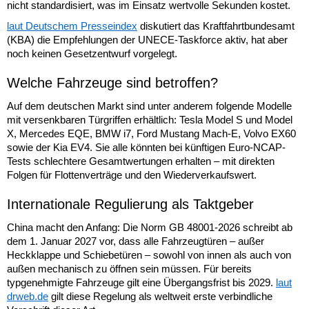
nicht standardisiert, was im Einsatz wertvolle Sekunden kostet.
laut Deutschem Presseindex
diskutiert das Kraftfahrtbundesamt
(KBA) die Empfehlungen der UNECE-Taskforce aktiv, hat aber
noch keinen Gesetzentwurf vorgelegt.
Welche Fahrzeuge sind betroffen?
Auf dem deutschen Markt sind unter anderem folgende Modelle
mit versenkbaren Türgriffen erhältlich: Tesla Model S und Model
X, Mercedes EQE, BMW i7, Ford Mustang Mach-E, Volvo EX60
sowie der Kia EV4. Sie alle könnten bei künftigen Euro-NCAP-
Tests schlechtere Gesamtwertungen erhalten – mit direkten
Folgen für Flottenverträge und den Wiederverkaufswert.
Internationale Regulierung als Taktgeber
China macht den Anfang: Die Norm GB 48001-2026 schreibt ab
dem 1. Januar 2027 vor, dass alle Fahrzeugtüren – außer
Heckklappe und Schiebetüren – sowohl von innen als auch von
außen mechanisch zu öffnen sein müssen. Für bereits
typgenehmigte Fahrzeuge gilt eine Übergangsfrist bis 2029.
laut
drweb.de
gilt diese Regelung als weltweit erste verbindliche