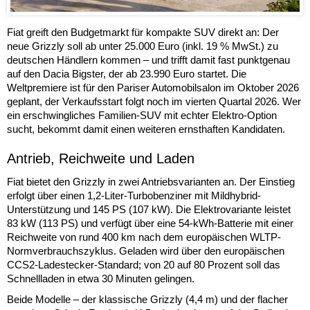
Fiat greift den Budgetmarkt für kompakte SUV direkt an: Der
neue Grizzly soll ab unter 25.000 Euro (inkl. 19 % MwSt.) zu
deutschen Händlern kommen – und trifft damit fast punktgenau
auf den Dacia Bigster, der ab 23.990 Euro startet. Die
Weltpremiere ist für den Pariser Automobilsalon im Oktober 2026
geplant, der Verkaufsstart folgt noch im vierten Quartal 2026. Wer
ein erschwingliches Familien-SUV mit echter Elektro-Option
sucht, bekommt damit einen weiteren ernsthaften Kandidaten.
Antrieb, Reichweite und Laden
Fiat bietet den Grizzly in zwei Antriebsvarianten an. Der Einstieg
erfolgt über einen 1,2-Liter-Turbobenziner mit Mildhybrid-
Unterstützung und 145 PS (107 kW). Die Elektrovariante leistet
83 kW (113 PS) und verfügt über eine 54-kWh-Batterie mit einer
Reichweite von rund 400 km nach dem europäischen WLTP-
Normverbrauchszyklus. Geladen wird über den europäischen
CCS2-Ladestecker-Standard; von 20 auf 80 Prozent soll das
Schnellladen in etwa 30 Minuten gelingen.
Beide Modelle – der klassische Grizzly (4,4 m) und der flacher