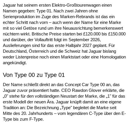
Jaguar hat seinem ersten Elektro-Großtourenwagen einen
Namen gegeben: Type 01. Nach zwei Jahren ohne
Serienproduktion im Zuge des Marken-Rebrands ist das ein
echter Schritt nach vorn – auch wenn der Name für eine Marke
mit so viel Getöse rund um ihre Neuausrichtung bemerkenswert
nüchtern wirkt. Britische Preise starten bei £120.000 bis £150.000
und darüber, der Vollauftritt folgt im September 2026,
Auslieferungen sind für das erste Halbjahr 2027 geplant. Für
Deutschland, Österreich und die Schweiz hat Jaguar bislang
weder Listenpreise noch einen Marktstart oder eine Homologation
angekündigt.
Von Type 00 zu Type 01
Der Name schließt direkt an das Concept Car Type 00 an, das
Jaguar zuvor präsentiert hatte. CEO Rawdon Glover erklärte, die
„0" stehe für den vollständigen Neustart der Marke, die „1" für das
erste Modell der neuen Ära. Jaguar knüpft damit an eine eigene
Tradition an: Die Bezeichnung „Type" begleitet die Marke seit
Mitte des 20. Jahrhunderts – vom legendären C-Type über den E-
Type bis zum F-Type.