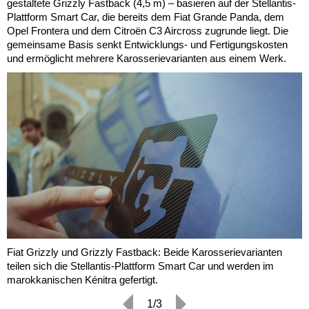
gestaltete Grizzly Fastback (4,5 m) – basieren auf der Stellantis-
Plattform Smart Car, die bereits dem Fiat Grande Panda, dem
Opel Frontera und dem Citroën C3 Aircross zugrunde liegt. Die
gemeinsame Basis senkt Entwicklungs- und Fertigungskosten
und ermöglicht mehrere Karosserievarianten aus einem Werk.
Fiat Grizzly und Grizzly Fastback: Beide Karosserievarianten
teilen sich die Stellantis-Plattform Smart Car und werden im
marokkanischen Kénitra gefertigt.
1/3