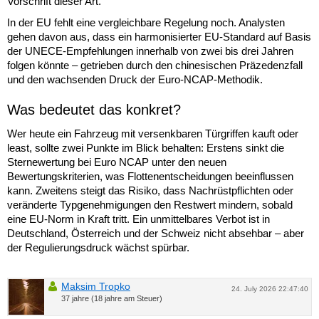
Vorschrift dieser Art.
In der EU fehlt eine vergleichbare Regelung noch. Analysten
gehen davon aus, dass ein harmonisierter EU-Standard auf Basis
der UNECE-Empfehlungen innerhalb von zwei bis drei Jahren
folgen könnte – getrieben durch den chinesischen Präzedenzfall
und den wachsenden Druck der Euro-NCAP-Methodik.
Was bedeutet das konkret?
Wer heute ein Fahrzeug mit versenkbaren Türgriffen kauft oder
least, sollte zwei Punkte im Blick behalten: Erstens sinkt die
Sternewertung bei Euro NCAP unter den neuen
Bewertungskriterien, was Flottenentscheidungen beeinflussen
kann. Zweitens steigt das Risiko, dass Nachrüstpflichten oder
veränderte Typgenehmigungen den Restwert mindern, sobald
eine EU-Norm in Kraft tritt. Ein unmittelbares Verbot ist in
Deutschland, Österreich und der Schweiz nicht absehbar – aber
der Regulierungsdruck wächst spürbar.
Maksim Tropko
24. July 2026 22:47:40
37 jahre (18 jahre am Steuer)