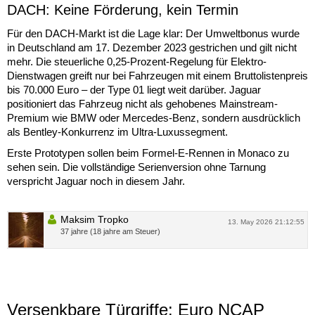
DACH: Keine Förderung, kein Termin
Für den DACH-Markt ist die Lage klar: Der Umweltbonus wurde
in Deutschland am 17. Dezember 2023 gestrichen und gilt nicht
mehr. Die steuerliche 0,25-Prozent-Regelung für Elektro-
Dienstwagen greift nur bei Fahrzeugen mit einem Bruttolistenpreis
bis 70.000 Euro – der Type 01 liegt weit darüber. Jaguar
positioniert das Fahrzeug nicht als gehobenes Mainstream-
Premium wie BMW oder Mercedes-Benz, sondern ausdrücklich
als Bentley-Konkurrenz im Ultra-Luxussegment.
Erste Prototypen sollen beim Formel-E-Rennen in Monaco zu
sehen sein. Die vollständige Serienversion ohne Tarnung
verspricht Jaguar noch in diesem Jahr.
Maksim Tropko
13. May 2026 21:12:55
37 jahre (18 jahre am Steuer)
Versenkbare Türgriffe: Euro NCAP