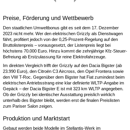
Preise, Förderung und Wettbewerb
Den staatlichen Umweltbonus gibt es seit dem 17. Dezember
2023 nicht mehr. Wer den elektrischen Grizzly als Dienstwagen
fährt, profitiert jedoch von der 0,25-Prozent-Regelung auf den
Bruttolistenpreis – vorausgesetzt, der Listenpreis liegt bei
höchstens 70.000 Euro. Hinzu kommt die zehnjährige Kfz-Steuer-
Befreiung ab Erstzulassung für reine Elektrofahrzeuge.
Im direkten Vergleich trifft der Grizzly auf den Dacia Bigster (ab
23.990 Euro), den Citroën C3 Aircross, den Opel Frontera sowie
den VW T-Roc. Gegenüber dem Bigster hat Fiat zumindest beim
elektrischen Antriebsstrang eine klar definierte WLTP-Angabe im
Gepäck – der Dacia Bigster E ist mit 323 km WLTP angegeben.
Ob der Grizzly bei identischer Ausstattung preislich wirklich
unterhalb des Bigster bleibt, werden erst die finalen Preislisten
zum Pariser Salon zeigen.
Produktion und Marktstart
Gebaut werden beide Modelle im Stellantis-Werk im