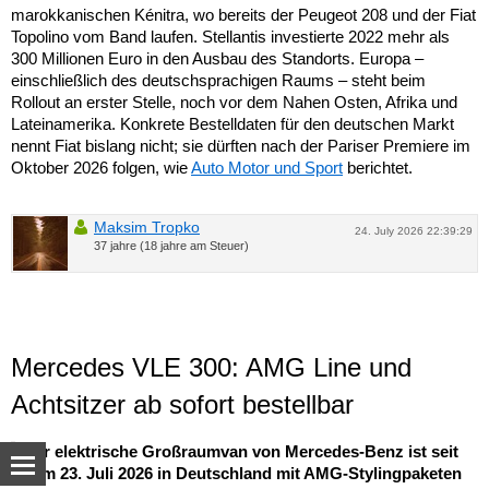
marokkanischen Kénitra, wo bereits der Peugeot 208 und der Fiat
Topolino vom Band laufen. Stellantis investierte 2022 mehr als
300 Millionen Euro in den Ausbau des Standorts. Europa –
einschließlich des deutschsprachigen Raums – steht beim
Rollout an erster Stelle, noch vor dem Nahen Osten, Afrika und
Lateinamerika. Konkrete Bestelldaten für den deutschen Markt
nennt Fiat bislang nicht; sie dürften nach der Pariser Premiere im
Oktober 2026 folgen, wie
Auto Motor und Sport
berichtet.
Maksim Tropko
24. July 2026 22:39:29
37 jahre (18 jahre am Steuer)
Mercedes VLE 300: AMG Line und
Achtsitzer ab sofort bestellbar
Der elektrische Großraumvan von Mercedes-Benz ist seit
dem 23. Juli 2026 in Deutschland mit AMG-Stylingpaketen