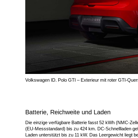
Volkswagen ID. Polo GTI – Exterieur mit roter GTI-Que
Batterie, Reichweite und Laden
Die einzige verfügbare Batterie fasst 52 kWh (NMC-Zell
(EU-Messstandard) bis zu 424 km. DC-Schnellladen geli
Laden unterstützt bis zu 11 kW. Das Leergewicht liegt be