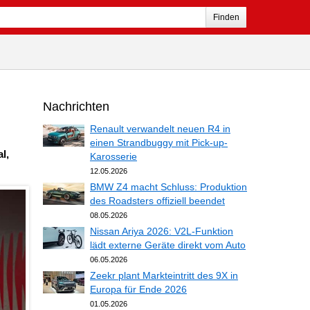
Finden
Nachrichten
Renault verwandelt neuen R4 in
einen Strandbuggy mit Pick-up-
l,
Karosserie
12.05.2026
BMW Z4 macht Schluss: Produktion
des Roadsters offiziell beendet
08.05.2026
Nissan Ariya 2026: V2L-Funktion
lädt externe Geräte direkt vom Auto
06.05.2026
Zeekr plant Markteintritt des 9X in
Europa für Ende 2026
01.05.2026