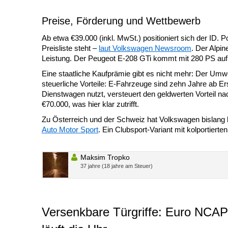
Preise, Förderung und Wettbewerb
Ab etwa €39.000 (inkl. MwSt.) positioniert sich der ID. 
Preisliste steht –
laut Volkswagen Newsroom
. Der Alpin
Leistung. Der Peugeot E-208 GTi kommt mit 280 PS auf 
Eine staatliche Kaufprämie gibt es nicht mehr: Der U
steuerliche Vorteile: E-Fahrzeuge sind zehn Jahre ab Er
Dienstwagen nutzt, versteuert den geldwerten Vorteil na
€70.000, was hier klar zutrifft.
Zu Österreich und der Schweiz hat Volkswagen bislang k
Auto Motor Sport
. Ein Clubsport-Variant mit kolportierten 
Maksim Tropko
37 jahre (18 jahre am Steuer)
Versenkbare Türgriffe: Euro NCAP 