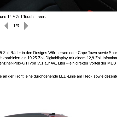
 und 12,9-Zoll-Touchscreen.
1/3
19-Zoll-Räder in den Designs Wörthersee oder Cape Town sowie Sport
mbiniert ein 10,25-Zoll-Digitaldisplay mit einem 12,9-Zoll-Infotain
iner-Polo-GTI von 351 auf 441 Liter – ein direkter Vorteil der MEB
be an der Front, eine durchgehende LED-Linie am Heck sowie dezent