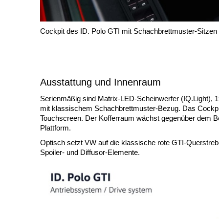
Cockpit des ID. Polo GTI mit Schachbrettmuster-Sitzen
Ausstattung und Innenraum
Serienmäßig sind Matrix-LED-Scheinwerfer (IQ.Light), 
mit klassischem Schachbrettmuster-Bezug. Das Cockpit ko
Touchscreen. Der Kofferraum wächst gegenüber dem Benz
Plattform.
Optisch setzt VW auf die klassische rote GTI-Querstre
Spoiler- und Diffusor-Elemente.