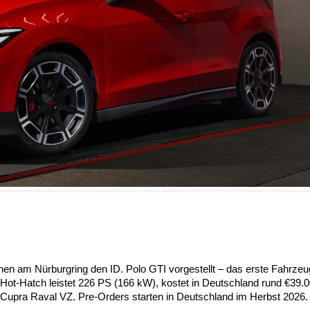
n am Nürburgring den ID. Polo GTI vorgestellt – das erste Fahrzeu
-Hot-Hatch leistet 226 PS (166 kW), kostet in Deutschland rund €39.
 Cupra Raval VZ. Pre-Orders starten in Deutschland im Herbst 2026.