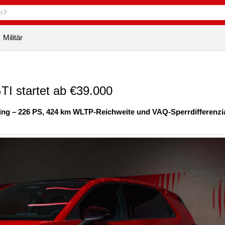
Militär
TI startet ab €39.000
ing – 226 PS, 424 km WLTP-Reichweite und VAQ-Sperrdifferenzia