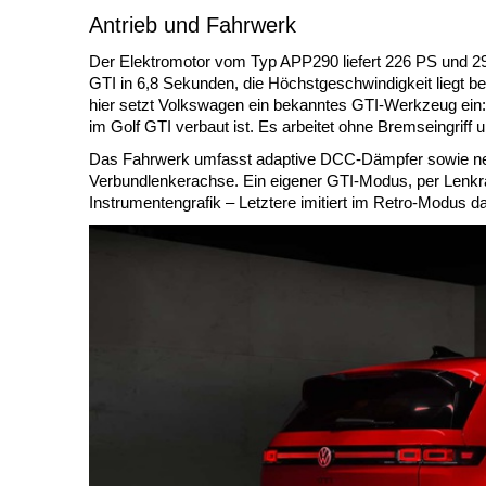
Antrieb und Fahrwerk
Der Elektromotor vom Typ APP290 liefert 226 PS und 29
GTI in 6,8 Sekunden, die Höchstgeschwindigkeit liegt b
hier setzt Volkswagen ein bekanntes GTI-Werkzeug ein: 
im Golf GTI verbaut ist. Es arbeitet ohne Bremseingriff u
Das Fahrwerk umfasst adaptive DCC-Dämpfer sowie neu
Verbundlenkerachse. Ein eigener GTI-Modus, per Lenkrad
Instrumentengrafik – Letztere imitiert im Retro-Modus d