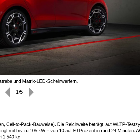
rstrebe und Matrix-LED-Scheinwerfern.
1/5
en, Cell-to-Pack-Bauweise). Die Reichweite beträgt laut WLTP-Testz
ngt mit bis zu 105 kW – von 10 auf 80 Prozent in rund 24 Minuten. A
i 1.540 kg.