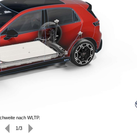
ichweite nach WLTP.
1/3