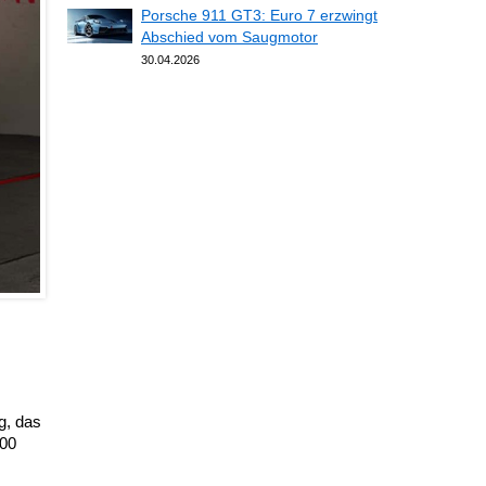
Porsche 911 GT3: Euro 7 erzwingt
Abschied vom Saugmotor
30.04.2026
g, das
000