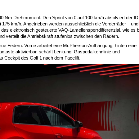
0 Nm Drehmoment. Den Sprint von 0 auf 100 km/h absolviert der ID
ei 175 km/h. Angetrieben werden ausschließlich die Vorderräder – un
das elektronisch gesteuerte VAQ-Lamellensperrdifferenzial, wie es b
nd verteilt die Antriebskraft stufenlos zwischen den Rädern.
e Federn. Vorne arbeitet eine McPherson-Aufhängung, hinten eine
taste aktivierbar, schärft Lenkung, Gaspedalkennlinie und
as Cockpit des Golf 1 nach dem Facelift.