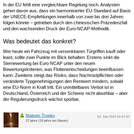
In der EU fehlt eine vergleichbare Regelung noch. Analysten
gehen davon aus, dass ein harmonisierter EU-Standard auf Basis
der UNECE-Empfehlungen innerhalb von zwei bis drei Jahren
folgen könnte – getrieben durch den chinesischen Präzedenzfall
und den wachsenden Druck der Euro-NCAP-Methodik.
Was bedeutet das konkret?
Wer heute ein Fahrzeug mit versenkbaren Türgriffen kauft oder
least, sollte zwei Punkte im Blick behalten: Erstens sinkt die
Sternewertung bei Euro NCAP unter den neuen
Bewertungskriterien, was Flottenentscheidungen beeinflussen
kann. Zweitens steigt das Risiko, dass Nachrüstpflichten oder
veränderte Typgenehmigungen den Restwert mindern, sobald
eine EU-Norm in Kraft tritt. Ein unmittelbares Verbot ist in
Deutschland, Österreich und der Schweiz nicht absehbar – aber
der Regulierungsdruck wächst spürbar.
Maksim Tropko
24. July 2026 22:47:40
37 jahre (18 jahre am Steuer)