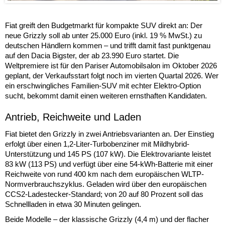
Fiat greift den Budgetmarkt für kompakte SUV direkt an: Der
neue Grizzly soll ab unter 25.000 Euro (inkl. 19 % MwSt.) zu
deutschen Händlern kommen – und trifft damit fast punktgenau
auf den Dacia Bigster, der ab 23.990 Euro startet. Die
Weltpremiere ist für den Pariser Automobilsalon im Oktober 2026
geplant, der Verkaufsstart folgt noch im vierten Quartal 2026. Wer
ein erschwingliches Familien-SUV mit echter Elektro-Option
sucht, bekommt damit einen weiteren ernsthaften Kandidaten.
Antrieb, Reichweite und Laden
Fiat bietet den Grizzly in zwei Antriebsvarianten an. Der Einstieg
erfolgt über einen 1,2-Liter-Turbobenziner mit Mildhybrid-
Unterstützung und 145 PS (107 kW). Die Elektrovariante leistet
83 kW (113 PS) und verfügt über eine 54-kWh-Batterie mit einer
Reichweite von rund 400 km nach dem europäischen WLTP-
Normverbrauchszyklus. Geladen wird über den europäischen
CCS2-Ladestecker-Standard; von 20 auf 80 Prozent soll das
Schnellladen in etwa 30 Minuten gelingen.
Beide Modelle – der klassische Grizzly (4,4 m) und der flacher