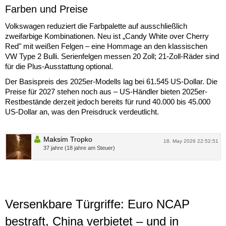
Farben und Preise
Volkswagen reduziert die Farbpalette auf ausschließlich
zweifarbige Kombinationen. Neu ist „Candy White over Cherry
Red" mit weißen Felgen – eine Hommage an den klassischen
VW Type 2 Bulli. Serienfelgen messen 20 Zoll; 21-Zoll-Räder sind
für die Plus-Ausstattung optional.
Der Basispreis des 2025er-Modells lag bei 61.545 US-Dollar. Die
Preise für 2027 stehen noch aus – US-Händler bieten 2025er-
Restbestände derzeit jedoch bereits für rund 40.000 bis 45.000
US-Dollar an, was den Preisdruck verdeutlicht.
Maksim Tropko
18. May 2026 22:52:51
37 jahre (18 jahre am Steuer)
Versenkbare Türgriffe: Euro NCAP
bestraft, China verbietet – und in