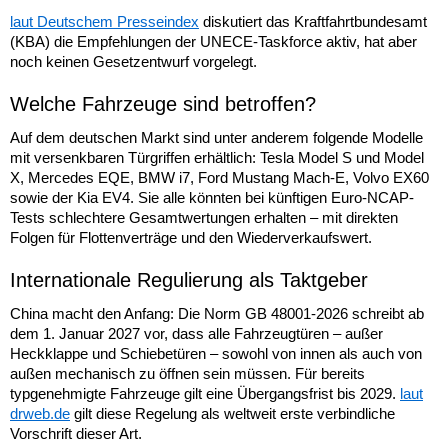
laut Deutschem Presseindex
diskutiert das Kraftfahrtbundesamt
(KBA) die Empfehlungen der UNECE-Taskforce aktiv, hat aber
noch keinen Gesetzentwurf vorgelegt.
Welche Fahrzeuge sind betroffen?
Auf dem deutschen Markt sind unter anderem folgende Modelle
mit versenkbaren Türgriffen erhältlich: Tesla Model S und Model
X, Mercedes EQE, BMW i7, Ford Mustang Mach-E, Volvo EX60
sowie der Kia EV4. Sie alle könnten bei künftigen Euro-NCAP-
Tests schlechtere Gesamtwertungen erhalten – mit direkten
Folgen für Flottenverträge und den Wiederverkaufswert.
Internationale Regulierung als Taktgeber
China macht den Anfang: Die Norm GB 48001-2026 schreibt ab
dem 1. Januar 2027 vor, dass alle Fahrzeugtüren – außer
Heckklappe und Schiebetüren – sowohl von innen als auch von
außen mechanisch zu öffnen sein müssen. Für bereits
typgenehmigte Fahrzeuge gilt eine Übergangsfrist bis 2029.
laut
drweb.de
gilt diese Regelung als weltweit erste verbindliche
Vorschrift dieser Art.