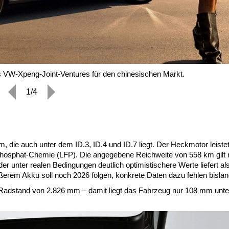
s VW-Xpeng-Joint-Ventures für den chinesischen Markt.
1/4
, die auch unter dem ID.3, ID.4 und ID.7 liegt. Der Heckmotor leiste
phosphat-Chemie (LFP). Die angegebene Reichweite von 558 km gilt
 unter realen Bedingungen deutlich optimistischere Werte liefert al
ßerem Akku soll noch 2026 folgen, konkrete Daten dazu fehlen bislan
 Radstand von 2.826 mm – damit liegt das Fahrzeug nur 108 mm unt