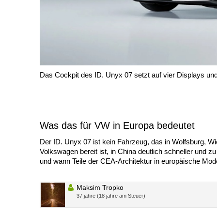
Das Cockpit des ID. Unyx 07 setzt auf vier Displays un
Was das für VW in Europa bedeutet
Der ID. Unyx 07 ist kein Fahrzeug, das in Wolfsburg, W
Volkswagen bereit ist, in China deutlich schneller und z
und wann Teile der CEA-Architektur in europäische Model
Maksim Tropko
37 jahre (18 jahre am Steuer)