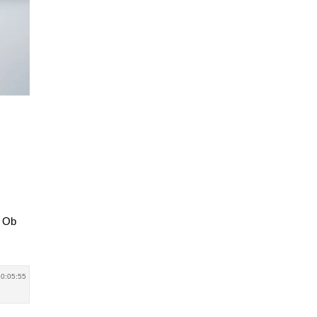
. Ob
20:05:55