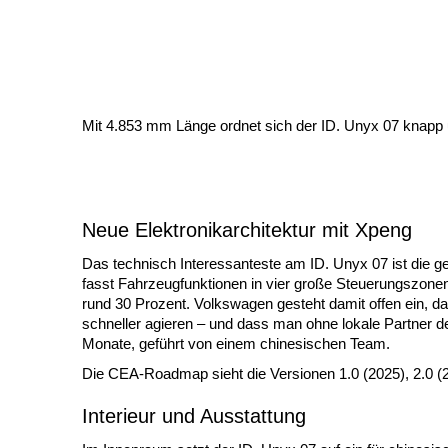
Mit 4.853 mm Länge ordnet sich der ID. Unyx 07 knapp u
Neue Elektronikarchitektur mit Xpeng
Das technisch Interessanteste am ID. Unyx 07 ist die g
fasst Fahrzeugfunktionen in vier große Steuerungszone
rund 30 Prozent. Volkswagen gesteht damit offen ein, da
schneller agieren – und dass man ohne lokale Partner de
Monate, geführt von einem chinesischen Team.
Die CEA-Roadmap sieht die Versionen 1.0 (2025), 2.0 (2
Interieur und Ausstattung