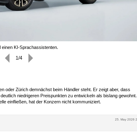
d einen KI-Sprachassistenten.
1/4
ien oder Zürich demnächst beim Händler steht. Er zeigt aber, dass
u deutlich niedrigeren Preispunkten zu entwickeln als bislang gewohnt
le einfließen, hat der Konzern nicht kommuniziert.
25. May 2026 