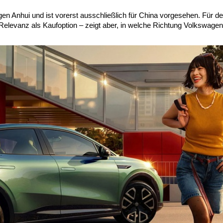
n Anhui und ist vorerst ausschließlich für China vorgesehen. Für d
elevanz als Kaufoption – zeigt aber, in welche Richtung Volkswagen