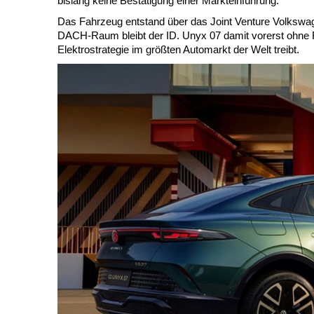
bislang keine Bestätigung einer Markteinführung.
Das Fahrzeug entstand über das Joint Venture Volkswage
DACH-Raum bleibt der ID. Unyx 07 damit vorerst ohne R
Elektrostrategie im größten Automarkt der Welt treibt.