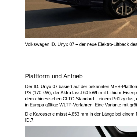
Volkswagen ID. Unyx 07 – der neue Elektro-Liftback de
Plattform und Antrieb
Der ID. Unyx 07 basiert auf der bekannten MEB-Plattform
PS (170 kW), der Akku fasst 60 kWh mit Lithium-Eisen
dem chinesischen CLTC-Standard – einem Prüfzyklus, der
in Europa gültige WLTP-Verfahren. Eine Variante mit grö
Die Karosserie misst 4.853 mm in der Länge bei einem
ID.7.