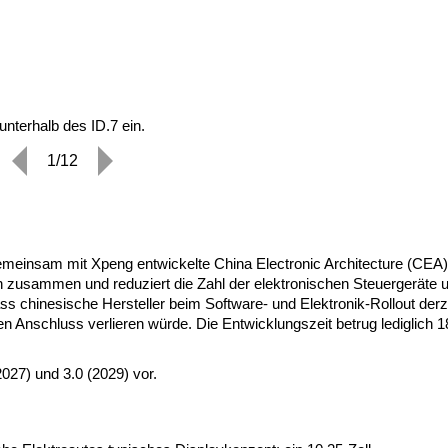
nterhalb des ID.7 ein.
1/12
emeinsam mit Xpeng entwickelte China Electronic Architecture (CEA)
n zusammen und reduziert die Zahl der elektronischen Steuergeräte
ss chinesische Hersteller beim Software- und Elektronik-Rollout derz
n Anschluss verlieren würde. Die Entwicklungszeit betrug lediglich 1
027) und 3.0 (2029) vor.