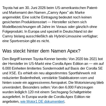
Toyota hat am 30. Juni 2026 beim US-amerikanischen Patent-
und Markenamt den Namen „Camry Apex" als Marke
angemeldet. Eine solche Eintragung bedeutet noch keinen
gesicherten Produktionsstart — Hersteller sichern sich
Modellbezeichnungen oft Jahre im Voraus oder gänzlich ohne
Folgeprodukt. In Europa und speziell in Deutschland ist der
Camry bislang ausschließlich als Hybrid-Limousine verfügbar;
eine Sportversion gibt es nicht.
Was steckt hinter dem Namen Apex?
Den Begriff kennen Toyota-Kenner bereits: Von 2020 bis 2021 bot
der Hersteller im US-Markt eine Corolla Apex Edition an — ein auf
6.000 Einheiten limitiertes Sondermodell auf Basis der Corolla SE
und XSE. Es erhielt ein neu abgestimmtes Sportfahrwerk mit
reduzierter Bodenfreiheit, verstärkte Stabilisatoren vorn und
hinten sowie ein aggressiveres Aeropaket. Die Motorisierung blieb
unverändert. Besonders selten: Von den 6.000 Fahrzeugen
wurden lediglich 120 mit einem Sechsgang-Schaltgetriebe
ausgeliefert. In Europa wurde die Corolla Apex Edition nie
angeboten,
wie Motor1 DE dokumentiert
.