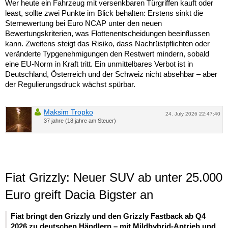
Wer heute ein Fahrzeug mit versenkbaren Türgriffen kauft oder
least, sollte zwei Punkte im Blick behalten: Erstens sinkt die
Sternewertung bei Euro NCAP unter den neuen
Bewertungskriterien, was Flottenentscheidungen beeinflussen
kann. Zweitens steigt das Risiko, dass Nachrüstpflichten oder
veränderte Typgenehmigungen den Restwert mindern, sobald
eine EU-Norm in Kraft tritt. Ein unmittelbares Verbot ist in
Deutschland, Österreich und der Schweiz nicht absehbar – aber
der Regulierungsdruck wächst spürbar.
Maksim Tropko
24. July 2026 22:47:40
37 jahre (18 jahre am Steuer)
Fiat Grizzly: Neuer SUV ab unter 25.000
Euro greift Dacia Bigster an
Fiat bringt den Grizzly und den Grizzly Fastback ab Q4
2026 zu deutschen Händlern – mit Mildhybrid-Antrieb und