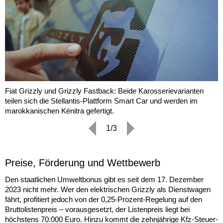
Fiat Grizzly und Grizzly Fastback: Beide Karosserievarianten
teilen sich die Stellantis-Plattform Smart Car und werden im
marokkanischen Kénitra gefertigt.
1/3
Preise, Förderung und Wettbewerb
Den staatlichen Umweltbonus gibt es seit dem 17. Dezember
2023 nicht mehr. Wer den elektrischen Grizzly als Dienstwagen
fährt, profitiert jedoch von der 0,25-Prozent-Regelung auf den
Bruttolistenpreis – vorausgesetzt, der Listenpreis liegt bei
höchstens 70.000 Euro. Hinzu kommt die zehnjährige Kfz-Steuer-