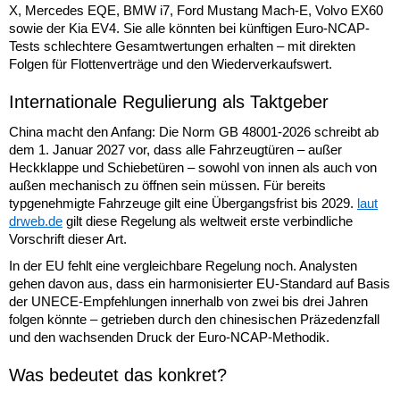
X, Mercedes EQE, BMW i7, Ford Mustang Mach-E, Volvo EX60
sowie der Kia EV4. Sie alle könnten bei künftigen Euro-NCAP-
Tests schlechtere Gesamtwertungen erhalten – mit direkten
Folgen für Flottenverträge und den Wiederverkaufswert.
Internationale Regulierung als Taktgeber
China macht den Anfang: Die Norm GB 48001-2026 schreibt ab
dem 1. Januar 2027 vor, dass alle Fahrzeugtüren – außer
Heckklappe und Schiebetüren – sowohl von innen als auch von
außen mechanisch zu öffnen sein müssen. Für bereits
typgenehmigte Fahrzeuge gilt eine Übergangsfrist bis 2029.
laut
drweb.de
gilt diese Regelung als weltweit erste verbindliche
Vorschrift dieser Art.
In der EU fehlt eine vergleichbare Regelung noch. Analysten
gehen davon aus, dass ein harmonisierter EU-Standard auf Basis
der UNECE-Empfehlungen innerhalb von zwei bis drei Jahren
folgen könnte – getrieben durch den chinesischen Präzedenzfall
und den wachsenden Druck der Euro-NCAP-Methodik.
Was bedeutet das konkret?